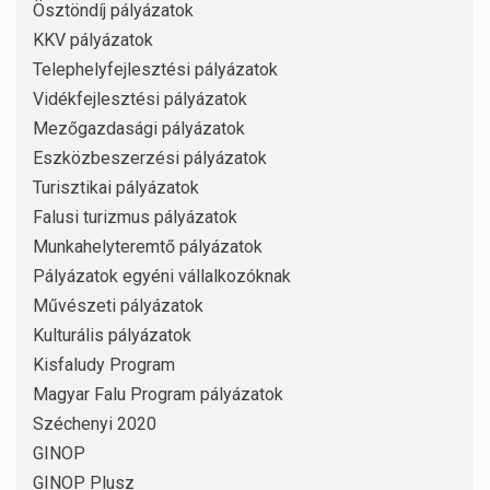
Ösztöndíj pályázatok
KKV pályázatok
Telephelyfejlesztési pályázatok
Vidékfejlesztési pályázatok
Mezőgazdasági pályázatok
Eszközbeszerzési pályázatok
Turisztikai pályázatok
Falusi turizmus pályázatok
Munkahelyteremtő pályázatok
Pályázatok egyéni vállalkozóknak
Művészeti pályázatok
Kulturális pályázatok
Kisfaludy Program
Magyar Falu Program pályázatok
Széchenyi 2020
GINOP
GINOP Plusz