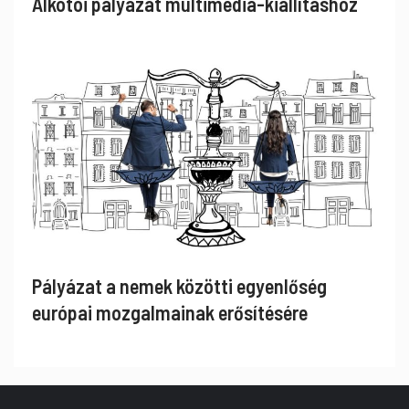
Alkotói pályázat multimédia-kiállításhoz
Pályázat a nemek közötti egyenlőség
európai mozgalmainak erősítésére