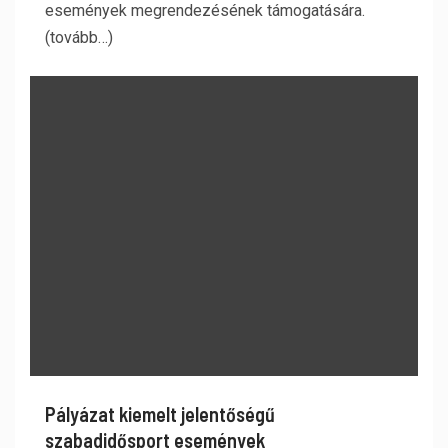
események megrendezésének támogatására.
(tovább…)
Pályázat kiemelt jelentőségű
szabadidősport események