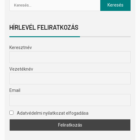
HÍRLEVÉL FELIRATKOZÁS
Keresztnév
Vezetéknév
Email
Adatvédelmi nyilatkozat elfogadása