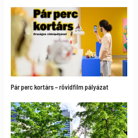
Pár perc kortárs – rövidfilm pályázat