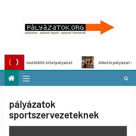
Városzöldítő ötletpályázat
Alkotói pályázat multimédi
pályázatok
sportszervezeteknek