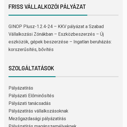
FRISS VÁLLALKOZÓI PÁLYÁZAT
GINOP Plusz-1.2.4-24 – KKV pályázat a Szabad
Vállalkozási Zónákban – Eszközbeszerzés – Új
eszközök, gépek beszerzése – Ingatlan beruházás:
korszerűsítés, bővítés
SZOLGÁLTATÁSOK
Pályázatírás
Pályázati Előminősítés
Pályázati tanácsadás
Pályázatírás vállalkozásoknak
Mezőgazdasági pályázatírás
Pályázatírás magánszemélyeknek