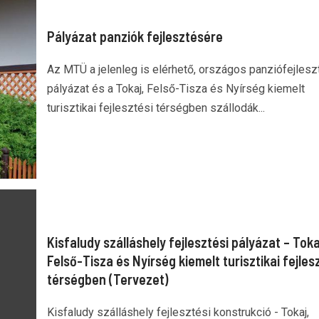
Pályázat panziók fejlesztésére
Az MTÜ a jelenleg is elérhető, országos panziófejlesz
pályázat és a Tokaj, Felső-Tisza és Nyírség kiemelt
turisztikai fejlesztési térségben szállodák...
Kisfaludy szálláshely fejlesztési pályázat – Toka
Felső-Tisza és Nyírség kiemelt turisztikai fejles
térségben (Tervezet)
Kisfaludy szálláshely fejlesztési konstrukció - Tokaj,