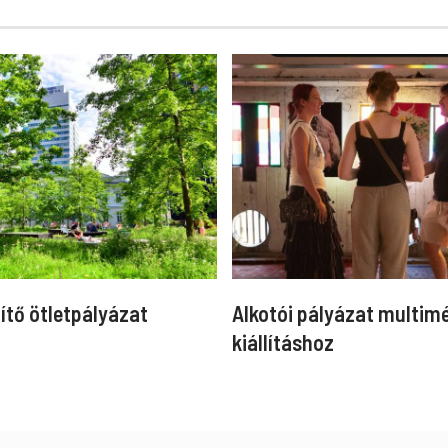
ítő ötletpályázat
Alkotói pályázat multim
kiállításhoz