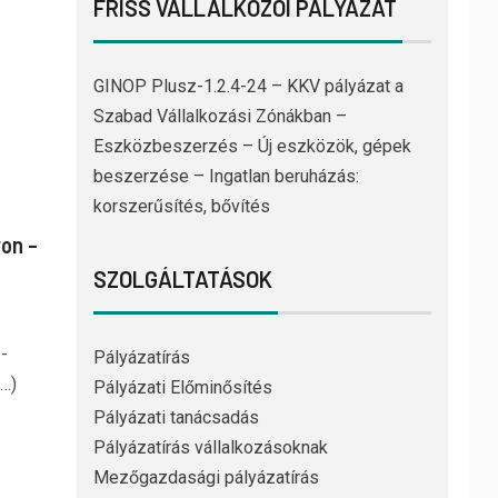
FRISS VÁLLALKOZÓI PÁLYÁZAT
GINOP Plusz-1.2.4-24 – KKV pályázat a
Szabad Vállalkozási Zónákban –
Eszközbeszerzés – Új eszközök, gépek
beszerzése – Ingatlan beruházás:
korszerűsítés, bővítés
ron –
SZOLGÁLTATÁSOK
-
Pályázatírás
b…)
Pályázati Előminősítés
Pályázati tanácsadás
Pályázatírás vállalkozásoknak
Mezőgazdasági pályázatírás