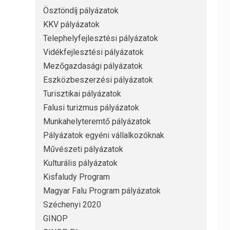
Ösztöndíj pályázatok
KKV pályázatok
Telephelyfejlesztési pályázatok
Vidékfejlesztési pályázatok
Mezőgazdasági pályázatok
Eszközbeszerzési pályázatok
Turisztikai pályázatok
Falusi turizmus pályázatok
Munkahelyteremtő pályázatok
Pályázatok egyéni vállalkozóknak
Művészeti pályázatok
Kulturális pályázatok
Kisfaludy Program
Magyar Falu Program pályázatok
Széchenyi 2020
GINOP