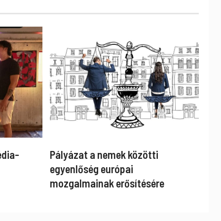
édia-
Pályázat a nemek közötti
egyenlőség európai
mozgalmainak erősítésére