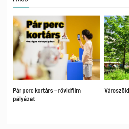
Pár perc kortárs – rövidfilm
Városzöld
pályázat