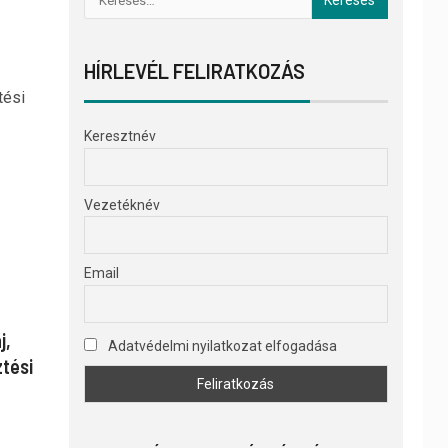
HÍRLEVÉL FELIRATKOZÁS
tési
Keresztnév
Vezetéknév
Email
j,
Adatvédelmi nyilatkozat elfogadása
ztési