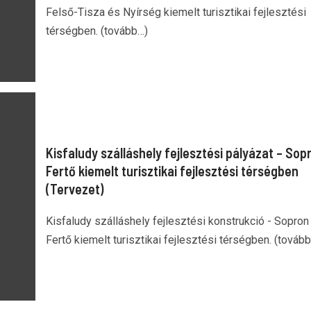
Felső-Tisza és Nyírség kiemelt turisztikai fejlesztési
térségben. (tovább…)
Kisfaludy szálláshely fejlesztési pályázat – Sop
Fertő kiemelt turisztikai fejlesztési térségben
(Tervezet)
Kisfaludy szálláshely fejlesztési konstrukció - Sopron 
Fertő kiemelt turisztikai fejlesztési térségben. (továb