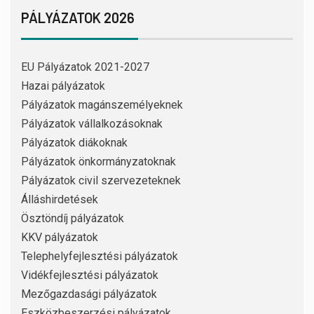
PÁLYÁZATOK 2026
EU Pályázatok 2021-2027
Hazai pályázatok
Pályázatok magánszemélyeknek
Pályázatok vállalkozásoknak
Pályázatok diákoknak
Pályázatok önkormányzatoknak
Pályázatok civil szervezeteknek
Álláshirdetések
Ösztöndíj pályázatok
KKV pályázatok
Telephelyfejlesztési pályázatok
Vidékfejlesztési pályázatok
Mezőgazdasági pályázatok
Eszközbeszerzési pályázatok