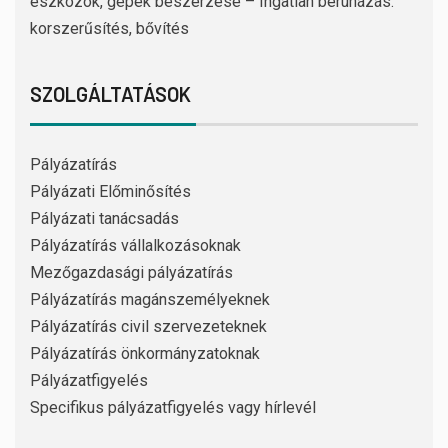
eszközök, gépek beszerzése – Ingatlan beruházás:
korszerűsítés, bővítés
SZOLGÁLTATÁSOK
Pályázatírás
Pályázati Előminősítés
Pályázati tanácsadás
Pályázatírás vállalkozásoknak
Mezőgazdasági pályázatírás
Pályázatírás magánszemélyeknek
Pályázatírás civil szervezeteknek
Pályázatírás önkormányzatoknak
Pályázatfigyelés
Specifikus pályázatfigyelés vagy hírlevél