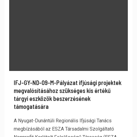
IFJ-GY-ND-09-M-Pályázat ifjúsági projektek
megvalósításához szükséges kis értékű
tárgyi eszközök beszerzésének
támogatására
A Nyugat-Dunántúli Regionális Ifjúsági Tanács
megbízásából az ESZA Társadalmi Szolgáltató