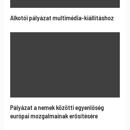
Alkotói pályázat multimédia-kiállításhoz
Pályázat a nemek közötti egyenlőség
európai mozgalmainak erősítésére