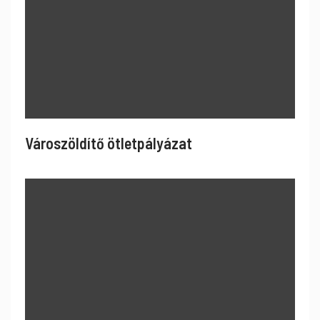
Városzöldítő ötletpályázat