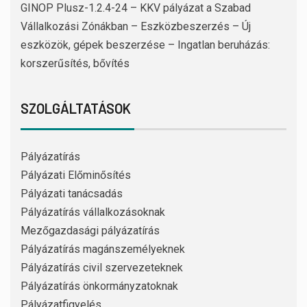
GINOP Plusz-1.2.4-24 – KKV pályázat a Szabad
Vállalkozási Zónákban – Eszközbeszerzés – Új
eszközök, gépek beszerzése – Ingatlan beruházás:
korszerűsítés, bővítés
SZOLGÁLTATÁSOK
Pályázatírás
Pályázati Előminősítés
Pályázati tanácsadás
Pályázatírás vállalkozásoknak
Mezőgazdasági pályázatírás
Pályázatírás magánszemélyeknek
Pályázatírás civil szervezeteknek
Pályázatírás önkormányzatoknak
Pályázatfigyelés