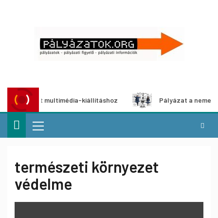
pályázat multimédia-kiállításhoz
Pályázat a nemek között
természeti környezet
védelme