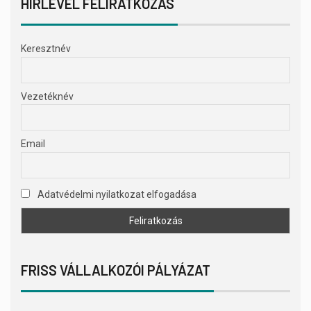
HÍRLEVÉL FELIRATKOZÁS
Keresztnév
Vezetéknév
Email
Adatvédelmi nyilatkozat elfogadása
FRISS VÁLLALKOZÓI PÁLYÁZAT