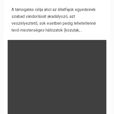
A támogatás célja ahol az állatfajok egyedeinek
szabad vándorlását akadályozó, azt
veszélyeztető, sok esetben pedig lehetetlenné
tevő mesterséges hálózatok (közutak,...