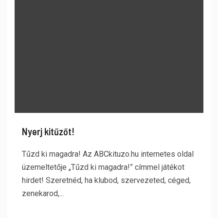
Nyerj kitűzőt!
Tűzd ki magadra! Az ABCkituzo.hu internetes oldal
üzemeltetője „Tűzd ki magadra!” címmel játékot
hirdet! Szeretnéd, ha klubod, szervezeted, céged,
zenekarod,...