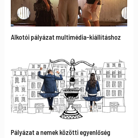
Alkotói pályázat multimédia-kiállításhoz
Pályázat a nemek közötti egyenlőség