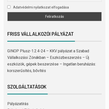
Adatvédelmi nyilatkozat elfogadása
FRISS VÁLLALKOZÓI PÁLYÁZAT
GINOP Plusz-1.2.4-24 – KKV pályázat a Szabad
Vállalkozási Zónákban – Eszközbeszerzés – Új
eszközök, gépek beszerzése – Ingatlan beruházás:
korszerűsítés, bővítés
SZOLGÁLTATÁSOK
Pályázatírás