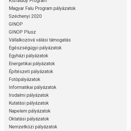
Kisfaludy Program
Magyar Falu Program pályázatok
Széchenyi 2020
GINOP
GINOP Plusz
Vállalkozóvá válási támogatás
Egészségügyi pályázatok
Egyházi pályázatok
Energetikai pályázatok
Építészeti pályázatok
Fotópályázatok
Informatikai pályázatok
Irodalmi pályázatok
Kutatási pályázatok
Napelem pályázatok
Oktatási pályázatok
Nemzetközi pályázatok