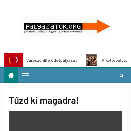
Városzöldítő ötletpályázat
Alkotói pályázat mult
Tűzd ki magadra!