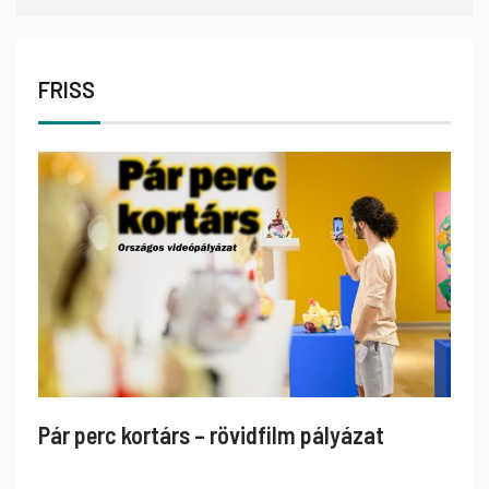
FRISS
Pár perc kortárs – rövidfilm pályázat