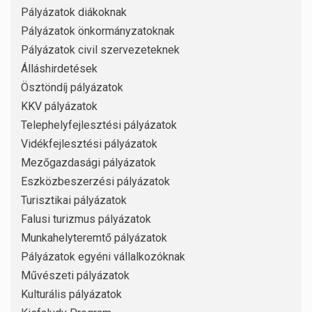
Pályázatok diákoknak
Pályázatok önkormányzatoknak
Pályázatok civil szervezeteknek
Álláshirdetések
Ösztöndíj pályázatok
KKV pályázatok
Telephelyfejlesztési pályázatok
Vidékfejlesztési pályázatok
Mezőgazdasági pályázatok
Eszközbeszerzési pályázatok
Turisztikai pályázatok
Falusi turizmus pályázatok
Munkahelyteremtő pályázatok
Pályázatok egyéni vállalkozóknak
Művészeti pályázatok
Kulturális pályázatok