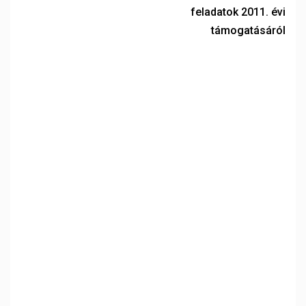
feladatok 2011. évi
támogatásáról