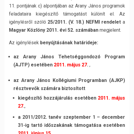
11. pontjának c) alpontjában az Arany János programok
feladataira kiegészítő támogatást különít el. Az
igénylésről szóló
25/2011. (V. 18.) NEFMI rendelet
a
Magyar Közlöny
2011. évi 52. számában
megjelent.
Az igénylések
benyújtásának határideje:
az Arany János Tehetséggondozó Program
(AJTP) esetében
2011. május 27
.
,
az Arany János Kollégiumi Programban (AJKP)
résztvevők számára biztosított
kiegészítő hozzájárulás esetében
2011. május
27
.
,
a 2011/2012. tanév szeptember 1 – december
31-ig tartó időszakának támogatása esetében
2011. június 15
.