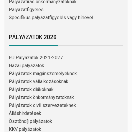
Pályázatírás önkormányzatoknak
Pályázatfigyelés
Specifikus pályázatfigyelés vagy hírlevél
PÁLYÁZATOK 2026
EU Pályázatok 2021-2027
Hazai pályázatok
Pályázatok magánszemélyeknek
Pályázatok vállalkozásoknak
Pályázatok diákoknak
Pályázatok önkormányzatoknak
Pályázatok civil szervezeteknek
Álláshirdetések
Ösztöndíj pályázatok
KKV pályázatok