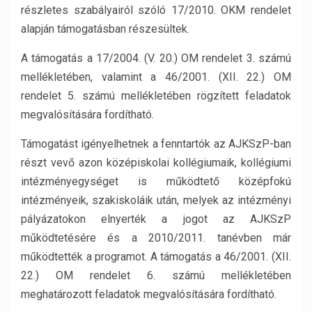
részletes szabályairól szóló 17/2010. OKM rendelet
alapján támogatásban részesültek.
A támogatás a 17/2004. (V. 20.) OM rendelet 3. számú
mellékletében, valamint a 46/2001. (XII. 22.) OM
rendelet 5. számú mellékletében rögzített feladatok
megvalósítására fordítható.
Támogatást igényelhetnek a fenntartók az AJKSzP-ban
részt vevő azon középiskolai kollégiumaik, kollégiumi
intézményegységet is működtető középfokú
intézményeik, szakiskoláik után, melyek az intézményi
pályázatokon elnyerték a jogot az AJKSzP
működtetésére és a 2010/2011. tanévben már
működtették a programot. A támogatás a 46/2001. (XII.
22.) OM rendelet 6. számú mellékletében
meghatározott feladatok megvalósítására fordítható.