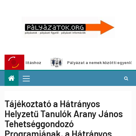
kiállításhoz
Pályázat a nemek közötti egyenlőség európa
Tájékoztató a Hátrányos
Helyzetű Tanulók Arany János
Tehetséggondozó
Programjának, a Hátrányos