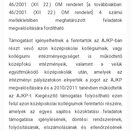
46/2001. (XII. 22.) OM rendelet [a továbbiakban:
46/2001. (XII. 22.) OM rendelet] 4. számú
mellékletében meghatározott feladatok
megvalósítására fordítható.
Támogatást igényelhetnek a fenntartók az AJKP-ban
részt vevő azon középiskolai kollégiumaik, vagy
kollégiumi intézményegységet is működtető
középfokú intézményeik, valamint a velük
együttműködő középiskolák után, amelyek az
intézményi pályázatokon elnyerték a jogot az AJKP
megvalósítására és a 2010/2011. tanévben működtetik
az AJKP-t. Kiegészítő támogatás folyósítható ezen
felül azon középiskolai kollégiumok fenntartói részére,
amelyek az egyes sajátos közoktatási feladatok
támogatása igénylésének, döntési rendszerének,
folyósításának, elszámolásának és ellenőrzésének