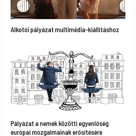
Alkotói pályázat multimédia-kiállításhoz
Pályázat a nemek közötti egyenlőség
európai mozgalmainak erősítésére