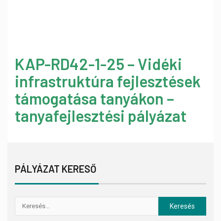
KAP-RD42-1-25 – Vidéki
infrastruktúra fejlesztések
támogatása tanyákon –
tanyafejlesztési pályázat
PÁLYÁZAT KERESŐ