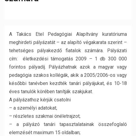
A Takács Etel Pedagógiai Alapítvány kuratóriuma
meghirdeti pályázatát – az alapító végakarata szerint –
tehetséges pályakezdő fiatalok számára. Pályázati
cím: életkezdési támogatás 2009 – 1 db 300 000
forintos pályadíj. Pályázhatnak azok a magyar vagy
pedagógia szakos kollégák, akik a 2005/2006-os vagy
későbbi tanévben kezdték tanári pályájukat, és 10-18
éves tanulók körében tanítják szakjukat.
A pályázathoz kérjük csatolni
– a személyi adatokat;
– részletes szakmai önéletrajzot;
– a pályázó tanári tapasztalatainak összefoglaló
elemzését maximum 15 oldalban;