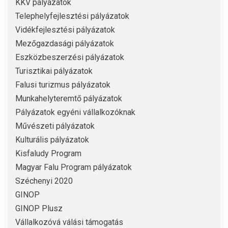
KKV pályázatok
Telephelyfejlesztési pályázatok
Vidékfejlesztési pályázatok
Mezőgazdasági pályázatok
Eszközbeszerzési pályázatok
Turisztikai pályázatok
Falusi turizmus pályázatok
Munkahelyteremtő pályázatok
Pályázatok egyéni vállalkozóknak
Művészeti pályázatok
Kulturális pályázatok
Kisfaludy Program
Magyar Falu Program pályázatok
Széchenyi 2020
GINOP
GINOP Plusz
Vállalkozóvá válási támogatás