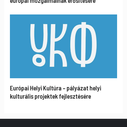
európai mozgalmainak erősítésére
Európai Helyi Kultúra – pályázat helyi
kulturális projektek fejlesztésére