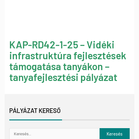
KAP-RD42-1-25 – Vidéki
infrastruktúra fejlesztések
támogatása tanyákon –
tanyafejlesztési pályázat
PÁLYÁZAT KERESŐ