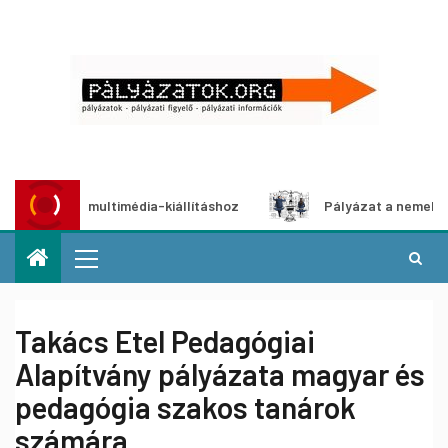
lyázat multimédia-kiállításhoz
Pályázat a nemek közötti 
Takács Etel Pedagógiai
Alapítvány pályázata magyar és
pedagógia szakos tanárok
számára