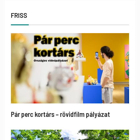
FRISS
Pár perc kortárs – rövidfilm pályázat