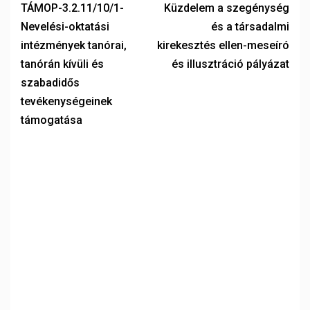
TÁMOP-3.2.11/10/1-
Küzdelem a szegénység
Nevelési-oktatási
és a társadalmi
intézmények tanórai,
kirekesztés ellen-meseíró
tanórán kívüli és
és illusztráció pályázat
szabadidős
tevékenységeinek
támogatása