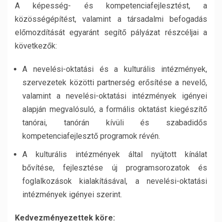
A képesség- és kompetenciafejlesztést, a
közösségépítést, valamint a társadalmi befogadás
előmozdítását egyaránt segítő pályázat részcéljai a
következők:
A nevelési-oktatási és a kulturális intézmények,
szervezetek közötti partnerség erősítése a nevelő,
valamint a nevelési-oktatási intézmények igényei
alapján megvalósuló, a formális oktatást kiegészítő
tanórai, tanórán kívüli és szabadidős
kompetenciafejlesztő programok révén.
A kulturális intézmények által nyújtott kínálat
bővítése, fejlesztése új programsorozatok és
foglalkozások kialakításával, a nevelési-oktatási
intézmények igényei szerint.
Kedvezményezettek köre: