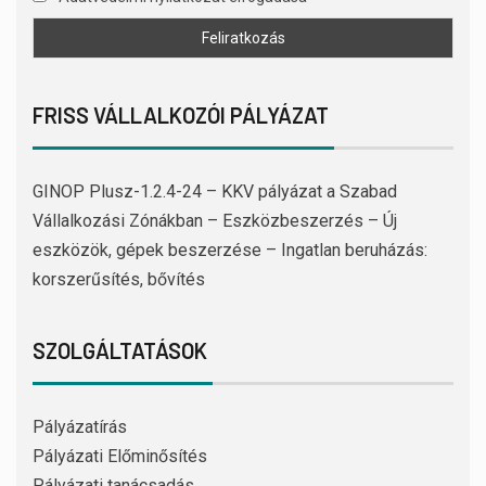
FRISS VÁLLALKOZÓI PÁLYÁZAT
GINOP Plusz-1.2.4-24 – KKV pályázat a Szabad
Vállalkozási Zónákban – Eszközbeszerzés – Új
eszközök, gépek beszerzése – Ingatlan beruházás:
korszerűsítés, bővítés
SZOLGÁLTATÁSOK
Pályázatírás
Pályázati Előminősítés
Pályázati tanácsadás