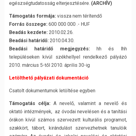
egészségtudatosság elterjesztésére.
(ARCHÍV)
Támogatás formája:
vissza nem térítendő
Forrás összege:
600 000 000 .- HUF
Beadás kezdete:
2010.02.26.
Beadási határidő:
2010.04.30.
Beadási határidő megjegyzés:
hh és lhh
településeken kívül székhellyel rendelkező pályázó
2010. március 5-től 2010. április 30-ig
Letölthető pályázati dokumentáció
Csatolt dokumentumok letöltése egyben
Támogatás célja:
A nevelő, valamint a nevelő és
oktató intézmények, az óvodai nevelésen és a tanítási
órákon kívül számos szervezett kulturális programot,
szakkört, tábort, kirándulást szervezhetnek tanulóik