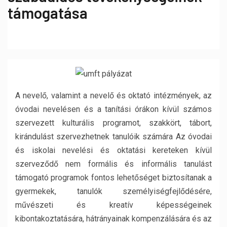
támogatása
A nevelő, valamint a nevelő és oktató intézmények, az
óvodai nevelésen és a tanítási órákon kívül számos
szervezett kulturális programot, szakkört, tábort,
kirándulást szervezhetnek tanulóik számára Az óvodai
és iskolai nevelési és oktatási kereteken kívül
szerveződő nem formális és informális tanulást
támogató programok fontos lehetőséget biztosítanak a
gyermekek, tanulók személyiségfejlődésére,
művészeti és kreatív képességeinek
kibontakoztatására, hátrányainak kompenzálására és az