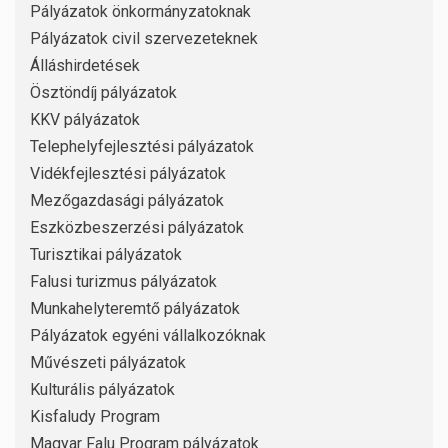
Pályázatok önkormányzatoknak
Pályázatok civil szervezeteknek
Álláshirdetések
Ösztöndíj pályázatok
KKV pályázatok
Telephelyfejlesztési pályázatok
Vidékfejlesztési pályázatok
Mezőgazdasági pályázatok
Eszközbeszerzési pályázatok
Turisztikai pályázatok
Falusi turizmus pályázatok
Munkahelyteremtő pályázatok
Pályázatok egyéni vállalkozóknak
Művészeti pályázatok
Kulturális pályázatok
Kisfaludy Program
Magyar Falu Program pályázatok