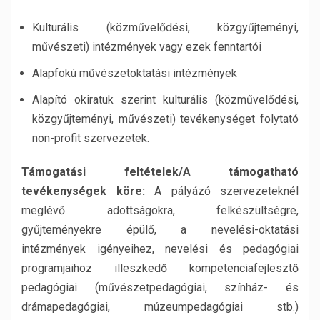
Kulturális (közművelődési, közgyűjteményi,
művészeti) intézmények vagy ezek fenntartói
Alapfokú művészetoktatási intézmények
Alapító okiratuk szerint kulturális (közművelődési,
közgyűjteményi, művészeti) tevékenységet folytató
non-profit szervezetek.
Támogatási feltételek/A támogatható
tevékenységek köre:
A pályázó szervezeteknél
meglévő adottságokra, felkészültségre,
gyűjteményekre épülő, a nevelési-oktatási
intézmények igényeihez, nevelési és pedagógiai
programjaihoz illeszkedő kompetenciafejlesztő
pedagógiai (művészetpedagógiai, színház- és
drámapedagógiai, múzeumpedagógiai stb.)