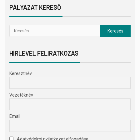
PÁLYÁZAT KERESŐ
HÍRLEVÉL FELIRATKOZÁS
Keresztnév
Vezetéknév
Email
Adatvédelmi nyilatkozat elfogadása