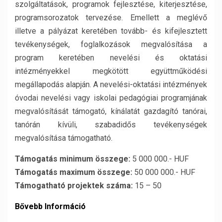
szolgáltatások, programok fejlesztése, kiterjesztése,
programsorozatok tervezése. Emellett a meglévő
illetve a pályázat keretében tovább- és kifejlesztett
tevékenységek, foglalkozások megvalósítása a
program keretében nevelési és oktatási
intézményekkel megkötött együttműködési
megállapodás alapján. A nevelési-oktatási intézmények
óvodai nevelési vagy iskolai pedagógiai programjának
megvalósítását támogató, kínálatát gazdagító tanórai,
tanórán kívüli, szabadidős tevékenységek
megvalósítása támogatható.
Támogatás minimum összege:
5 000 000.- HUF
Támogatás maximum összege:
50 000 000.- HUF
Támogatható projektek száma:
15 – 50
Bővebb Információ