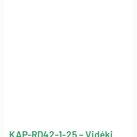
KAP-RD42-1-25 – Vidéki