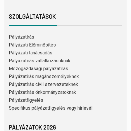
SZOLGÁLTATÁSOK
Pályázatírás
Pályázati Előminősítés
Pályázati tanácsadás
Pályázatírás vállalkozásoknak
Mezőgazdasági pályázatírás
Pályázatírás magánszemélyeknek
Pályázatírás civil szervezeteknek
Pályázatírás önkormányzatoknak
Pályázatfigyelés
Specifikus pályázatfigyelés vagy hírlevél
PÁLYÁZATOK 2026