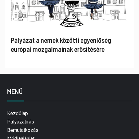
Pályázat a nemek közötti egyenlőség
európai mozgalmainak erősítésére
MENÜ
Kezdőlap
Pályázatírás
Bemutatkozás
Médiaajánlat