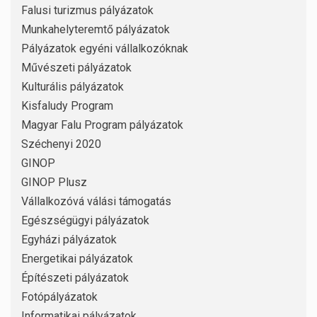
Falusi turizmus pályázatok
Munkahelyteremtő pályázatok
Pályázatok egyéni vállalkozóknak
Művészeti pályázatok
Kulturális pályázatok
Kisfaludy Program
Magyar Falu Program pályázatok
Széchenyi 2020
GINOP
GINOP Plusz
Vállalkozóvá válási támogatás
Egészségügyi pályázatok
Egyházi pályázatok
Energetikai pályázatok
Építészeti pályázatok
Fotópályázatok
Informatikai pályázatok