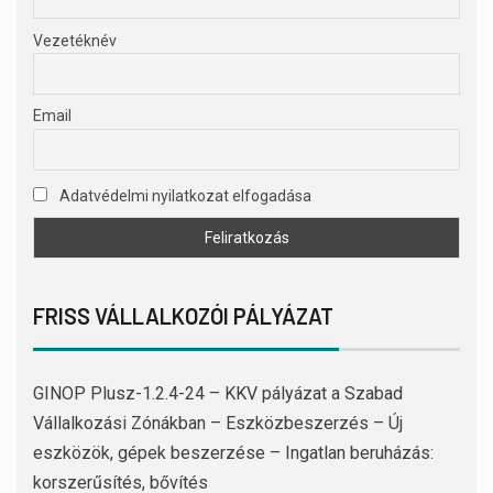
Vezetéknév
Email
Adatvédelmi nyilatkozat elfogadása
FRISS VÁLLALKOZÓI PÁLYÁZAT
GINOP Plusz-1.2.4-24 – KKV pályázat a Szabad
Vállalkozási Zónákban – Eszközbeszerzés – Új
eszközök, gépek beszerzése – Ingatlan beruházás:
korszerűsítés, bővítés