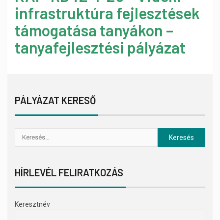
infrastruktúra fejlesztések
támogatása tanyákon –
tanyafejlesztési pályázat
PÁLYÁZAT KERESŐ
HÍRLEVÉL FELIRATKOZÁS
Keresztnév