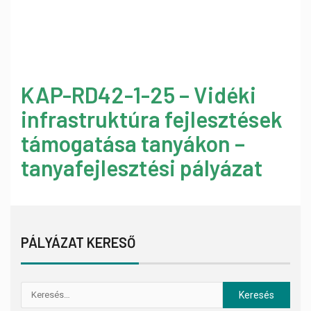
KAP-RD42-1-25 – Vidéki
infrastruktúra fejlesztések
támogatása tanyákon –
tanyafejlesztési pályázat
PÁLYÁZAT KERESŐ