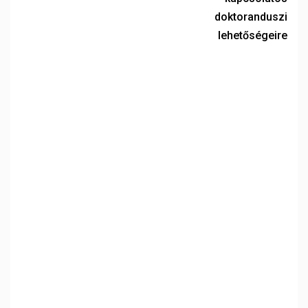
doktoranduszi
lehetőségeire