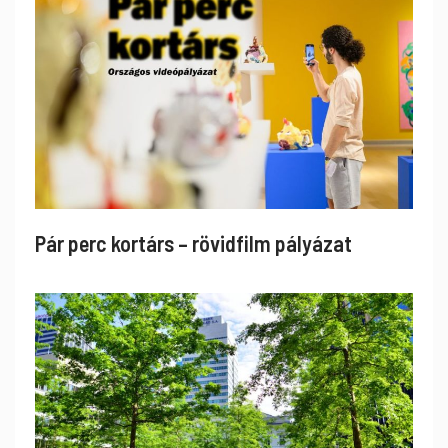
Pár perc kortárs – rövidfilm pályázat