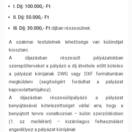
I. Díj: 100.000,- Ft
II. Díj: 50.000,- Ft
III. Díj: 30.000,- Ft
díjban részesülnek.
A szakmai testületnek lehetősége van különdíjat
kiosztani.
A díjazásban részesült pályázatokban
szereplőterveket a pályázó a díj átvétele előtt köteles
a pályázat kiírójának DWG vagy DXF formátumban
megküldeni (segítségért fordulhat a pályázat
kapcsolattartójához).
A díjazásban részesülőpályázó a pályázat
benyújtásával kötelezettséget vállal arra, hogy a
benyújtott tervre vonatkozóan – külön szerződésben
(1. sz. melléklet) – kizárólagos felhasználást
engedélyez a pályázat kiírójának