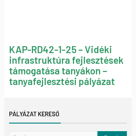
KAP-RD42-1-25 – Vidéki
infrastruktúra fejlesztések
támogatása tanyákon –
tanyafejlesztési pályázat
PÁLYÁZAT KERESŐ