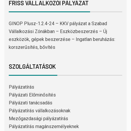
FRISS VÁLLALKOZÓI PÁLYÁZAT
GINOP Plusz-1.2.4-24 – KKV pályázat a Szabad
Vállalkozási Zónákban – Eszközbeszerzés – Új
eszközök, gépek beszerzése – Ingatlan beruházás:
korszerűsítés, bővítés
SZOLGÁLTATÁSOK
Pályázatírás
Pályázati Előminősítés
Pályázati tanácsadás
Pályázatírás vállalkozásoknak
Mezőgazdasági pályázatírás
Pályázatírás magánszemélyeknek