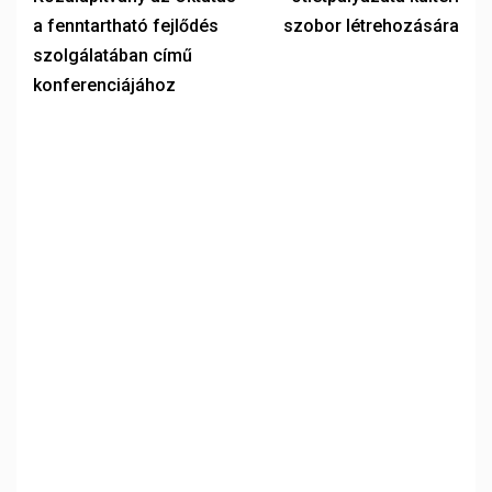
a fenntartható fejlődés
szobor létrehozására
szolgálatában című
konferenciájához