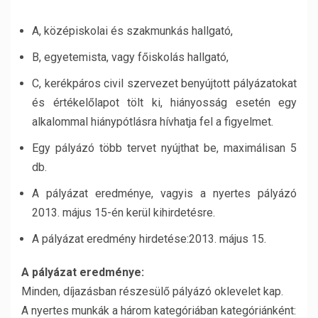
A, középiskolai és szakmunkás hallgató,
B, egyetemista, vagy főiskolás hallgató,
C, kerékpáros civil szervezet benyújtott pályázatokat
és értékelőlapot tölt ki, hiányosság esetén egy
alkalommal hiánypótlásra hívhatja fel a figyelmet.
Egy pályázó több tervet nyújthat be, maximálisan 5
db.
A pályázat eredménye, vagyis a nyertes pályázó
2013. május 15-én kerül kihirdetésre.
A pályázat eredmény hirdetése:2013. május 15.
A pályázat eredménye:
Minden, díjazásban részesülő pályázó oklevelet kap.
A nyertes munkák a három kategóriában kategóriánként: