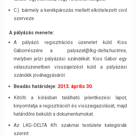
C.) bármely a kerékpározás mellett elkötelezett civil
szerveze
A pályázás menete:
A pályázó regisztrációs üzenetet küld Kiss
Gáborrészére a palyazat@lkg-delta.hucímre,
melyben jelzi pályázási szándékát. Kiss Gábor egy
válaszüzenetben visszajelzést küld a pályázási
szándék jóváhagyásáról.
Beadás határideje:
2013. április 30.
Kitölti a kiírásban található jelentkezési lapot,
kinyomtatja a regisztrációt és visszaigazolását, majd
határidőre beküldi a dokumentumokat.
Az LKG-DELTA Kft. szakmai testülete kategóriák
szerint