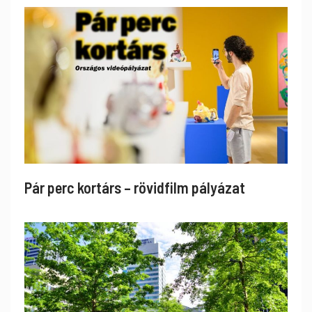
Pár perc kortárs – rövidfilm pályázat