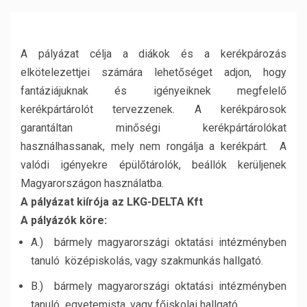
A pályázat célja a diákok és a kerékpározás
elkötelezettjei számára lehetőséget adjon, hogy
fantáziájuknak és igényeiknek megfelelő
kerékpártárolót tervezzenek. A kerékpárosok
garantáltan minőségi kerékpártárolókat
használhassanak, mely nem rongálja a kerékpárt. A
valódi igényekre épülőtárolók, beállók kerüljenek
Magyarországon használatba.
A pályázat kiírója az LKG-DELTA Kft
A pályázók köre:
A.) bármely magyarországi oktatási intézményben
tanuló középiskolás, vagy szakmunkás hallgató.
B.) bármely magyarországi oktatási intézményben
tanuló egyetemista, vagy főiskolai hallgató.