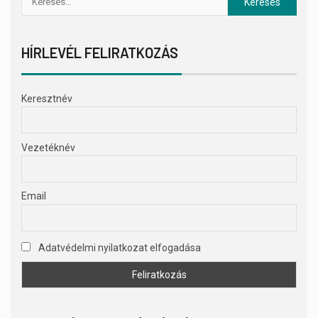
HÍRLEVÉL FELIRATKOZÁS
Keresztnév
Vezetéknév
Email
Adatvédelmi nyilatkozat elfogadása