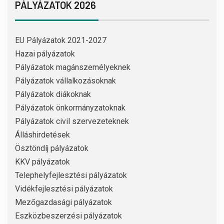
PÁLYÁZATOK 2026
EU Pályázatok 2021-2027
Hazai pályázatok
Pályázatok magánszemélyeknek
Pályázatok vállalkozásoknak
Pályázatok diákoknak
Pályázatok önkormányzatoknak
Pályázatok civil szervezeteknek
Álláshirdetések
Ösztöndíj pályázatok
KKV pályázatok
Telephelyfejlesztési pályázatok
Vidékfejlesztési pályázatok
Mezőgazdasági pályázatok
Eszközbeszerzési pályázatok