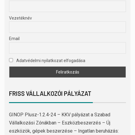
Vezetéknév
Email
Adatvédelmi nyilatkozat elfogadása
FRISS VÁLLALKOZÓI PÁLYÁZAT
GINOP Plusz-1.2.4-24 – KKV pályázat a Szabad
Vállalkozási Zónákban – Eszközbeszerzés – Új
eszközök, gépek beszerzése – Ingatlan beruházás: