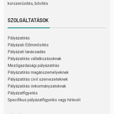
korszerűsítés, bővítés
SZOLGÁLTATÁSOK
Pályázatírás
Pályázati Előminősítés
Pályázati tanácsadás
Pályázatírás vállalkozásoknak
Mezőgazdasági pályázatírás
Pályázatírás magánszemélyeknek
Pályázatírás civil szervezeteknek
Pályázatírás önkormányzatoknak
Pályázatfigyelés
Specifikus pályázatfigyelés vagy hírlevél