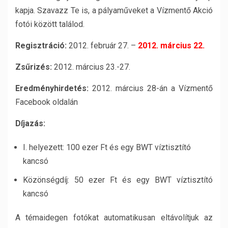
kapja. Szavazz Te is, a pályaműveket a Vízmentő Akció
fotói között találod.
Regisztráció:
2012. február 27. –
2012. március 22.
Zsűrizés:
2012. március 23.-27.
Eredményhirdetés:
2012. március 28-án a Vízmentő
Facebook oldalán
Díjazás:
I. helyezett: 100 ezer Ft és egy BWT víztisztító
kancsó
Közönségdíj: 50 ezer Ft és egy BWT víztisztító
kancsó
A témaidegen fotókat automatikusan eltávolítjuk az