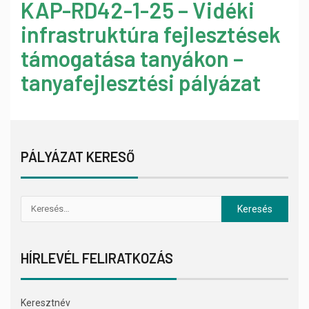
KAP-RD42-1-25 – Vidéki
infrastruktúra fejlesztések
támogatása tanyákon –
tanyafejlesztési pályázat
PÁLYÁZAT KERESŐ
HÍRLEVÉL FELIRATKOZÁS
Keresztnév