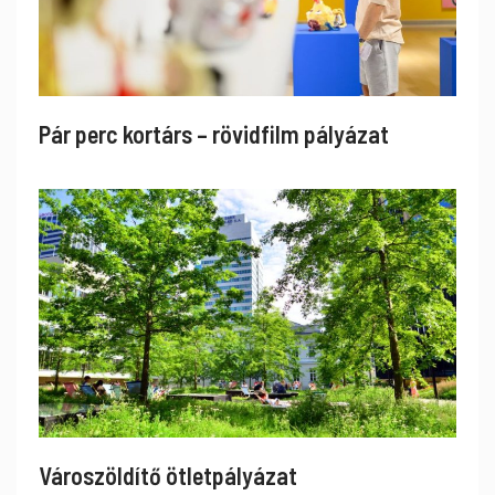
Pár perc kortárs – rövidfilm pályázat
Városzöldítő ötletpályázat