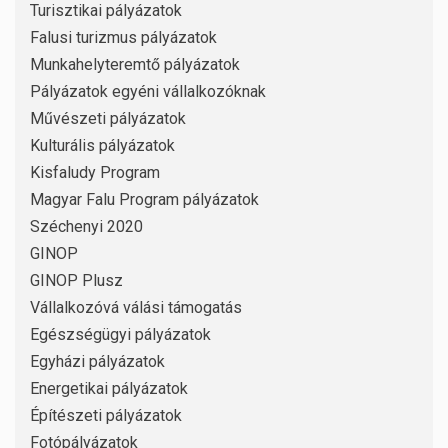
Turisztikai pályázatok
Falusi turizmus pályázatok
Munkahelyteremtő pályázatok
Pályázatok egyéni vállalkozóknak
Művészeti pályázatok
Kulturális pályázatok
Kisfaludy Program
Magyar Falu Program pályázatok
Széchenyi 2020
GINOP
GINOP Plusz
Vállalkozóvá válási támogatás
Egészségügyi pályázatok
Egyházi pályázatok
Energetikai pályázatok
Építészeti pályázatok
Fotópályázatok