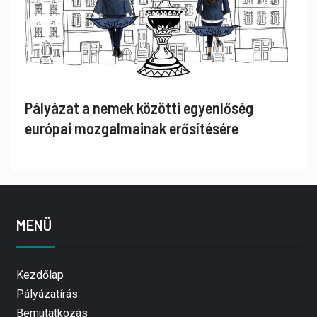
Pályázat a nemek közötti egyenlőség
európai mozgalmainak erősítésére
MENÜ
Kezdőlap
Pályázatírás
Bemutatkozás