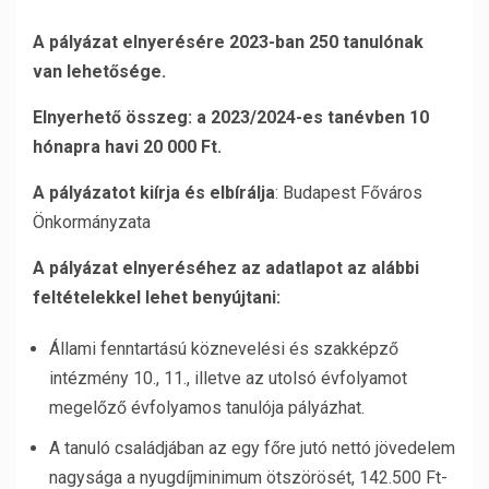
A pályázat elnyerésére 2023-ban 250 tanulónak
van lehetősége.
Elnyerhető összeg:
a 2023/2024-es tanévben 10
hónapra havi 20 000 Ft.
A pályázatot kiírja és elbírálja
: Budapest Főváros
Önkormányzata
A pályázat elnyeréséhez az adatlapot az alábbi
feltételekkel lehet benyújtani:
Állami fenntartású köznevelési és szakképző
intézmény 10., 11., illetve az utolsó évfolyamot
megelőző évfolyamos tanulója pályázhat.
A tanuló családjában az egy főre jutó nettó jövedelem
nagysága a nyugdíjminimum ötszörösét, 142.500 Ft-