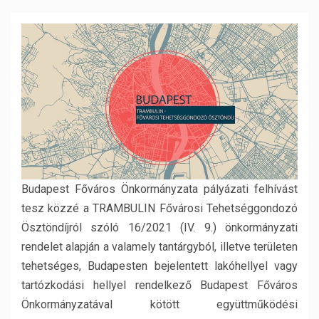
Budapest Főváros Önkormányzata pályázati felhívást
tesz közzé a TRAMBULIN Fővárosi Tehetséggondozó
Ösztöndíjról szóló 16/2021 (IV. 9.) önkormányzati
rendelet alapján a valamely tantárgyból, illetve területen
tehetséges, Budapesten bejelentett lakóhellyel vagy
tartózkodási hellyel rendelkező Budapest Főváros
Önkormányzatával kötött együttműködési