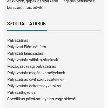
eszközök, gépek beszerzése – Ingatlan beruházás:
korszerűsítés, bővítés
SZOLGÁLTATÁSOK
Pályázatírás
Pályázati Előminősítés
Pályázati tanácsadás
Pályázatírás vállalkozásoknak
Mezőgazdasági pályázatírás
Pályázatírás magánszemélyeknek
Pályázatírás civil szervezeteknek
Pályázatírás önkormányzatoknak
Pályázatfigyelés
Specifikus pályázatfigyelés vagy hírlevél