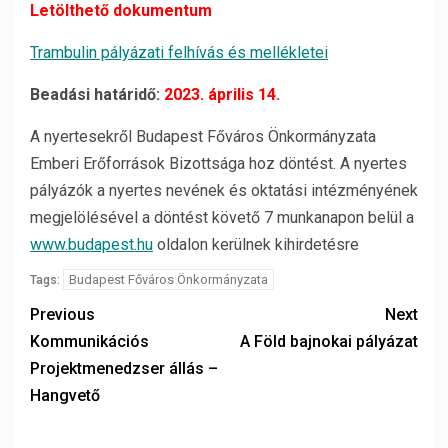
Letölthető dokumentum
Trambulin pályázati felhívás és mellékletei
Beadási határidő:
2023. április 14.
A nyertesekről Budapest Főváros Önkormányzata
Emberi Erőforrások Bizottsága hoz döntést. A nyertes
pályázók a nyertes nevének és oktatási intézményének
megjelölésével a döntést követő 7 munkanapon belül a
www.budapest.hu
oldalon kerülnek kihirdetésre
Budapest Főváros Önkormányzata
Tags:
Previous
Next
Kommunikációs
A Föld bajnokai pályázat
Projektmenedzser állás –
Hangvető