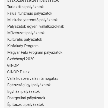
Eszközbeszerzési pályázatok
Turisztikai pályázatok
Falusi turizmus pályázatok
Munkahelyteremtő pályázatok
Pályázatok egyéni vállalkozóknak
Művészeti pályázatok
Kulturális pályázatok
Kisfaludy Program
Magyar Falu Program pályázatok
Széchenyi 2020
GINOP
GINOP Plusz
Vállalkozóvá válási támogatás
Egészségügyi pályázatok
Egyházi pályázatok
Energetikai pályázatok
Építészeti pályázatok