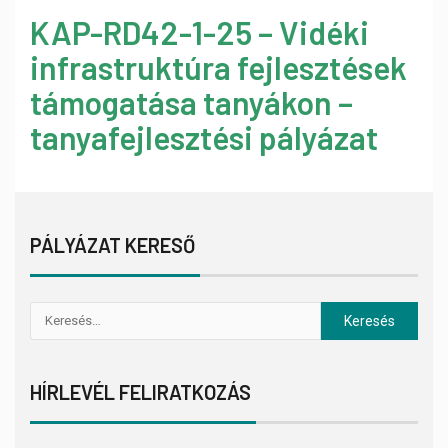
KAP-RD42-1-25 – Vidéki
infrastruktúra fejlesztések
támogatása tanyákon –
tanyafejlesztési pályázat
PÁLYÁZAT KERESŐ
HÍRLEVÉL FELIRATKOZÁS