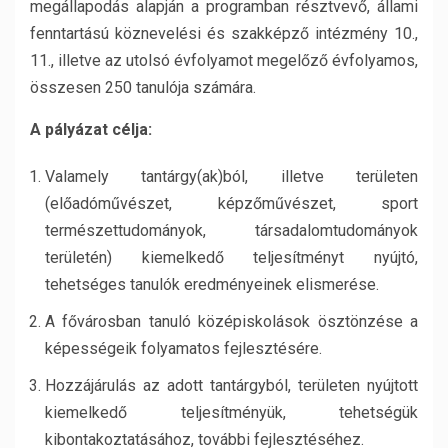
megállapodás alapján a programban résztvevő, állami
fenntartású köznevelési és szakképző intézmény 10.,
11., illetve az utolsó évfolyamot megelőző évfolyamos,
összesen 250 tanulója számára.
A pályázat célja:
Valamely tantárgy(ak)ból, illetve területen
(előadóművészet, képzőművészet, sport
természettudományok, társadalomtudományok
területén) kiemelkedő teljesítményt nyújtó,
tehetséges tanulók eredményeinek elismerése.
A fővárosban tanuló középiskolások ösztönzése a
képességeik folyamatos fejlesztésére.
Hozzájárulás az adott tantárgyból, területen nyújtott
kiemelkedő teljesítményük, tehetségük
kibontakoztatásához, további fejlesztéséhez.