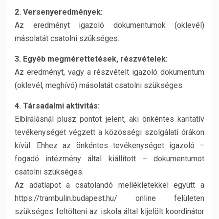
2. Versenyeredmények:
Az eredményt igazoló dokumentumok (oklevél)
másolatát csatolni szükséges.
3. Egyéb megmérettetések, részvételek:
Az eredményt, vagy a részvételt igazoló dokumentum
(oklevél, meghívó) másolatát csatolni szükséges.
4. Társadalmi aktivitás:
Elbírálásnál plusz pontot jelent, aki önkéntes karitatív
tevékenységet végzett a közösségi szolgálati órákon
kívül. Ehhez az önkéntes tevékenységet igazoló –
fogadó intézmény által kiállított – dokumentumot
csatolni szükséges.
Az adatlapot a csatolandó mellékletekkel együtt a
https://trambulin.budapest.hu/ online felületen
szükséges feltölteni az iskola által kijelölt koordinátor