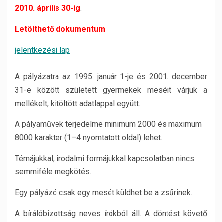
2010. április 30-ig
.
Letölthető dokumentum
jelentkezési lap
A pályázatra az 1995. január 1-je és 2001. december
31-e között született gyermekek meséit várjuk a
mellékelt, kitöltött adatlappal együtt.
A pályaművek terjedelme minimum 2000 és maximum
8000 karakter (1–4 nyomtatott oldal) lehet.
Témájukkal, irodalmi formájukkal kapcsolatban nincs
semmiféle megkötés.
Egy pályázó csak egy mesét küldhet be a zsűrinek.
A bírálóbizottság neves írókból áll. A döntést követő