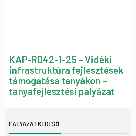
KAP-RD42-1-25 – Vidéki
infrastruktúra fejlesztések
támogatása tanyákon –
tanyafejlesztési pályázat
PÁLYÁZAT KERESŐ