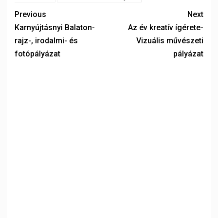
Previous
Next
Karnyújtásnyi Balaton-
Az év kreatív ígérete-
rajz-, irodalmi- és
Vizuális művészeti
fotópályázat
pályázat