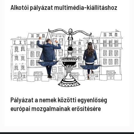
Alkotói pályázat multimédia-kiállításhoz
Pályázat a nemek közötti egyenlőség
európai mozgalmainak erősítésére