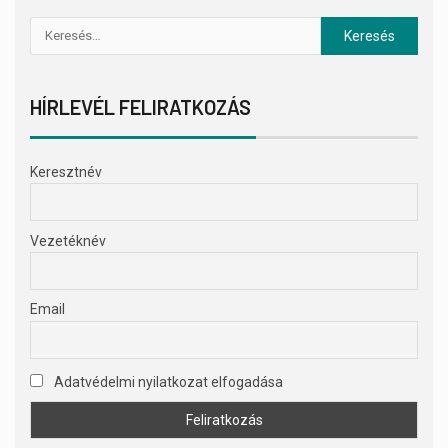
HÍRLEVÉL FELIRATKOZÁS
Keresztnév
Vezetéknév
Email
Adatvédelmi nyilatkozat elfogadása