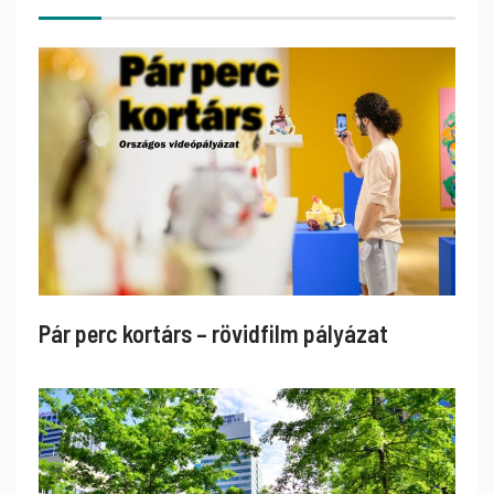
Pár perc kortárs – rövidfilm pályázat