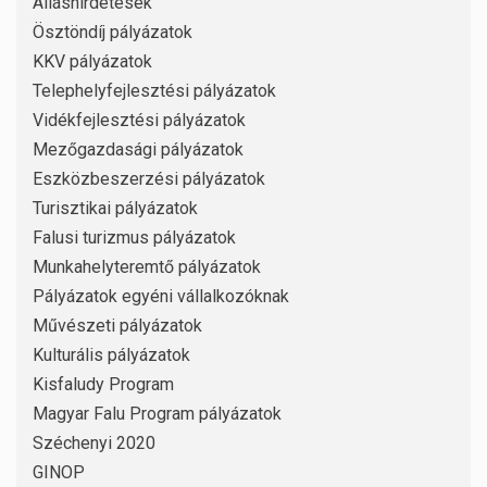
Álláshirdetések
Ösztöndíj pályázatok
KKV pályázatok
Telephelyfejlesztési pályázatok
Vidékfejlesztési pályázatok
Mezőgazdasági pályázatok
Eszközbeszerzési pályázatok
Turisztikai pályázatok
Falusi turizmus pályázatok
Munkahelyteremtő pályázatok
Pályázatok egyéni vállalkozóknak
Művészeti pályázatok
Kulturális pályázatok
Kisfaludy Program
Magyar Falu Program pályázatok
Széchenyi 2020
GINOP