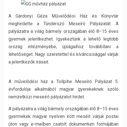
A Gárdonyi Géza Művelődési Ház és Könyvtár
meghirdette a Tündérszó Meseíró Pályázatát. A
pályázatra a világ bármely országában élő 8–15 éves
gyermek jelentkezhet. Igyekeztünk a lehető legtöbb
ország intézményébe, újságaihoz továbbítani a
lehetőséget. Nagy szeretettel és kíváncsisággal várjuk
a jelentkezők írásait.
A művelődési ház a Tollpihe Meseíró Pályázat 5.
évfordulója alkalmából magyar gyerekeknek szóló
nemzetközi meseíró pályázatot hirdet.
A pályázatra a világ bármely országában élő 8–15 éves
gyermekek magyar nyelven írott meséit várjuk postai
úton vagy e-mailben csatolt dokumentum formájában