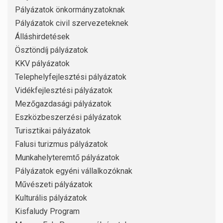
Pályázatok önkormányzatoknak
Pályázatok civil szervezeteknek
Álláshirdetések
Ösztöndíj pályázatok
KKV pályázatok
Telephelyfejlesztési pályázatok
Vidékfejlesztési pályázatok
Mezőgazdasági pályázatok
Eszközbeszerzési pályázatok
Turisztikai pályázatok
Falusi turizmus pályázatok
Munkahelyteremtő pályázatok
Pályázatok egyéni vállalkozóknak
Művészeti pályázatok
Kulturális pályázatok
Kisfaludy Program