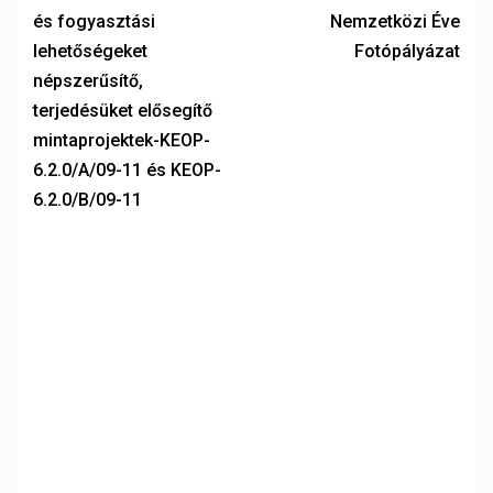
és fogyasztási
Nemzetközi Éve
lehetőségeket
Fotópályázat
népszerűsítő,
terjedésüket elősegítő
mintaprojektek-KEOP-
6.2.0/A/09-11 és KEOP-
6.2.0/B/09-11