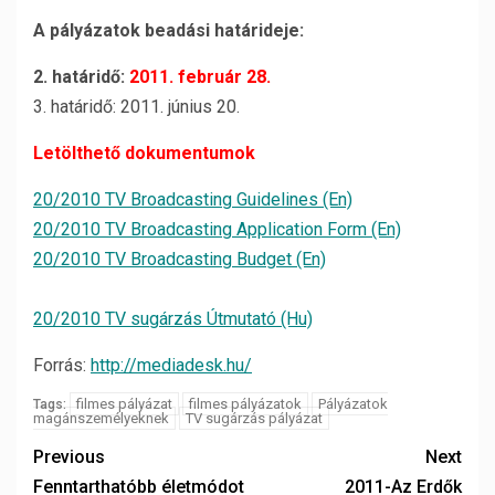
A pályázatok beadási határideje:
2. határidő:
2011. február 28.
3. határidő: 2011. június 20.
Letölthető dokumentumok
20/2010 TV Broadcasting Guidelines (En)
20/2010 TV Broadcasting Application Form (En)
20/2010 TV Broadcasting Budget (En)
20/2010 TV sugárzás Útmutató (Hu)
Forrás:
http://mediadesk.hu/
filmes pályázat
filmes pályázatok
Pályázatok
Tags:
magánszemélyeknek
TV sugárzás pályázat
Previous
Next
Fenntarthatóbb életmódot
2011-Az Erdők