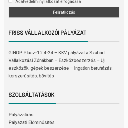
Adatvédelmi nyilatkozat elfogadása
FRISS VÁLLALKOZÓI PÁLYÁZAT
GINOP Plusz-1.2.4-24 – KKV pályázat a Szabad
Vállalkozási Zónákban – Eszközbeszerzés – Új
eszközök, gépek beszerzése – Ingatlan beruházás:
korszerűsítés, bővítés
SZOLGÁLTATÁSOK
Pályázatírás
Pályázati Előminősítés