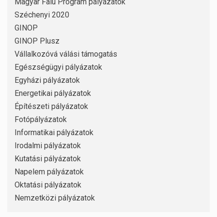
Magyar Falu Program pályázatok
Széchenyi 2020
GINOP
GINOP Plusz
Vállalkozóvá válási támogatás
Egészségügyi pályázatok
Egyházi pályázatok
Energetikai pályázatok
Építészeti pályázatok
Fotópályázatok
Informatikai pályázatok
Irodalmi pályázatok
Kutatási pályázatok
Napelem pályázatok
Oktatási pályázatok
Nemzetközi pályázatok