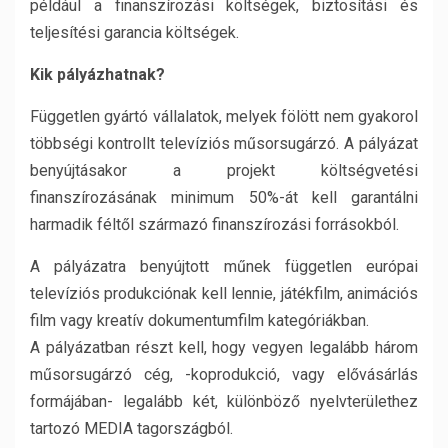
például a finanszírozási költségek, biztosítási és
teljesítési garancia költségek.
Kik pályázhatnak?
Független gyártó vállalatok, melyek fölött nem gyakorol
többségi kontrollt televíziós műsorsugárzó. A pályázat
benyújtásakor a projekt költségvetési
finanszírozásának minimum 50%-át kell garantálni
harmadik féltől származó finanszírozási forrásokból.
A pályázatra benyújtott műnek független európai
televíziós produkciónak kell lennie, játékfilm, animációs
film vagy kreatív dokumentumfilm kategóriákban.
A pályázatban részt kell, hogy vegyen legalább három
műsorsugárzó cég, -koprodukció, vagy elővásárlás
formájában- legalább két, különböző nyelvterülethez
tartozó MEDIA tagországból.