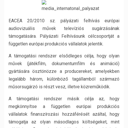
EACEA 20/2010 sz. pályázati felhívás európai
audiovizuális művek televíziós sugárzásának
támogatására. Pályázati Felhívásunk célcsoportját a
független európai produkciós vállalatok jelentik.
A támogatási rendszer elsődleges célja, hogy olyan
művek (játékfilm, dokumentumfilm és animáció)
gyártására ösztönözze a producereket, amelyekben
legalább három, különböző tagállamból származó
műsorsugárzó is részt vesz, illetve közreműködik.
A támogatási rendszer másik célja az, hogy
megkönnyítse a független európai produkciós
vállalatok finanszírozási hozzáférését azáltal, hogy
támogatja az olyan másodlagos költségeket, mint