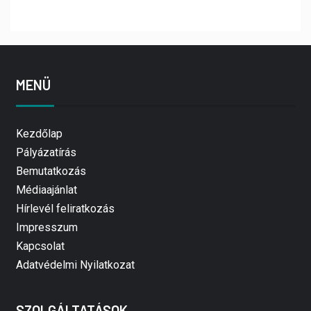
MENÜ
Kezdőlap
Pályázatírás
Bemutatkozás
Médiaajánlat
Hírlevél feliratkozás
Impresszum
Kapcsolat
Adatvédelmi Nyilatkozat
SZOLGÁLTATÁSOK