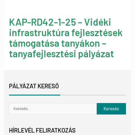
KAP-RD42-1-25 – Vidéki
infrastruktúra fejlesztések
támogatása tanyákon –
tanyafejlesztési pályázat
PÁLYÁZAT KERESŐ
HÍRLEVÉL FELIRATKOZÁS