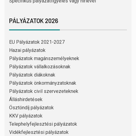
Specifikus pályázatfigyelés vagy hírlevél
PÁLYÁZATOK 2026
EU Pályázatok 2021-2027
Hazai pályázatok
Pályázatok magánszemélyeknek
Pályázatok vállalkozásoknak
Pályázatok diákoknak
Pályázatok önkormányzatoknak
Pályázatok civil szervezeteknek
Álláshirdetések
Ösztöndíj pályázatok
KKV pályázatok
Telephelyfejlesztési pályázatok
Vidékfejlesztési pályázatok