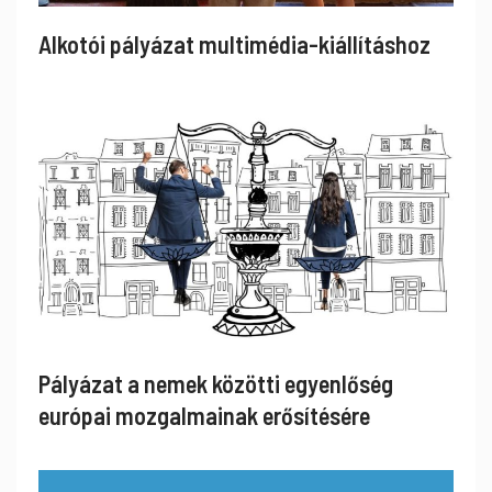
Alkotói pályázat multimédia-kiállításhoz
Pályázat a nemek közötti egyenlőség
európai mozgalmainak erősítésére