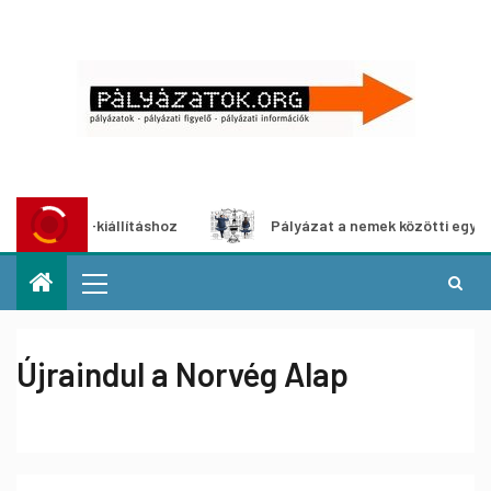
édia-kiállításhoz
Pályázat a nemek közötti egyenlőség e
Újraindul a Norvég Alap