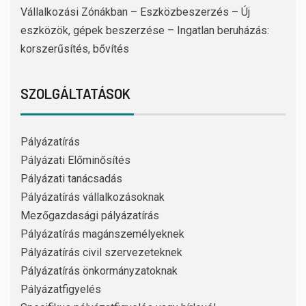
Vállalkozási Zónákban – Eszközbeszerzés – Új
eszközök, gépek beszerzése – Ingatlan beruházás:
korszerűsítés, bővítés
SZOLGÁLTATÁSOK
Pályázatírás
Pályázati Előminősítés
Pályázati tanácsadás
Pályázatírás vállalkozásoknak
Mezőgazdasági pályázatírás
Pályázatírás magánszemélyeknek
Pályázatírás civil szervezeteknek
Pályázatírás önkormányzatoknak
Pályázatfigyelés