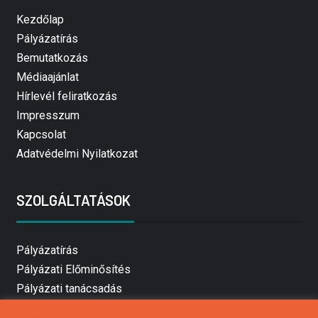
Kezdőlap
Pályázatírás
Bemutatkozás
Médiaajánlat
Hírlevél feliratkozás
Impresszum
Kapcsolat
Adatvédelmi Nyilatkozat
SZOLGÁLTATÁSOK
Pályázatírás
Pályázati Előminősítés
Pályázati tanácsadás
Pályázatírás vállalkozásoknak