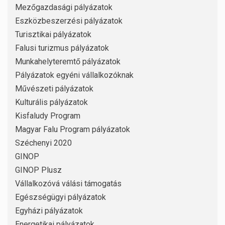
Mezőgazdasági pályázatok
Eszközbeszerzési pályázatok
Turisztikai pályázatok
Falusi turizmus pályázatok
Munkahelyteremtő pályázatok
Pályázatok egyéni vállalkozóknak
Művészeti pályázatok
Kulturális pályázatok
Kisfaludy Program
Magyar Falu Program pályázatok
Széchenyi 2020
GINOP
GINOP Plusz
Vállalkozóvá válási támogatás
Egészségügyi pályázatok
Egyházi pályázatok
Energetikai pályázatok