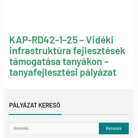
KAP-RD42-1-25 – Vidéki
infrastruktúra fejlesztések
támogatása tanyákon –
tanyafejlesztési pályázat
PÁLYÁZAT KERESŐ