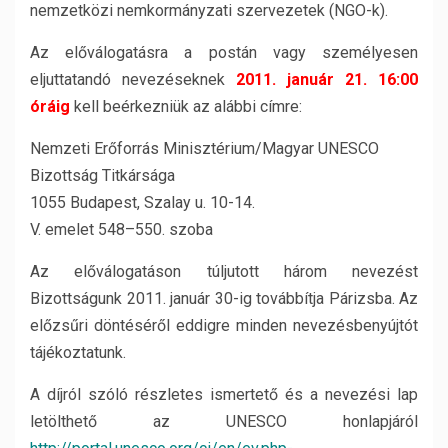
nemzetközi nemkormányzati szervezetek (NGO-k).
Az előválogatásra a postán vagy személyesen
eljuttatandó nevezéseknek
2011. január 21. 16:00
óráig
kell beérkezniük az alábbi címre:
Nemzeti Erőforrás Minisztérium/Magyar UNESCO
Bizottság Titkársága
1055 Budapest, Szalay u. 10-14.
V. emelet 548–550. szoba
Az előválogatáson túljutott három nevezést
Bizottságunk 2011. január 30-ig továbbítja Párizsba. Az
előzsűri döntéséről eddigre minden nevezésbenyújtót
tájékoztatunk.
A díjról szóló részletes ismertető és a nevezési lap
letölthető az UNESCO honlapjáról