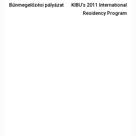
Bűnmegelőzési pályázat
KIBU’s 2011 International
Residency Program