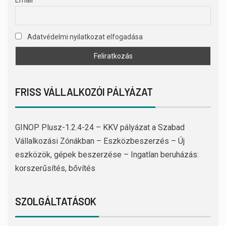
Email
Adatvédelmi nyilatkozat elfogadása
FRISS VÁLLALKOZÓI PÁLYÁZAT
GINOP Plusz-1.2.4-24 – KKV pályázat a Szabad
Vállalkozási Zónákban – Eszközbeszerzés – Új
eszközök, gépek beszerzése – Ingatlan beruházás:
korszerűsítés, bővítés
SZOLGÁLTATÁSOK