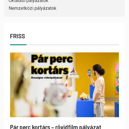
Oktatási pályázatok
Nemzetközi pályázatok
FRISS
Pár perc kortárs – rövidfilm pályázat