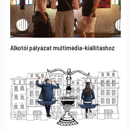
Alkotói pályázat multimédia-kiállításhoz