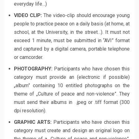
everyday life…)
VIDEO CLIP:
The video-clip should encourage young
people to practice peace on a daily basis (at home, at
school, at the University, in the street…). It must not
exceed 1 minute, must be submitted in “AVI” format
and captured by a digital camera, portable telephone
or camcorder.
PHOTOGRAPHY:
Participants who have chosen this
category must provide an (electronic if possible)
„album” containing 10 entitled photographs on the
theme of „Culture of peace and non-violence”. They
must send their albums in .jpeg or .tiff format (300
dpi resolution).
GRAPHIC ARTS:
Participants who have chosen this
category must create and design an original logo on
the theme of a „Culture of peace and non-violence”.