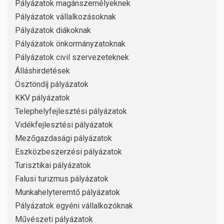
Pályázatok magánszemélyeknek
Pályázatok vállalkozásoknak
Pályázatok diákoknak
Pályázatok önkormányzatoknak
Pályázatok civil szervezeteknek
Álláshirdetések
Ösztöndíj pályázatok
KKV pályázatok
Telephelyfejlesztési pályázatok
Vidékfejlesztési pályázatok
Mezőgazdasági pályázatok
Eszközbeszerzési pályázatok
Turisztikai pályázatok
Falusi turizmus pályázatok
Munkahelyteremtő pályázatok
Pályázatok egyéni vállalkozóknak
Művészeti pályázatok