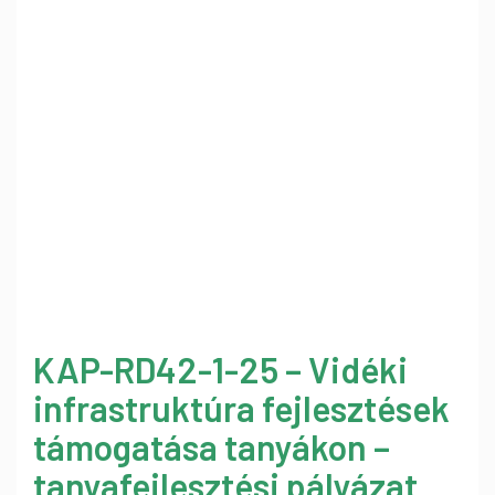
KAP-RD42-1-25 – Vidéki
infrastruktúra fejlesztések
támogatása tanyákon –
tanyafejlesztési pályázat