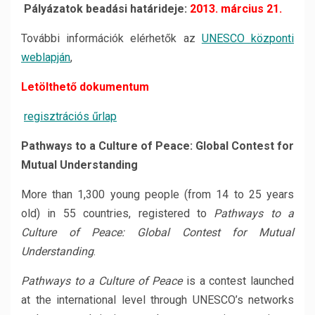
Pályázatok beadási határideje:
2013. március 21.
További információk elérhetők az
UNESCO központi
weblapján
,
Letölthető dokumentum
regisztrációs űrlap
Pathways to a Culture of Peace: Global Contest for
Mutual Understanding
More than 1,300 young people (from 14 to 25 years
old) in 55 countries, registered to
Pathways to a
Culture of Peace: Global Contest for Mutual
Understanding
.
Pathways to a Culture of Peace
is a contest launched
at the international level through UNESCO’s networks