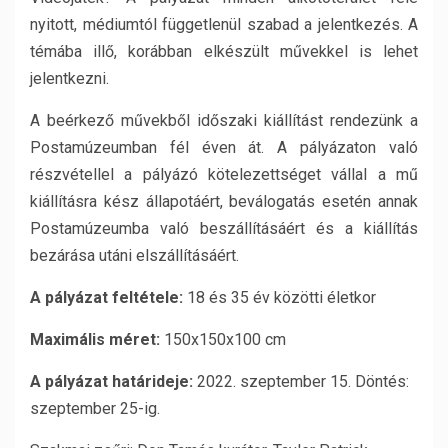
nyitott, médiumtól függetlenül szabad a jelentkezés. A
témába illő, korábban elkészült művekkel is lehet
jelentkezni.
A beérkező művekből időszaki kiállítást rendezünk a
Postamúzeumban fél éven át. A pályázaton való
részvétellel a pályázó kötelezettséget vállal a mű
kiállításra kész állapotáért, beválogatás esetén annak
Postamúzeumba való beszállításáért és a kiállítás
bezárása utáni elszállításáért.
A pályázat feltétele:
18 és 35 év közötti életkor
Maximális méret:
150x150x100 cm​
A pályázat határideje:
2022. szeptember 15. Döntés:
szeptember 25-ig.