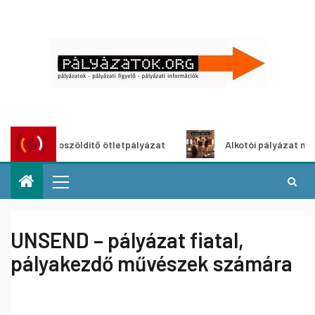
Városzöldítő ötletpályázat
Alkotói pályázat multimédia-k
UNSEND – pályázat fiatal,
pályakezdő művészek számára