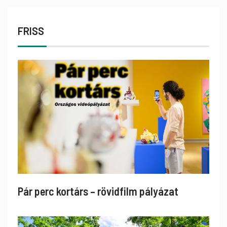
FRISS
Pár perc kortárs – rövidfilm pályázat