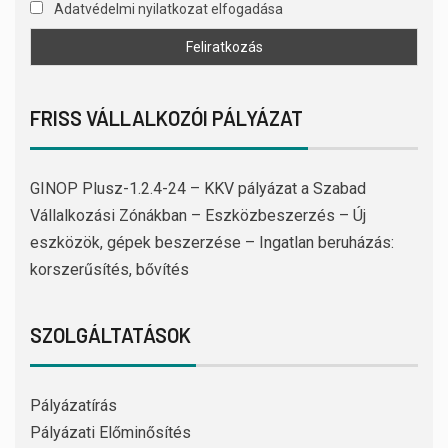
Adatvédelmi nyilatkozat elfogadása
FRISS VÁLLALKOZÓI PÁLYÁZAT
GINOP Plusz-1.2.4-24 – KKV pályázat a Szabad
Vállalkozási Zónákban – Eszközbeszerzés – Új
eszközök, gépek beszerzése – Ingatlan beruházás:
korszerűsítés, bővítés
SZOLGÁLTATÁSOK
Pályázatírás
Pályázati Előminősítés