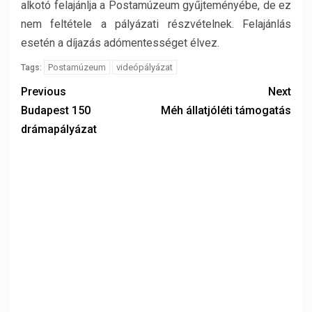
alkotó felajánlja a Postamúzeum gyűjteményébe, de ez
nem feltétele a pályázati részvételnek. Felajánlás
esetén a díjazás adómentességet élvez.
Postamúzeum
videópályázat
Tags:
Previous
Next
Budapest 150
Méh állatjóléti támogatás
drámapályázat