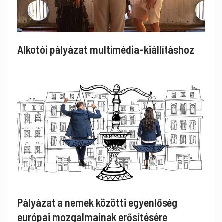
Alkotói pályázat multimédia-kiállításhoz
Pályázat a nemek közötti egyenlőség
európai mozgalmainak erősítésére