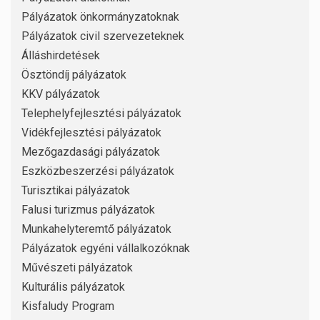
Pályázatok önkormányzatoknak
Pályázatok civil szervezeteknek
Álláshirdetések
Ösztöndíj pályázatok
KKV pályázatok
Telephelyfejlesztési pályázatok
Vidékfejlesztési pályázatok
Mezőgazdasági pályázatok
Eszközbeszerzési pályázatok
Turisztikai pályázatok
Falusi turizmus pályázatok
Munkahelyteremtő pályázatok
Pályázatok egyéni vállalkozóknak
Művészeti pályázatok
Kulturális pályázatok
Kisfaludy Program