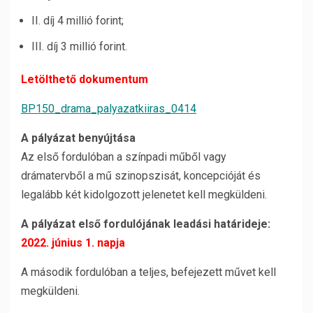
II. díj 4 millió forint;
III. díj 3 millió forint.
Letölthető dokumentum
BP150_drama_palyazatkiiras_0414
A pályázat benyújtása
Az első fordulóban a színpadi műből vagy
drámatervből a mű szinopszisát, koncepcióját és
legalább két kidolgozott jelenetet kell megküldeni.
A pályázat első fordulójának leadási határideje:
2022. június 1. napja
A második fordulóban a teljes, befejezett művet kell
megküldeni.