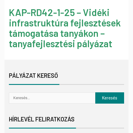
KAP-RD42-1-25 – Vidéki
infrastruktúra fejlesztések
támogatása tanyákon –
tanyafejlesztési pályázat
PÁLYÁZAT KERESŐ
HÍRLEVÉL FELIRATKOZÁS