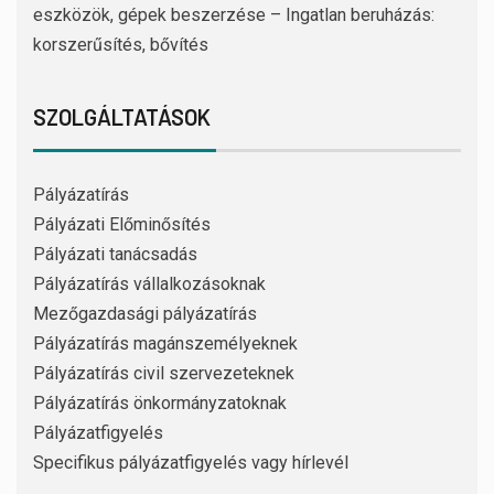
eszközök, gépek beszerzése – Ingatlan beruházás:
korszerűsítés, bővítés
SZOLGÁLTATÁSOK
Pályázatírás
Pályázati Előminősítés
Pályázati tanácsadás
Pályázatírás vállalkozásoknak
Mezőgazdasági pályázatírás
Pályázatírás magánszemélyeknek
Pályázatírás civil szervezeteknek
Pályázatírás önkormányzatoknak
Pályázatfigyelés
Specifikus pályázatfigyelés vagy hírlevél