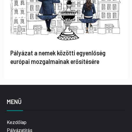
Pályázat a nemek közötti egyenlőség
európai mozgalmainak erősítésére
MENÜ
Kezdőlap
Pályázatírás