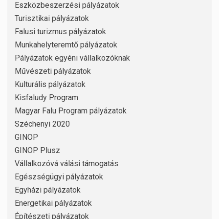
Eszközbeszerzési pályázatok
Turisztikai pályázatok
Falusi turizmus pályázatok
Munkahelyteremtő pályázatok
Pályázatok egyéni vállalkozóknak
Művészeti pályázatok
Kulturális pályázatok
Kisfaludy Program
Magyar Falu Program pályázatok
Széchenyi 2020
GINOP
GINOP Plusz
Vállalkozóvá válási támogatás
Egészségügyi pályázatok
Egyházi pályázatok
Energetikai pályázatok
Építészeti pályázatok