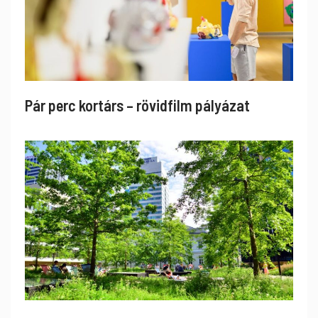
Pár perc kortárs – rövidfilm pályázat