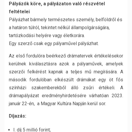
Pályázók köre, a pályázaton való részvétel
feltételei
Pályázhat bármely természetes személy, belföldről és
a határon túlról, tekintet nélkül állampolgárságára,
tartózkodási helyére vagy életkorára.
Egy szerző csak egy pályaművel pályázhat.
Az első fordulóra beérkező drámatervek értékelésekor
kerülnek kiválasztásra azok a pályaművek, amelyek
szerzői felkérést kapnak a teljes mű megírására. A
második fordulóban elkészült drámákat egy öt fős
színházi szakemberekből álló zsűri értékeli. A
drámapályázat eredményhirdetésére várhatóan 2023.
január 22-én, a Magyar Kultúra Napján kerül sor.
Díjazás:
I. díj 5 millió forint;