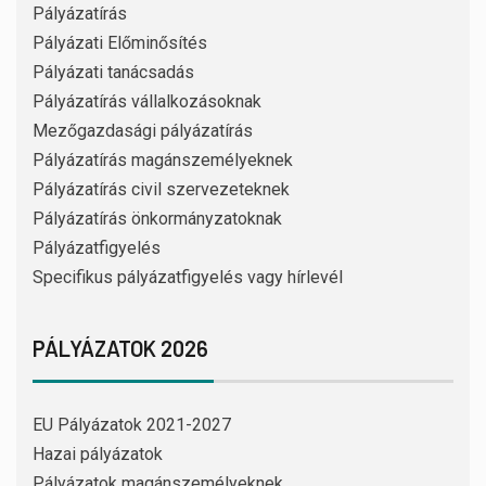
Pályázatírás
Pályázati Előminősítés
Pályázati tanácsadás
Pályázatírás vállalkozásoknak
Mezőgazdasági pályázatírás
Pályázatírás magánszemélyeknek
Pályázatírás civil szervezeteknek
Pályázatírás önkormányzatoknak
Pályázatfigyelés
Specifikus pályázatfigyelés vagy hírlevél
PÁLYÁZATOK 2026
EU Pályázatok 2021-2027
Hazai pályázatok
Pályázatok magánszemélyeknek