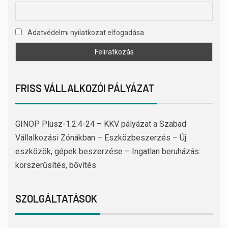
Adatvédelmi nyilatkozat elfogadása
FRISS VÁLLALKOZÓI PÁLYÁZAT
GINOP Plusz-1.2.4-24 – KKV pályázat a Szabad
Vállalkozási Zónákban – Eszközbeszerzés – Új
eszközök, gépek beszerzése – Ingatlan beruházás:
korszerűsítés, bővítés
SZOLGÁLTATÁSOK