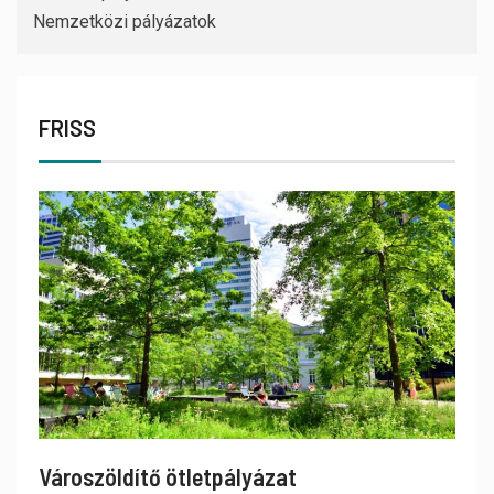
Nemzetközi pályázatok
FRISS
Városzöldítő ötletpályázat