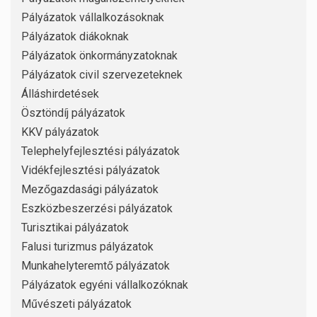
Pályázatok vállalkozásoknak
Pályázatok diákoknak
Pályázatok önkormányzatoknak
Pályázatok civil szervezeteknek
Álláshirdetések
Ösztöndíj pályázatok
KKV pályázatok
Telephelyfejlesztési pályázatok
Vidékfejlesztési pályázatok
Mezőgazdasági pályázatok
Eszközbeszerzési pályázatok
Turisztikai pályázatok
Falusi turizmus pályázatok
Munkahelyteremtő pályázatok
Pályázatok egyéni vállalkozóknak
Művészeti pályázatok