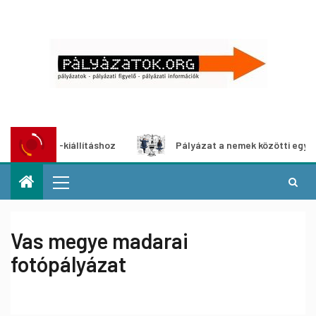
édia-kiállításhoz
Pályázat a nemek közötti egyenlőség e
Vas megye madarai
fotópályázat