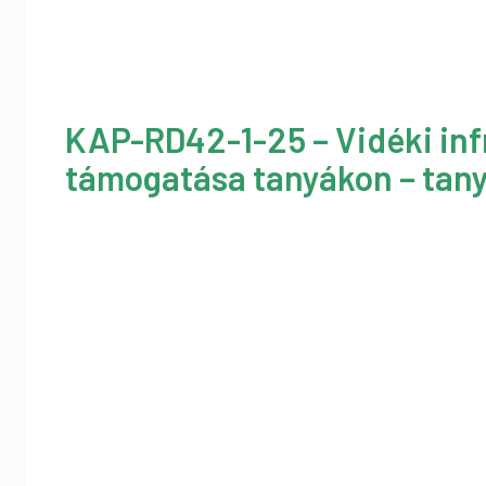
KAP-RD42-1-25 – Vidéki inf
támogatása tanyákon – tany