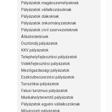
Pályázatok magánszemélyeknek
Pályázatok vállalkozásoknak
Pályázatok diákoknak
Pályázatok önkormányzatoknak
Pályázatok civil szervezeteknek
Álláshirdetések
Ösztöndíj pályázatok
KKV pályázatok
Telephelyfejlesztési pályázatok
Vidékfejlesztési pályázatok
Mezőgazdasági pályázatok
Eszközbeszerzési pályázatok
Turisztikai pályázatok
Falusi turizmus pályázatok
Munkahelyteremtő pályázatok
Pályázatok egyéni vállalkozóknak
Művészeti pályázatok