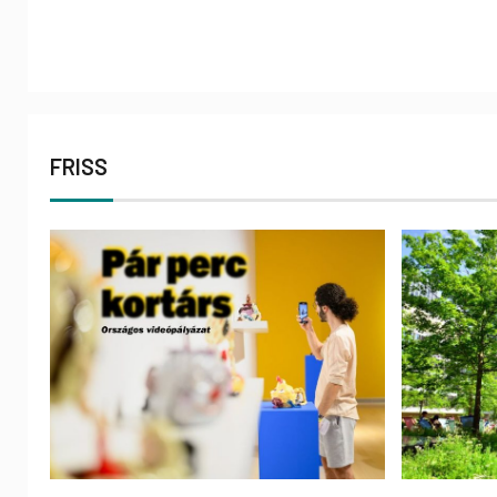
FRISS