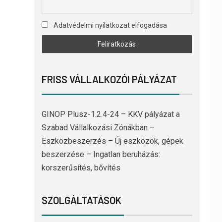
Adatvédelmi nyilatkozat elfogadása
FRISS VÁLLALKOZÓI PÁLYÁZAT
GINOP Plusz-1.2.4-24 – KKV pályázat a
Szabad Vállalkozási Zónákban –
Eszközbeszerzés – Új eszközök, gépek
beszerzése – Ingatlan beruházás:
korszerűsítés, bővítés
SZOLGÁLTATÁSOK