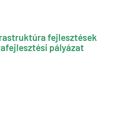
rastruktúra fejlesztések
afejlesztési pályázat