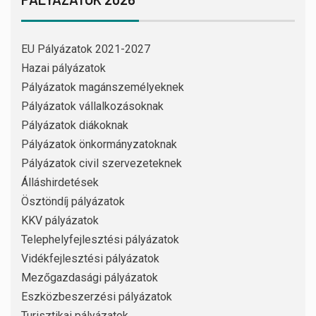
EU Pályázatok 2021-2027
Hazai pályázatok
Pályázatok magánszemélyeknek
Pályázatok vállalkozásoknak
Pályázatok diákoknak
Pályázatok önkormányzatoknak
Pályázatok civil szervezeteknek
Álláshirdetések
Ösztöndíj pályázatok
KKV pályázatok
Telephelyfejlesztési pályázatok
Vidékfejlesztési pályázatok
Mezőgazdasági pályázatok
Eszközbeszerzési pályázatok
Turisztikai pályázatok