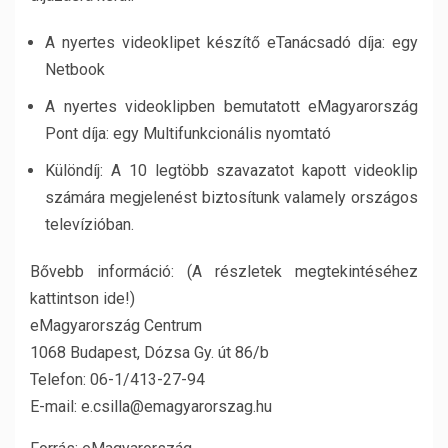
A nyertes videoklipet készítő eTanácsadó díja: egy
Netbook
A nyertes videoklipben bemutatott eMagyarország
Pont díja: egy Multifunkcionális nyomtató
Különdíj: A 10 legtöbb szavazatot kapott videoklip
számára megjelenést biztosítunk valamely országos
televízióban.
Bővebb információ: (A részletek megtekintéséhez
kattintson ide!)
eMagyarország Centrum
1068 Budapest, Dózsa Gy. út 86/b
Telefon: 06-1/413-27-94
E-mail: e.csilla@emagyarorszag.hu