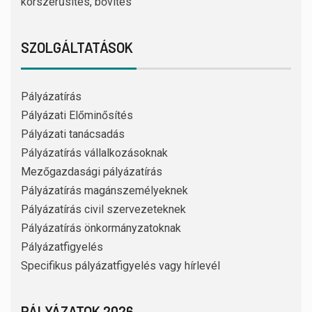
korszerűsítés, bővítés
SZOLGÁLTATÁSOK
Pályázatírás
Pályázati Előminősítés
Pályázati tanácsadás
Pályázatírás vállalkozásoknak
Mezőgazdasági pályázatírás
Pályázatírás magánszemélyeknek
Pályázatírás civil szervezeteknek
Pályázatírás önkormányzatoknak
Pályázatfigyelés
Specifikus pályázatfigyelés vagy hírlevél
PÁLYÁZATOK 2026