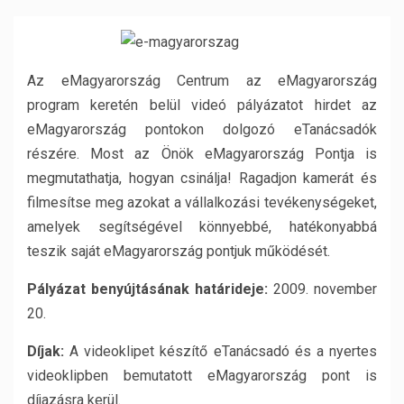
Az eMagyarország Centrum az eMagyarország
program keretén belül videó pályázatot hirdet az
eMagyarország pontokon dolgozó eTanácsadók
részére. Most az Önök eMagyarország Pontja is
megmutathatja, hogyan csinálja! Ragadjon kamerát és
filmesítse meg azokat a vállalkozási tevékenységeket,
amelyek segítségével könnyebbé, hatékonyabbá
teszik saját eMagyarország pontjuk működését.
Pályázat benyújtásának határideje:
2009. november
20.
Díjak:
A videoklipet készítő eTanácsadó és a nyertes
videoklipben bemutatott eMagyarország pont is
díjazásra kerül.