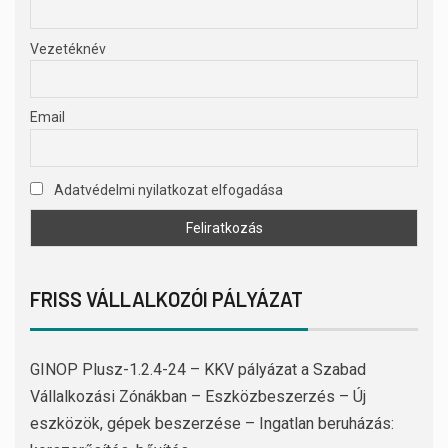
Vezetéknév
Email
Adatvédelmi nyilatkozat elfogadása
FRISS VÁLLALKOZÓI PÁLYÁZAT
GINOP Plusz-1.2.4-24 – KKV pályázat a Szabad
Vállalkozási Zónákban – Eszközbeszerzés – Új
eszközök, gépek beszerzése – Ingatlan beruházás: