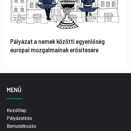
Pályázat a nemek közötti egyenlőség
európai mozgalmainak erősítésére
MENÜ
Kezdőlap
Pályázatírás
Bemutatkozás