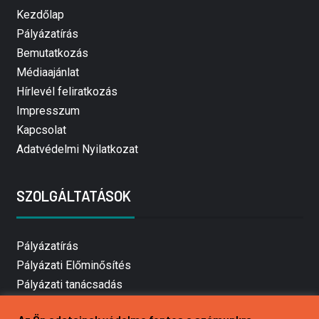
Kezdőlap
Pályázatírás
Bemutatkozás
Médiaajánlat
Hírlevél feliratkozás
Impresszum
Kapcsolat
Adatvédelmi Nyilatkozat
SZOLGÁLTATÁSOK
Pályázatírás
Pályázati Előminősítés
Pályázati tanácsadás
Pályázatírás vállalkozásoknak