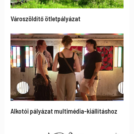
Városzöldítő ötletpályázat
Alkotói pályázat multimédia-kiállításhoz