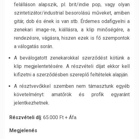
felálláson alapszik, pl. brit/indie pop, vagy olyan
szintetizátor/industrial besorolású műveket, amiben
gitár, dob és ének is van stb. Érdemes odafigyelni a
zenekari image-re, kiállásra, a klip minőségére, a
rendezésre, vágásra, hiszen ezek is fő szempontok
a válogatás során.
A beválogatott zenekarokkal szerződést kötünk a
klip megjelentetésére. A részvételi díjat ekkor kell
kifizetni a szerződésben szereplő feltételek alapján.
A résztvevőkkel szemben nem támasztunk egyéb
követelményt: amatőrök és profik egyaránt
jelentkezhetnek.
Részvételi díj
: 65.000 Ft + Áfa.
Megjelenés