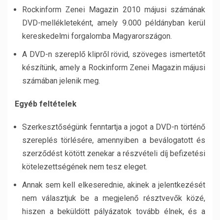
Rockinform Zenei Magazin 2010 májusi számának
DVD-mellékleteként, amely 9.000 példányban kerül
kereskedelmi forgalomba Magyarországon.
A DVD-n szereplő klipről rövid, szöveges ismertetőt
készítünk, amely a Rockinform Zenei Magazin májusi
számában jelenik meg.
Egyéb feltételek
Szerkesztőségünk fenntartja a jogot a DVD-n történő
szereplés törlésére, amennyiben a beválogatott és
szerződést kötött zenekar a részvételi díj befizetési
kötelezettségének nem tesz eleget.
Annak sem kell elkeserednie, akinek a jelentkezését
nem választjuk be a megjelenő résztvevők közé,
hiszen a beküldött pályázatok tovább élnek, és a