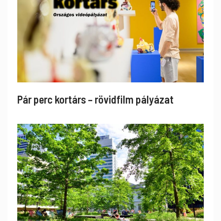
Pár perc kortárs – rövidfilm pályázat