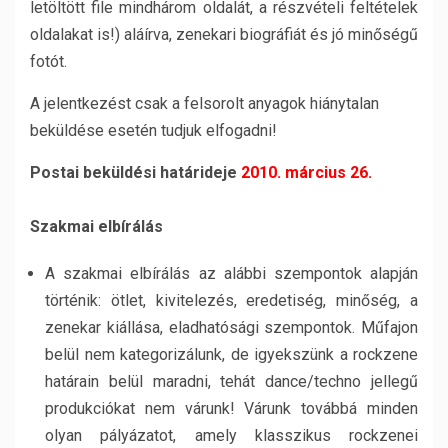
letöltött file mindhárom oldalát, a részvételi feltételek
oldalakat is!) aláírva, zenekari biográfiát és jó minőségű
fotót.
A jelentkezést csak a felsorolt anyagok hiánytalan
beküldése esetén tudjuk elfogadni!
Postai beküldési határideje
2010. március 26.
Szakmai elbírálás
A szakmai elbírálás az alábbi szempontok alapján
történik: ötlet, kivitelezés, eredetiség, minőség, a
zenekar kiállása, eladhatósági szempontok. Műfajon
belül nem kategorizálunk, de igyekszünk a rockzene
határain belül maradni, tehát dance/techno jellegű
produkciókat nem várunk! Várunk továbbá minden
olyan pályázatot, amely klasszikus rockzenei