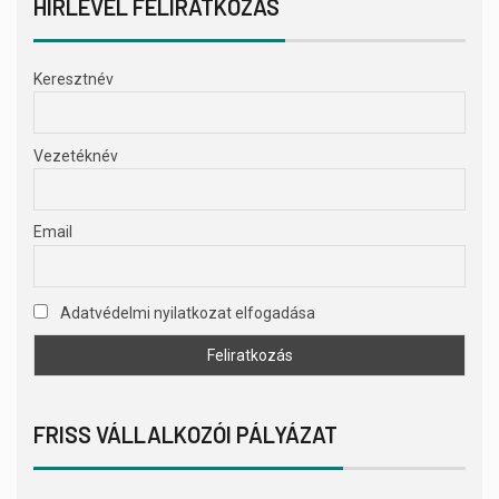
HÍRLEVÉL FELIRATKOZÁS
Keresztnév
Vezetéknév
Email
Adatvédelmi nyilatkozat elfogadása
FRISS VÁLLALKOZÓI PÁLYÁZAT