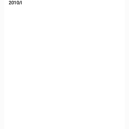
2010/I