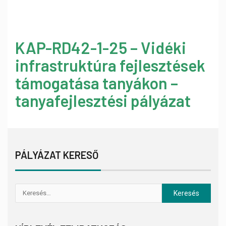
KAP-RD42-1-25 – Vidéki
infrastruktúra fejlesztések
támogatása tanyákon –
tanyafejlesztési pályázat
PÁLYÁZAT KERESŐ