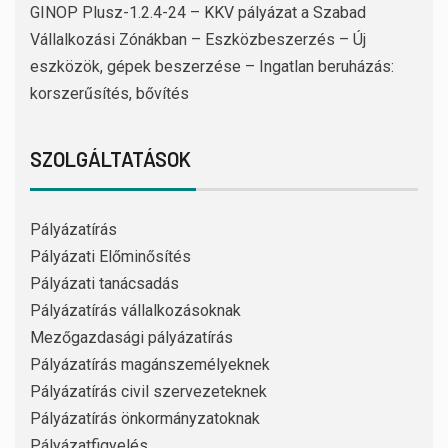
GINOP Plusz-1.2.4-24 – KKV pályázat a Szabad
Vállalkozási Zónákban – Eszközbeszerzés – Új
eszközök, gépek beszerzése – Ingatlan beruházás:
korszerűsítés, bővítés
SZOLGÁLTATÁSOK
Pályázatírás
Pályázati Előminősítés
Pályázati tanácsadás
Pályázatírás vállalkozásoknak
Mezőgazdasági pályázatírás
Pályázatírás magánszemélyeknek
Pályázatírás civil szervezeteknek
Pályázatírás önkormányzatoknak
Pályázatfigyelés