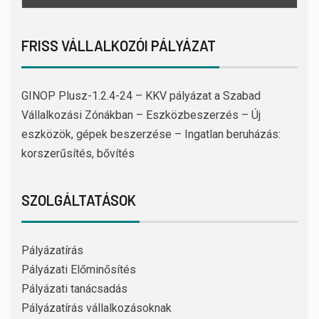
FRISS VÁLLALKOZÓI PÁLYÁZAT
GINOP Plusz-1.2.4-24 – KKV pályázat a Szabad
Vállalkozási Zónákban – Eszközbeszerzés – Új
eszközök, gépek beszerzése – Ingatlan beruházás:
korszerűsítés, bővítés
SZOLGÁLTATÁSOK
Pályázatírás
Pályázati Előminősítés
Pályázati tanácsadás
Pályázatírás vállalkozásoknak