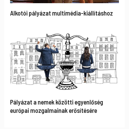
Alkotói pályázat multimédia-kiállításhoz
Pályázat a nemek közötti egyenlőség
európai mozgalmainak erősítésére