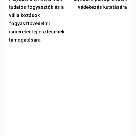
tudatos fogyasztók és a
védekezés kutatására
vállalkozások
fogyasztóvédelmi
ismeretei fejlesztésének
támogatására