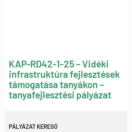
KAP-RD42-1-25 – Vidéki
infrastruktúra fejlesztések
támogatása tanyákon –
tanyafejlesztési pályázat
PÁLYÁZAT KERESŐ