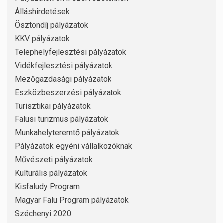
Álláshirdetések
Ösztöndíj pályázatok
KKV pályázatok
Telephelyfejlesztési pályázatok
Vidékfejlesztési pályázatok
Mezőgazdasági pályázatok
Eszközbeszerzési pályázatok
Turisztikai pályázatok
Falusi turizmus pályázatok
Munkahelyteremtő pályázatok
Pályázatok egyéni vállalkozóknak
Művészeti pályázatok
Kulturális pályázatok
Kisfaludy Program
Magyar Falu Program pályázatok
Széchenyi 2020