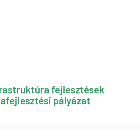
rastruktúra fejlesztések
afejlesztési pályázat