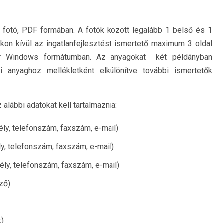
fotó, PDF formában. A fotók között legalább 1 belső és 1
ókon kívül az ingatlanfejlesztést ismertető maximum 3 oldal
for Windows formátumban. Az anyagokat két példányban
 anyaghoz mellékletként elkülönítve további ismertetők
alábbi adatokat kell tartalmaznia:
ély, telefonszám, faxszám, e-mail)
ly, telefonszám, faxszám, e-mail)
mély, telefonszám, faxszám, e-mail)
ző)
k)