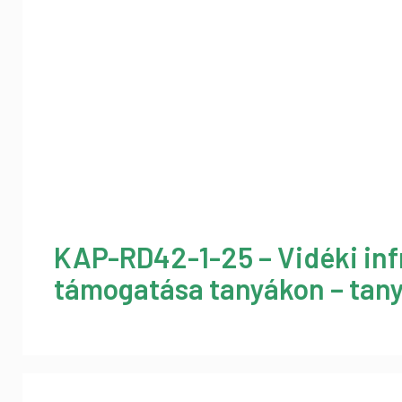
KAP-RD42-1-25 – Vidéki inf
támogatása tanyákon – tany