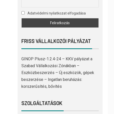
Adatvédelmi nyilatkozat elfogadása
FRISS VÁLLALKOZÓI PÁLYÁZAT
GINOP Plusz-1.2.4-24 – KKV pályázat a
Szabad Vállalkozási Zónákban –
Eszközbeszerzés – Új eszközök, gépek
beszerzése – Ingatlan beruházás:
korszerűsítés, bővítés
SZOLGÁLTATÁSOK