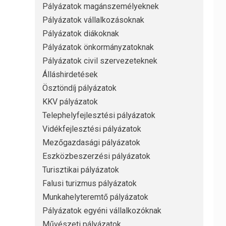
Pályázatok magánszemélyeknek
Pályázatok vállalkozásoknak
Pályázatok diákoknak
Pályázatok önkormányzatoknak
Pályázatok civil szervezeteknek
Álláshirdetések
Ösztöndíj pályázatok
KKV pályázatok
Telephelyfejlesztési pályázatok
Vidékfejlesztési pályázatok
Mezőgazdasági pályázatok
Eszközbeszerzési pályázatok
Turisztikai pályázatok
Falusi turizmus pályázatok
Munkahelyteremtő pályázatok
Pályázatok egyéni vállalkozóknak
Művészeti pályázatok