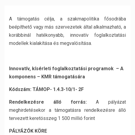
A támogatás célja, a szakmapolitika fősodrába
beépíthető vagy más szervezetek által alkalmazható, a
korábbinál hatékonyabb, innovatív foglalkoztatási
modellek kialakítása és megvalósítása.
Innovatív, kísérleti foglalkoztatási programok – A
komponens – KMR támogatására
Kódszám: TÁMOP- 1.4.3-10/1- 2F
Rendelkezésre álló forrás:
A pályázat
meghirdetésekor a támogatásra rendelkezésre álló
tervezett keretösszeg 1 500 millió forint
P
ÁLYÁZÓK KÖRE