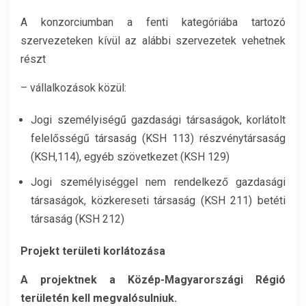
A konzorciumban a fenti kategóriába tartozó
szervezeteken kívül az alábbi szervezetek vehetnek
részt
– vállalkozások közül:
Jogi személyiségű gazdasági társaságok, korlátolt
felelősségű társaság (KSH 113) részvénytársaság
(KSH,114), egyéb szövetkezet (KSH 129)
Jogi személyiséggel nem rendelkező gazdasági
társaságok, közkereseti társaság (KSH 211) betéti
társaság (KSH 212)
Projekt területi korlátozása
A projektnek a Közép-Magyarországi Régió
területén kell megvalósulniuk.