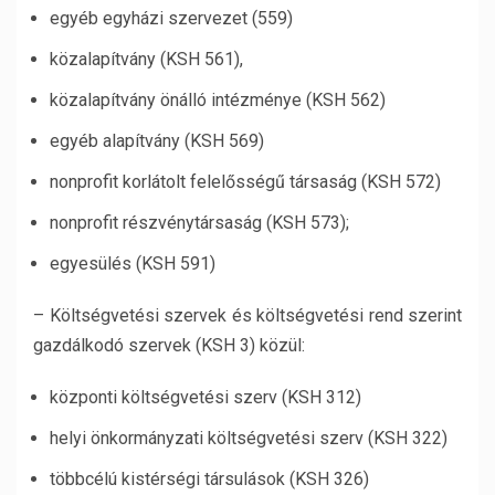
egyéb egyházi szervezet (559)
közalapítvány (KSH 561),
közalapítvány önálló intézménye (KSH 562)
egyéb alapítvány (KSH 569)
nonprofit korlátolt felelősségű társaság (KSH 572)
nonprofit részvénytársaság (KSH 573);
egyesülés (KSH 591)
– Költségvetési szervek és költségvetési rend szerint
gazdálkodó szervek (KSH 3) közül:
központi költségvetési szerv (KSH 312)
helyi önkormányzati költségvetési szerv (KSH 322)
többcélú kistérségi társulások (KSH 326)