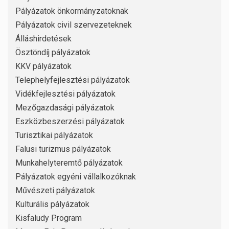
Pályázatok önkormányzatoknak
Pályázatok civil szervezeteknek
Álláshirdetések
Ösztöndíj pályázatok
KKV pályázatok
Telephelyfejlesztési pályázatok
Vidékfejlesztési pályázatok
Mezőgazdasági pályázatok
Eszközbeszerzési pályázatok
Turisztikai pályázatok
Falusi turizmus pályázatok
Munkahelyteremtő pályázatok
Pályázatok egyéni vállalkozóknak
Művészeti pályázatok
Kulturális pályázatok
Kisfaludy Program