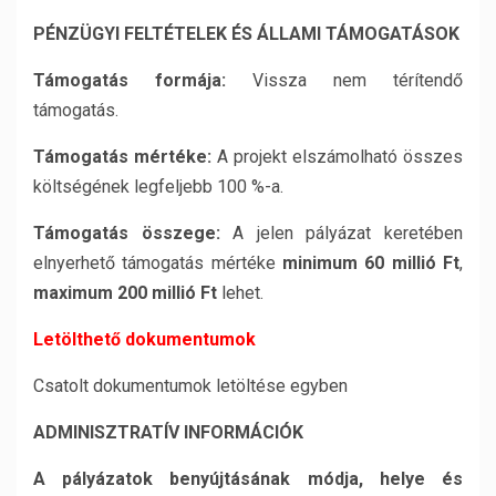
P
ÉNZÜGYI FELTÉTELEK ÉS ÁLLAMI TÁMOGATÁSOK
Támogatás formája:
Vissza nem térítendő
támogatás.
Támogatás mértéke:
A projekt elszámolható összes
költségének legfeljebb 100 %-a.
Támogatás összege:
A jelen pályázat keretében
elnyerhető támogatás mértéke
minimum 60 millió Ft
,
maximum 200 millió Ft
lehet.
Letölthető dokumentumok
Csatolt dokumentumok letöltése egyben
A
DMINISZTRATÍV INFORMÁCIÓK
A pályázatok benyújtásának módja, helye és