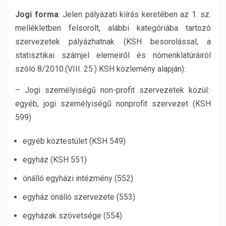
Jogi forma
: Jelen pályázati kiírás keretében az 1. sz.
mellékletben felsorolt, alábbi kategóriába tartozó
szervezetek pályázhatnak (KSH besorolással, a
statisztikai számjel elemeiről és nómenklatúráiról
szóló 8/2010.(VIII. 25.) KSH közlemény alapján):
– Jogi személyiségű non-profit szervezetek közül:·
egyéb, jogi személyiségű nonprofit szervezet (KSH
599)
egyéb köztestület (KSH 549)
egyház (KSH 551)
önálló egyházi intézmény (552)
egyház önálló szervezete (553)
egyházak szövetsége (554)