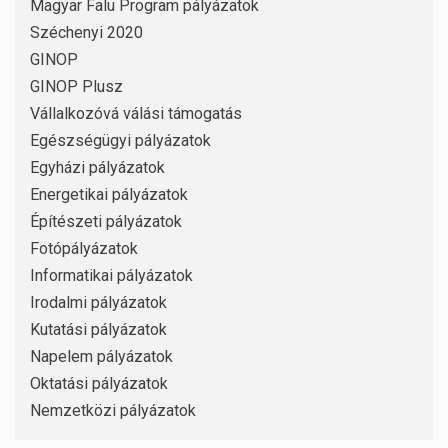
Magyar Falu Program pályázatok
Széchenyi 2020
GINOP
GINOP Plusz
Vállalkozóvá válási támogatás
Egészségügyi pályázatok
Egyházi pályázatok
Energetikai pályázatok
Építészeti pályázatok
Fotópályázatok
Informatikai pályázatok
Irodalmi pályázatok
Kutatási pályázatok
Napelem pályázatok
Oktatási pályázatok
Nemzetközi pályázatok