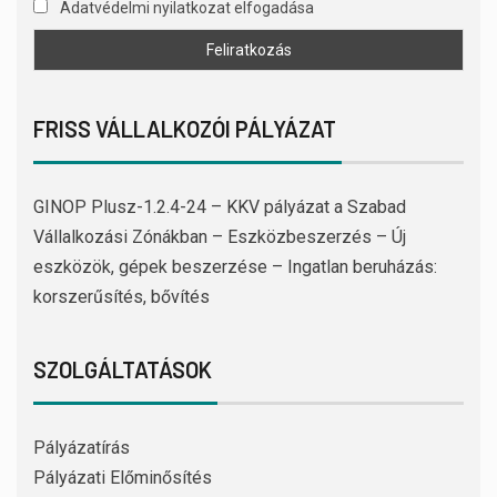
Adatvédelmi nyilatkozat elfogadása
FRISS VÁLLALKOZÓI PÁLYÁZAT
GINOP Plusz-1.2.4-24 – KKV pályázat a Szabad
Vállalkozási Zónákban – Eszközbeszerzés – Új
eszközök, gépek beszerzése – Ingatlan beruházás:
korszerűsítés, bővítés
SZOLGÁLTATÁSOK
Pályázatírás
Pályázati Előminősítés