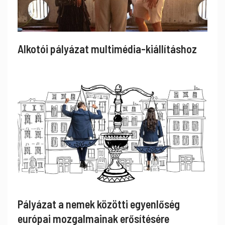
Alkotói pályázat multimédia-kiállításhoz
Pályázat a nemek közötti egyenlőség
európai mozgalmainak erősítésére