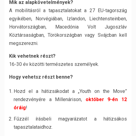
Mik az alapkövetelmények?
A mobilitásról a tapasztalatokat a 27 EU-tagország
egyikében, Norvégiában, Izlandon, Liechtensteinben,
Horvátországban, Macedónia Volt Jugoszláv
Köztársaságban, Törökországban vagy Svájcban kell
megszerezni.
Kik vehetnek részt?
16-30 év közötti természetes személyek.
Hogy vehetsz részt benne?
Hozd el a hátizsákodat a „Youth on the Move”
rendezvényére a Millenárison,
október 9-én 12
óráig
!
Fűzzél írásbeli magyarázatot a hátizsákos
tapasztalataidhoz.