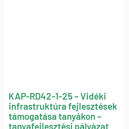
KAP-RD42-1-25 – Vidéki
infrastruktúra fejlesztések
támogatása tanyákon –
tanyafejlesztési pályázat