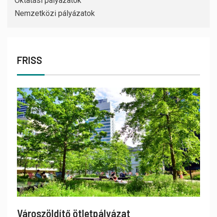
Oktatási pályázatok
Nemzetközi pályázatok
FRISS
Városzöldítő ötletpályázat