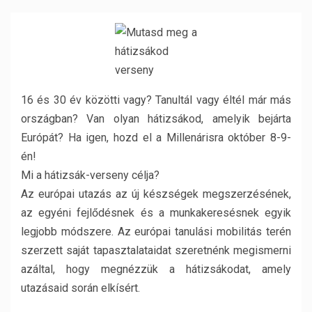
16 és 30 év közötti vagy? Tanultál vagy éltél már más
országban? Van olyan hátizsákod, amelyik bejárta
Európát? Ha igen, hozd el a Millenárisra október 8-9-
én!
Mi a hátizsák-verseny célja?
Az európai utazás az új készségek megszerzésének,
az egyéni fejlődésnek és a munkakeresésnek egyik
legjobb módszere. Az európai tanulási mobilitás terén
szerzett saját tapasztalataidat szeretnénk megismerni
azáltal, hogy megnézzük a hátizsákodat, amely
utazásaid során elkísért.