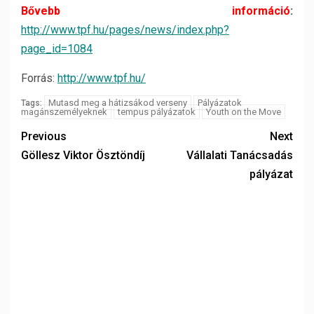
Bővebb információ
:
http://www.tpf.hu/pages/news/index.php?
page_id=1084
Forrás:
http://www.tpf.hu/
Mutasd meg a hátizsákod verseny
Pályázatok
Tags:
magánszemélyeknek
tempus pályázatok
Youth on the Move
Previous
Next
Göllesz Viktor Ösztöndíj
Vállalati Tanácsadás
pályázat