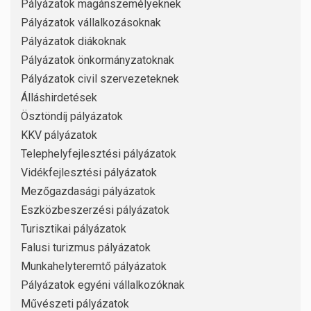
Pályázatok magánszemélyeknek
Pályázatok vállalkozásoknak
Pályázatok diákoknak
Pályázatok önkormányzatoknak
Pályázatok civil szervezeteknek
Álláshirdetések
Ösztöndíj pályázatok
KKV pályázatok
Telephelyfejlesztési pályázatok
Vidékfejlesztési pályázatok
Mezőgazdasági pályázatok
Eszközbeszerzési pályázatok
Turisztikai pályázatok
Falusi turizmus pályázatok
Munkahelyteremtő pályázatok
Pályázatok egyéni vállalkozóknak
Művészeti pályázatok