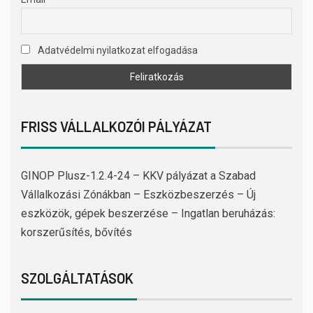
Adatvédelmi nyilatkozat elfogadása
FRISS VÁLLALKOZÓI PÁLYÁZAT
GINOP Plusz-1.2.4-24 – KKV pályázat a Szabad
Vállalkozási Zónákban – Eszközbeszerzés – Új
eszközök, gépek beszerzése – Ingatlan beruházás:
korszerűsítés, bővítés
SZOLGÁLTATÁSOK