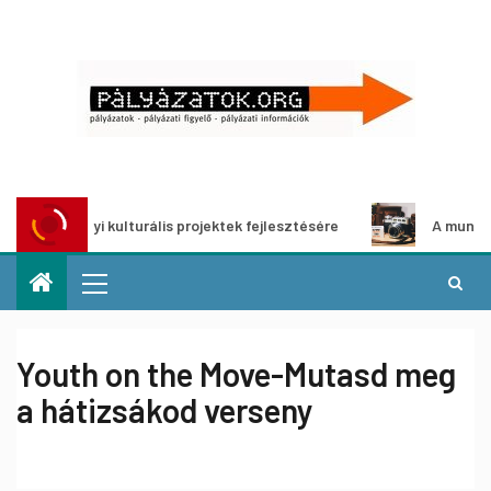
t helyi kulturális projektek fejlesztésére
A munka világa 
Youth on the Move-Mutasd meg
a hátizsákod verseny