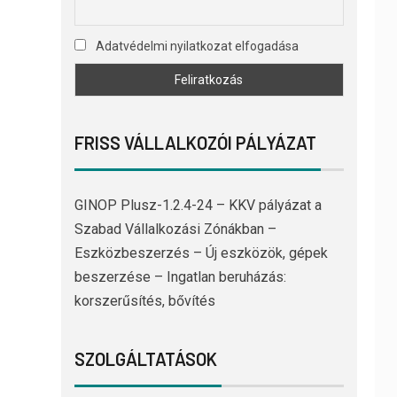
Adatvédelmi nyilatkozat elfogadása
FRISS VÁLLALKOZÓI PÁLYÁZAT
GINOP Plusz-1.2.4-24 – KKV pályázat a
Szabad Vállalkozási Zónákban –
Eszközbeszerzés – Új eszközök, gépek
beszerzése – Ingatlan beruházás:
korszerűsítés, bővítés
SZOLGÁLTATÁSOK