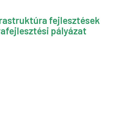
rastruktúra fejlesztések
afejlesztési pályázat