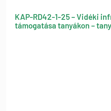
KAP-RD42-1-25 – Vidéki inf
támogatása tanyákon – tany