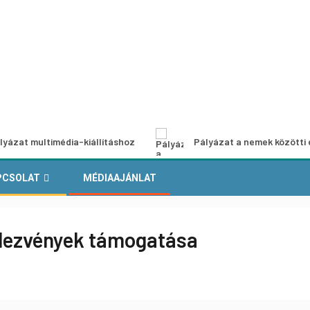
ultimédia-kiállításhoz
Pályázat a nemek közötti egyenlős
PCSOLAT
MÉDIAAJÁNLAT
ndezvények támogatása