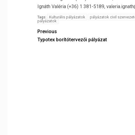
Ignáth Valéria (+36) 1 381-5189, valeria.ignat
Kulturális pályázatok
pályázatok civil szerveze
Tags:
pályázatok
Previous
Typotex borítótervezői pályázat