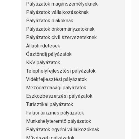
Pályázatok magánszemélyeknek
Pályázatok vállalkozásoknak
Pályázatok diákoknak
Pályázatok önkormányzatoknak
Pályázatok civil szervezeteknek
Álláshirdetések
Ösztöndíj pályázatok
KKV pályázatok
Telephelyfejlesztési pályázatok
Vidékfejlesztési pályázatok
Mezőgazdasági pályázatok
Eszközbeszerzési pályázatok
Turisztikai pályázatok
Falusi turizmus pályázatok
Munkahelyteremtő pályázatok
Pályázatok egyéni vállalkozóknak
Művészeti pályázatok