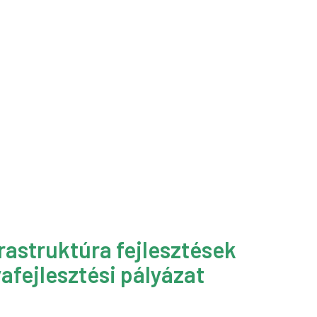
rastruktúra fejlesztések
afejlesztési pályázat