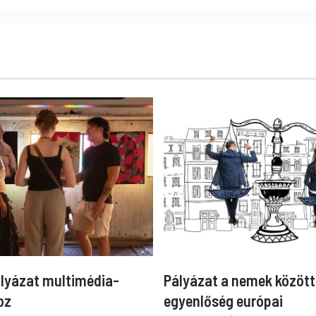
ályázat multimédia-
Pályázat a nemek között
oz
egyenlőség európai