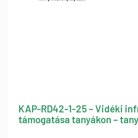
KAP-RD42-1-25 – Vidéki inf
támogatása tanyákon – tany