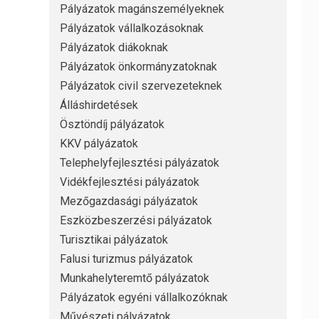
Pályázatok magánszemélyeknek
Pályázatok vállalkozásoknak
Pályázatok diákoknak
Pályázatok önkormányzatoknak
Pályázatok civil szervezeteknek
Álláshirdetések
Ösztöndíj pályázatok
KKV pályázatok
Telephelyfejlesztési pályázatok
Vidékfejlesztési pályázatok
Mezőgazdasági pályázatok
Eszközbeszerzési pályázatok
Turisztikai pályázatok
Falusi turizmus pályázatok
Munkahelyteremtő pályázatok
Pályázatok egyéni vállalkozóknak
Művészeti pályázatok