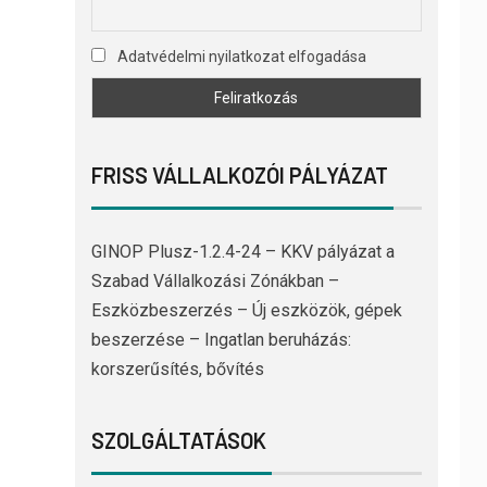
Adatvédelmi nyilatkozat elfogadása
FRISS VÁLLALKOZÓI PÁLYÁZAT
GINOP Plusz-1.2.4-24 – KKV pályázat a
Szabad Vállalkozási Zónákban –
Eszközbeszerzés – Új eszközök, gépek
beszerzése – Ingatlan beruházás:
korszerűsítés, bővítés
SZOLGÁLTATÁSOK