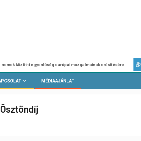
ötti egyenlőség európai mozgalmainak erősítésére
Európa
APCSOLAT
MÉDIAAJÁNLAT
Ösztöndíj