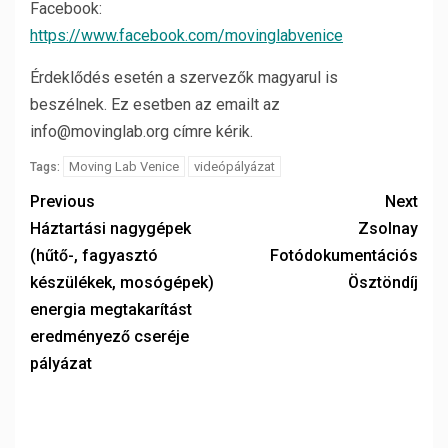
Facebook:
https://www.facebook.com/movinglabvenice
Érdeklődés esetén a szervezők magyarul is
beszélnek. Ez esetben az emailt az
info@movinglab.org címre kérik.
Moving Lab Venice
videópályázat
Tags:
Previous
Next
Háztartási nagygépek
Zsolnay
(hűtő-, fagyasztó
Fotódokumentációs
készülékek, mosógépek)
Ösztöndíj
energia megtakarítást
eredményező cseréje
pályázat