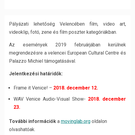
Pályázati lehetőség Velencében film, video art,
videoklip, fotó, zene és film poszter kategóriákban.
Az események 2019 februárjában kerülnek
megrendezésre a velencei European Cultural Centre és
Palazzo Michiel támogatásával.
Jelentkezési határidők:
Frame it Venice! –
2018. december 12.
WAV Venice Audio-Visual Show-
2018. december
23.
További információk
a
movinglab.org
oldalon
olvashatóak.