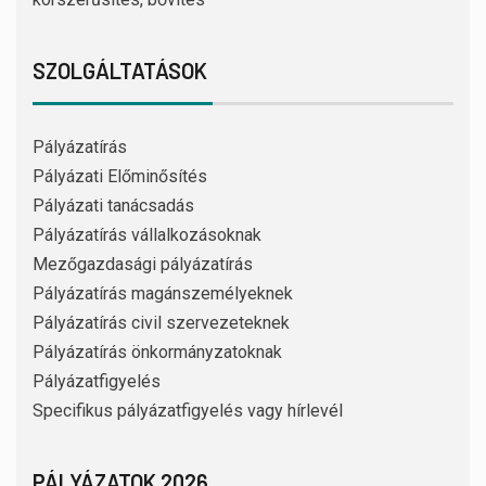
SZOLGÁLTATÁSOK
Pályázatírás
Pályázati Előminősítés
Pályázati tanácsadás
Pályázatírás vállalkozásoknak
Mezőgazdasági pályázatírás
Pályázatírás magánszemélyeknek
Pályázatírás civil szervezeteknek
Pályázatírás önkormányzatoknak
Pályázatfigyelés
Specifikus pályázatfigyelés vagy hírlevél
PÁLYÁZATOK 2026