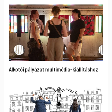
Alkotói pályázat multimédia-kiállításhoz