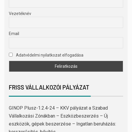
Vezetéknév
Email
Adatvédelmi nyilatkozat elfogadása
FRISS VÁLLALKOZÓI PÁLYÁZAT
GINOP Plusz-1.2.4-24 – KKV pályázat a Szabad
Vállalkozási Zónákban – Eszközbeszerzés – Új
eszközök, gépek beszerzése – Ingatlan beruházás:
korszerűsítés, bővítés