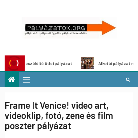
Városzöldítő ötletpályázat
Alkotói pályázat multimédi
Frame It Venice! video art,
videoklip, fotó, zene és film
poszter pályázat