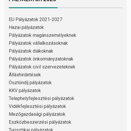
EU Pályázatok 2021-2027
Hazai pályázatok
Pályázatok magánszemélyeknek
Pályázatok vállalkozásoknak
Pályázatok diákoknak
Pályázatok önkormányzatoknak
Pályázatok civil szervezeteknek
Álláshirdetések
Ösztöndíj pályázatok
KKV pályázatok
Telephelyfejlesztési pályázatok
Vidékfejlesztési pályázatok
Mezőgazdasági pályázatok
Eszközbeszerzési pályázatok
Turisztikai pályázatok