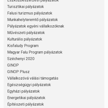
Eszközbeszerzési pályázatok
Turisztikai pályázatok
Falusi turizmus pályázatok
Munkahelyteremtő pályázatok
Pályázatok egyéni vállalkozóknak
Művészeti pályázatok
Kulturális pályázatok
Kisfaludy Program
Magyar Falu Program pályázatok
Széchenyi 2020
GINOP
GINOP Plusz
Vállalkozóvá válási támogatás
Egészségügyi pályázatok
Egyházi pályázatok
Energetikai pályázatok
Építészeti pályázatok