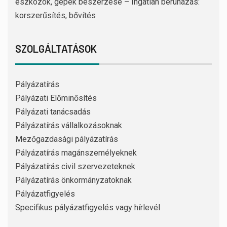
eszközök, gépek beszerzése – Ingatlan beruházás:
korszerűsítés, bővítés
SZOLGÁLTATÁSOK
Pályázatírás
Pályázati Előminősítés
Pályázati tanácsadás
Pályázatírás vállalkozásoknak
Mezőgazdasági pályázatírás
Pályázatírás magánszemélyeknek
Pályázatírás civil szervezeteknek
Pályázatírás önkormányzatoknak
Pályázatfigyelés
Specifikus pályázatfigyelés vagy hírlevél