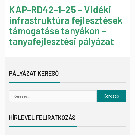
KAP-RD42-1-25 – Vidéki
infrastruktúra fejlesztések
támogatása tanyákon –
tanyafejlesztési pályázat
PÁLYÁZAT KERESŐ
HÍRLEVÉL FELIRATKOZÁS