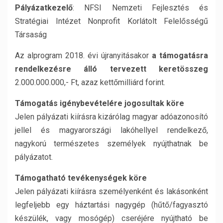
Pályázatkezelő
: NFSI Nemzeti Fejlesztés és
Stratégiai Intézet Nonprofit Korlátolt Felelősségű
Társaság
Az alprogram 2018. évi újranyitásakor
a támogatásra
rendelkezésre álló tervezett keretösszeg
2.000.000.000,- Ft, azaz kettőmilliárd forint.
Támogatás igénybevételére jogosultak köre
Jelen pályázati kiírásra kizárólag magyar adóazonosító
jellel és magyarországi lakóhellyel rendelkező,
nagykorú természetes személyek nyújthatnak be
pályázatot.
Támogatható tevékenységek köre
Jelen pályázati kiírásra személyenként és lakásonként
legfeljebb egy háztartási nagygép (hűtő/fagyasztó
készülék, vagy mosógép) cseréjére nyújtható be