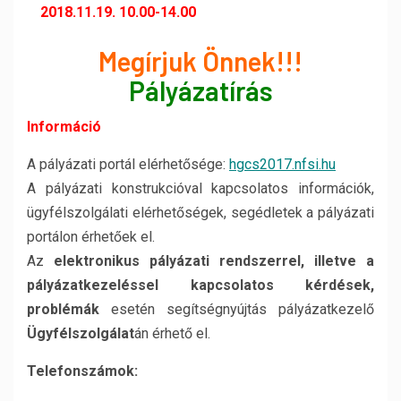
2018.11.19. 10.00-14.00
Megírjuk Önnek!!!
Pályázatírás
Információ
A pályázati portál elérhetősége:
hgcs2017.nfsi.hu
A pályázati konstrukcióval kapcsolatos információk,
ügyfélszolgálati elérhetőségek, segédletek a pályázati
portálon érhetőek el.
Az
elektronikus pályázati rendszerrel, illetve a
pályázatkezeléssel kapcsolatos kérdések,
problémák
esetén segítségnyújtás pályázatkezelő
Ügyfélszolgálat
án érhető el.
Telefonszámok: