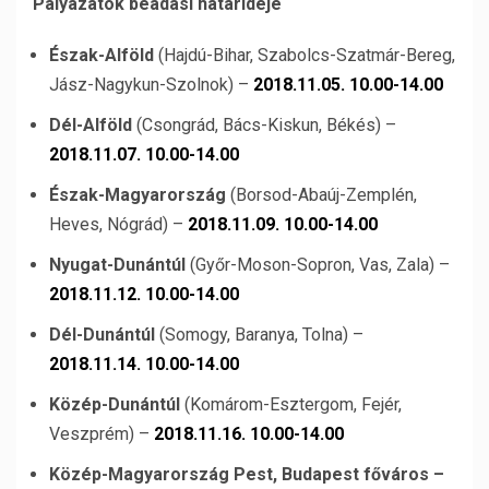
Pályázatok beadási határideje
Észak-Alföld
(Hajdú-Bihar, Szabolcs-Szatmár-Bereg,
Jász-Nagykun-Szolnok) –
2018.11.05. 10.00-14.00
Dél-Alföld
(Csongrád, Bács-Kiskun, Békés) –
2018.11.07. 10.00-14.00
Észak-Magyarország
(Borsod-Abaúj-Zemplén,
Heves, Nógrád) –
2018.11.09. 10.00-14.00
Nyugat-Dunántúl
(Győr-Moson-Sopron, Vas, Zala) –
2018.11.12. 10.00-14.00
Dél-Dunántúl
(Somogy, Baranya, Tolna) –
2018.11.14. 10.00-14.00
Közép-Dunántúl
(Komárom-Esztergom, Fejér,
Veszprém) –
2018.11.16. 10.00-14.00
Közép-Magyarország Pest, Budapest főváros –