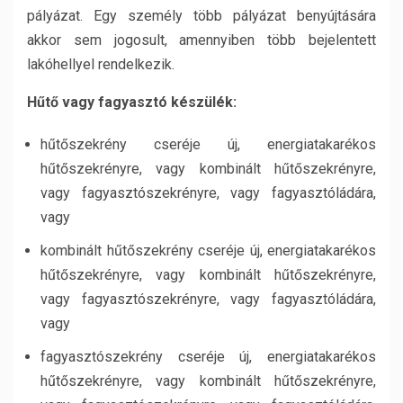
pályázat. Egy személy több pályázat benyújtására
akkor sem jogosult, amennyiben több bejelentett
lakóhellyel rendelkezik.
Hűtő vagy fagyasztó készülék:
hűtőszekrény cseréje új, energiatakarékos
hűtőszekrényre, vagy kombinált hűtőszekrényre,
vagy fagyasztószekrényre, vagy fagyasztóládára,
vagy
kombinált hűtőszekrény cseréje új, energiatakarékos
hűtőszekrényre, vagy kombinált hűtőszekrényre,
vagy fagyasztószekrényre, vagy fagyasztóládára,
vagy
fagyasztószekrény cseréje új, energiatakarékos
hűtőszekrényre, vagy kombinált hűtőszekrényre,