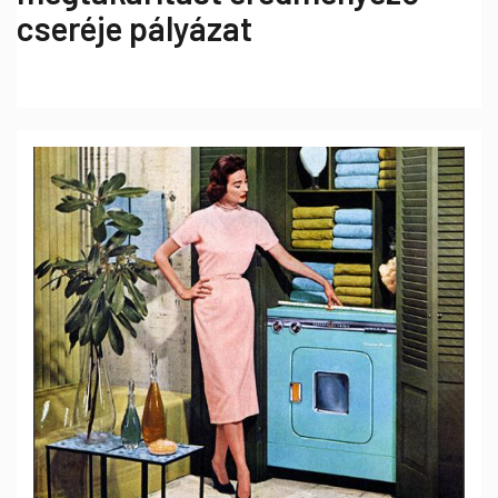
cseréje pályázat