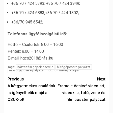
+36 70 / 424 5393; +36 70 / 424 3949;
+36 70 / 424 6883,+36 70 / 424 1802;
+36/70 945 6542;
Telefonos ügyfélszolgálati idő:
Hétfő – Csütörtök: 8.00 – 16.00
Péntek: 8.00 – 14.00
E-mail: hgcs2018@nfsi.hu
háztartási gépek cseréje
hűtőgépcsere pályázat
Tags:
mosógépcsere pályázat
Otthon meleg program
Previous
Next
A kétgyermekes családok
Frame It Venice! video art,
is igényelhetik majd a
videoklip, fotó, zene és
CSOK-ot!
film poszter pályázat