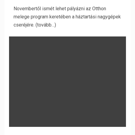
Novembertől ismét lehet pályázni az Otthon
melege program keretében a háztartási nagygépek
cseréjére. (tovább…)