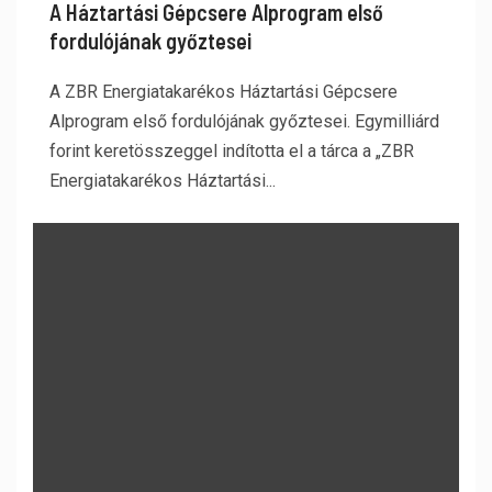
A Háztartási Gépcsere Alprogram első
fordulójának győztesei
A ZBR Energiatakarékos Háztartási Gépcsere
Alprogram első fordulójának győztesei. Egymilliárd
forint keretösszeggel indította el a tárca a „ZBR
Energiatakarékos Háztartási...