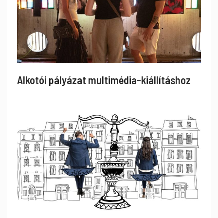
Alkotói pályázat multimédia-kiállításhoz