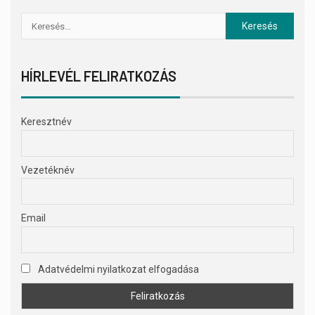
HÍRLEVÉL FELIRATKOZÁS
Keresztnév
Vezetéknév
Email
Adatvédelmi nyilatkozat elfogadása