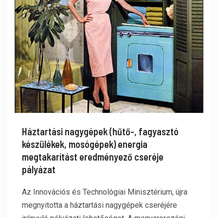
Háztartási nagygépek (hűtő-, fagyasztó
készülékek, mosógépek) energia
megtakarítást eredményező cseréje
pályázat
Az Innovációs és Technológiai Minisztérium, újra
megnyitotta a háztartási nagygépek cseréjére