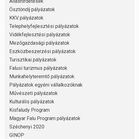
Álláshirdetések
Ösztöndíj pályázatok
KKV pályázatok
Telephelyfejlesztési pályázatok
Vidékfejlesztési pályázatok
Mezőgazdasági pályázatok
Eszközbeszerzési pályázatok
Turisztikai pályázatok
Falusi turizmus pályázatok
Munkahelyteremtő pályázatok
Pályázatok egyéni vállalkozóknak
Művészeti pályázatok
Kulturális pályázatok
Kisfaludy Program
Magyar Falu Program pályázatok
Széchenyi 2020
GINOP