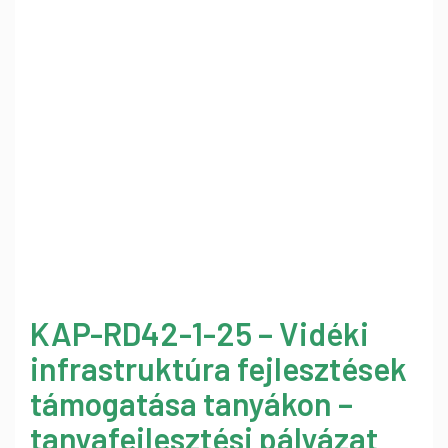
KAP-RD42-1-25 – Vidéki
infrastruktúra fejlesztések
támogatása tanyákon –
tanyafejlesztési pályázat