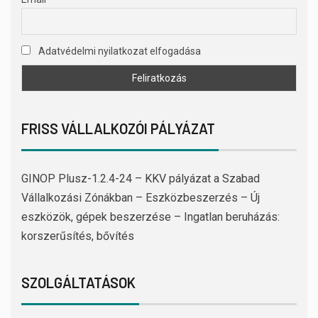
Adatvédelmi nyilatkozat elfogadása
FRISS VÁLLALKOZÓI PÁLYÁZAT
GINOP Plusz-1.2.4-24 – KKV pályázat a Szabad
Vállalkozási Zónákban – Eszközbeszerzés – Új
eszközök, gépek beszerzése – Ingatlan beruházás:
korszerűsítés, bővítés
SZOLGÁLTATÁSOK