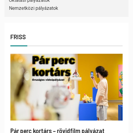
Oktatási pályázatok
Nemzetközi pályázatok
FRISS
Pár perc kortárs – rövidfilm pályázat