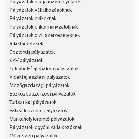
Pályázatok magánszemélyeknek
Pályázatok vállalkozásoknak
Pályázatok diákoknak
Pályázatok önkormányzatoknak
Pályázatok civil szervezeteknek
Álláshirdetések
Ösztöndíj pályázatok
KKV pályázatok
Telephelyfejlesztési pályázatok
Vidékfejlesztési pályázatok
Mezőgazdasági pályázatok
Eszközbeszerzési pályázatok
Turisztikai pályázatok
Falusi turizmus pályázatok
Munkahelyteremtő pályázatok
Pályázatok egyéni vállalkozóknak
Művészeti pályázatok