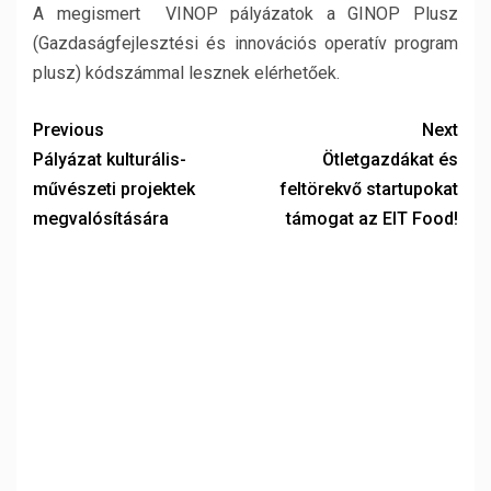
A megismert VINOP pályázatok a GINOP Plusz
(Gazdaságfejlesztési és innovációs operatív program
plusz) kódszámmal lesznek elérhetőek.
Previous
Next
Pályázat kulturális-
Ötletgazdákat és
művészeti projektek
feltörekvő startupokat
megvalósítására
támogat az EIT Food!