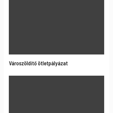
Városzöldítő ötletpályázat