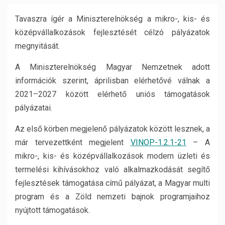
Tavaszra ígér a Miniszterelnökség a mikro-, kis- és
középvállalkozások fejlesztését célzó pályázatok
megnyitását.
A Miniszterelnökség Magyar Nemzetnek adott
információk szerint, áprilisban elérhetővé válnak a
2021–2027 között elérhető uniós támogatások
pályázatai.
Az első körben megjelenő pályázatok között lesznek, a
már tervezettként megjelent
VINOP-1.2.1-21
– A
mikro-, kis- és középvállalkozások modern üzleti és
termelési kihívásokhoz való alkalmazkodását segítő
fejlesztések támogatása című pályázat, a Magyar multi
program és a Zöld nemzeti bajnok programjaihoz
nyújtott támogatások.