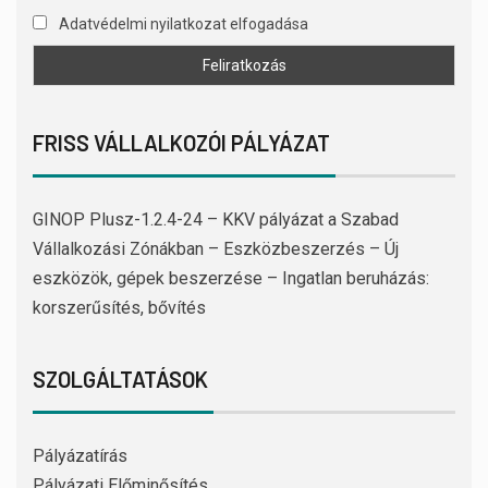
Adatvédelmi nyilatkozat elfogadása
FRISS VÁLLALKOZÓI PÁLYÁZAT
GINOP Plusz-1.2.4-24 – KKV pályázat a Szabad
Vállalkozási Zónákban – Eszközbeszerzés – Új
eszközök, gépek beszerzése – Ingatlan beruházás:
korszerűsítés, bővítés
SZOLGÁLTATÁSOK
Pályázatírás
Pályázati Előminősítés