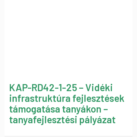
KAP-RD42-1-25 – Vidéki
infrastruktúra fejlesztések
támogatása tanyákon –
tanyafejlesztési pályázat