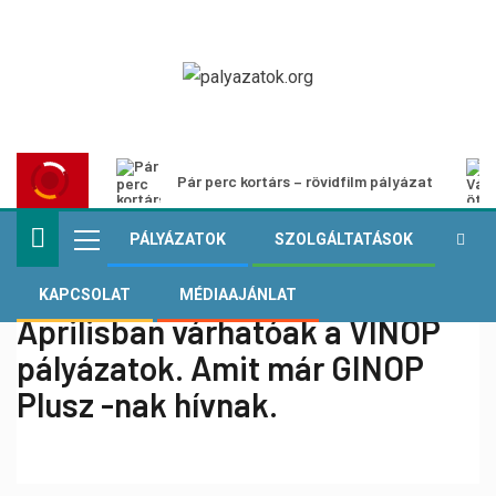
Pár perc kortárs – rövidfilm pályázat
PÁLYÁZATOK
SZOLGÁLTATÁSOK
KAPCSOLAT
MÉDIAAJÁNLAT
Áprilisban várhatóak a VINOP
pályázatok. Amit már GINOP
Plusz -nak hívnak.