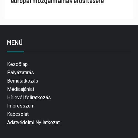
európai mozgalmainak erősítésére
MENÜ
Kezdőlap
Pályázatírás
Bemutatkozás
Médiaajánlat
Hírlevél feliratkozás
Impresszum
Kapcsolat
Adatvédelmi Nyilatkozat