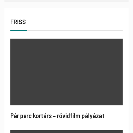
FRISS
Pár perc kortárs – rövidfilm pályázat