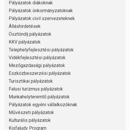
Pályázatok diákoknak
Pályázatok önkormányzatoknak
Pályázatok civil szervezeteknek
Álláshirdetések
Ösztöndíj pályázatok
KKV pályázatok
Telephelyfejlesztési pályázatok
Vidékfejlesztési pályázatok
Mezőgazdasági pályázatok
Eszközbeszerzési pályázatok
Turisztikai pályázatok
Falusi turizmus pályázatok
Munkahelyteremtő pályázatok
Pályázatok egyéni vállalkozóknak
Művészeti pályázatok
Kulturális pályázatok
Kisfaludy Program