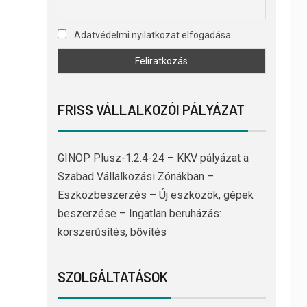
Adatvédelmi nyilatkozat elfogadása
FRISS VÁLLALKOZÓI PÁLYÁZAT
GINOP Plusz-1.2.4-24 – KKV pályázat a
Szabad Vállalkozási Zónákban –
Eszközbeszerzés – Új eszközök, gépek
beszerzése – Ingatlan beruházás:
korszerűsítés, bővítés
SZOLGÁLTATÁSOK