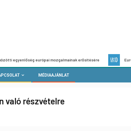
yenlőség európai mozgalmainak erősítésére
Európai Helyi 
APCSOLAT
MÉDIAAJÁNLAT
n való részvételre