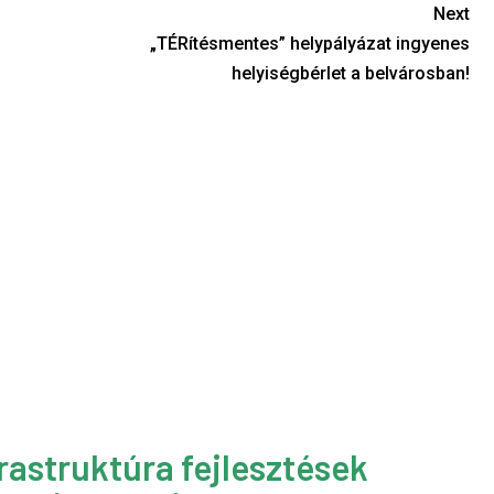
Next
„TÉRítésmentes” helypályázat ingyenes
helyiségbérlet a belvárosban!
rastruktúra fejlesztések