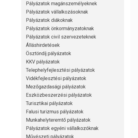
Pályázatok magánszemélyeknek
Pályázatok vállalkozásoknak
Pályázatok diákoknak
Pályázatok önkormányzatoknak
Pályázatok civil szervezeteknek
Álláshirdetések
Ösztöndíj pályázatok
KKV pályázatok
Telephelyfejlesztési pályázatok
Vidékfejlesztési pályázatok
Mezőgazdasági pályázatok
Eszközbeszerzési pályázatok
Turisztikai pályázatok
Falusi turizmus pályázatok
Munkahelyteremtő pályázatok
Pályázatok egyéni vállalkozóknak
Művészeti pályázatok