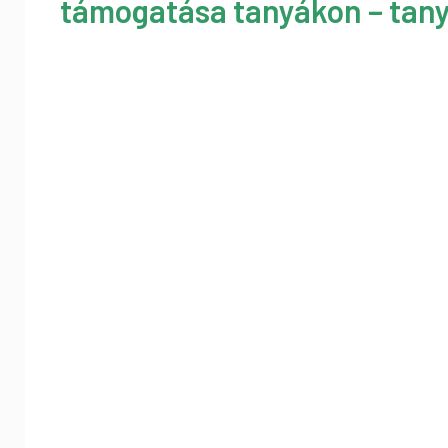
támogatása tanyákon – tany