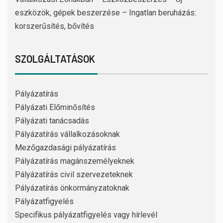
eszközök, gépek beszerzése – Ingatlan beruházás:
korszerűsítés, bővítés
SZOLGÁLTATÁSOK
Pályázatírás
Pályázati Előminősítés
Pályázati tanácsadás
Pályázatírás vállalkozásoknak
Mezőgazdasági pályázatírás
Pályázatírás magánszemélyeknek
Pályázatírás civil szervezeteknek
Pályázatírás önkormányzatoknak
Pályázatfigyelés
Specifikus pályázatfigyelés vagy hírlevél