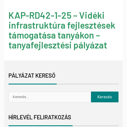
KAP-RD42-1-25 – Vidéki
infrastruktúra fejlesztések
támogatása tanyákon –
tanyafejlesztési pályázat
PÁLYÁZAT KERESŐ
HÍRLEVÉL FELIRATKOZÁS