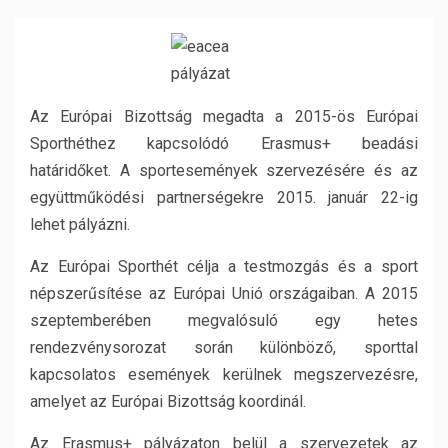
Az Európai Bizottság megadta a 2015-ös Európai
Sporthéthez kapcsolódó Erasmus+ beadási
határidőket. A sportesemények szervezésére és az
együttműködési partnerségekre 2015. január 22-ig
lehet pályázni.
Az Európai Sporthét célja a testmozgás és a sport
népszerűsítése az Európai Unió országaiban. A 2015
szeptemberében megvalósuló egy hetes
rendezvénysorozat során különböző, sporttal
kapcsolatos események kerülnek megszervezésre,
amelyet az Európai Bizottság koordinál.
Az Erasmus+ pályázaton belül a szervezetek az