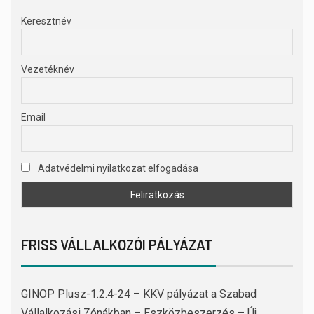
Keresztnév
Vezetéknév
Email
Adatvédelmi nyilatkozat elfogadása
FRISS VÁLLALKOZÓI PÁLYÁZAT
GINOP Plusz-1.2.4-24 – KKV pályázat a Szabad
Vállalkozási Zónákban – Eszközbeszerzés – Új