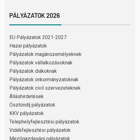
PÁLYÁZATOK 2026
EU Pályázatok 2021-2027
Hazai pályázatok
Pályázatok magánszemélyeknek
Pályázatok vállalkozásoknak
Pályázatok diákoknak
Pályázatok önkormányzatoknak
Pályázatok civil szervezeteknek
Álláshirdetések
Ösztöndíj pályázatok
KKV pályázatok
Telephelyfejlesztési pályázatok
Vidékfejlesztési pályázatok
Mezőgazdasági pályázatok