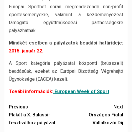
Európai Sporthét során megrendezendő non-profit
sporteseményekre, valamint a kezdeményezést
támogató együttműködési partnerségekre
pályázhatnak.
Mindkét esetben a pályázatok beadási határideje:
2015. január 22.
A Sport kategória pályázatai központi (brüsszeli)
beadásúak, ezeket az Európai Bizottság Végrehajtó
Ügynöksége (EACEA) kezeli.
Továbi információk
:
European Week of Sport
Previous
Next
Plakát a X. Balassi-
Országos Fiatal
fesztiválhoz pályázat
Vállalkozói Díj