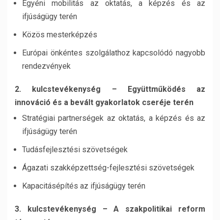
Egyéni mobilitás az oktatás, a képzés és az
ifjúságügy terén
Közös mesterképzés
Európai önkéntes szolgálathoz kapcsolódó nagyobb
rendezvények
2. kulcstevékenység – Együttműködés az
innováció és a bevált gyakorlatok cseréje terén
Stratégiai partnerségek az oktatás, a képzés és az
ifjúságügy terén
Tudásfejlesztési szövetségek
Ágazati szakképzettség-fejlesztési szövetségek
Kapacitásépítés az ifjúságügy terén
3. kulcstevékenység – A szakpolitikai reform