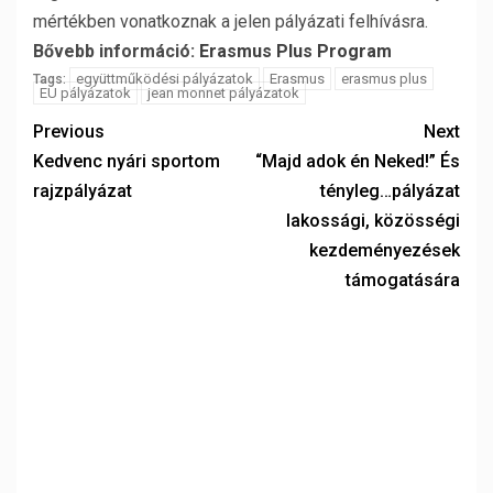
mértékben vonatkoznak a jelen pályázati felhívásra.
Bővebb információ:
Erasmus Plus Program
együttműködési pályázatok
Erasmus
erasmus plus
Tags:
EU pályázatok
jean monnet pályázatok
Previous
Next
Kedvenc nyári sportom
“Majd adok én Neked!” És
rajzpályázat
tényleg…pályázat
lakossági, közösségi
kezdeményezések
támogatására