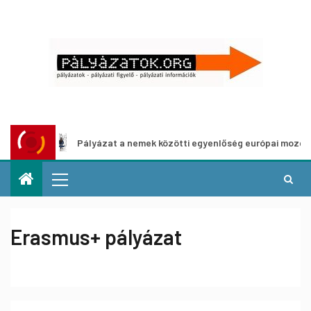
Pályázat a nemek közötti egyenlőség európai mozgalmainak 
Erasmus+ pályázat