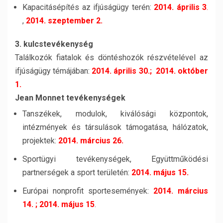
Kapacitásépítés az ifjúságügy terén:
2014. április 3
.
,
2014. szeptember 2.
3. kulcstevékenység
Találkozók fiatalok és döntéshozók részvételével az
ifjúságügy témájában:
2014. április 30.; 2014. október
1.
Jean Monnet tevékenységek
Tanszékek, modulok, kiválósági központok,
intézmények és társulások támo­gatása, hálózatok,
projektek:
2014. március 26.
Sportügyi tevékenységek, Együttműködési
partnerségek a sport területén:
2014. május 15.
Európai nonprofit sportesemények:
2014. március
14. ; 2014. május 15
.