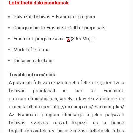
Letölthető dokumentumok
Pályázati felhívás – Erasmus+ program
Corrigendum to Erasmus+ Call for proposals
Erasmus+ programkalauz
(3.55 Mb)
Model of eForms
Distance calculator
További információk
A pályázati felhívás részletesebb feltételeit, ideértve a
felhívás prioritásait is, lásd az Erasmus+
program útmutatójában, amely a következő internetes
címen található meg:
http://ec.europa.eu/erasmus-plus/
Az Erasmus+ program útmutatója a jelen pályázati
felhívás szerves részét képezi, és a benne
foglalt részvételi és finanszírozási feltételek teljes