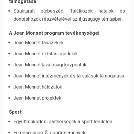
támogatása
Strukturált párbeszéd: Találkozók fiatalok és
döntéshozók részvételével az ifjúságügy témájában
A Jean Monnet program tevékenységei
Jean Monnet tanszékek
Jean Monnet oktatási modulok
Jean Monnet kiválósági központok
Jean Monnet intézmények és társulások támogatása
Jean Monnet hálózatok
Jean Monnet projektek
Sport
Együttműködési partnerségek a sport területén
Európai nonprofit sportesemények