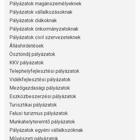
Pályázatok magánszemélyeknek
Pályázatok vállalkozásoknak
Pályázatok diákoknak
Pályázatok önkormányzatoknak
Pályázatok civil szervezeteknek
Álláshirdetések
Ösztöndíj pályázatok
KKV pályázatok
Telephelyfejlesztési pályázatok
Vidékfejlesztési pályázatok
Mezőgazdasági pályázatok
Eszközbeszerzési pályázatok
Turisztikai pályázatok
Falusi turizmus pályázatok
Munkahelyteremtő pályázatok
Pályázatok egyéni vállalkozóknak
Művészeti pályázatok