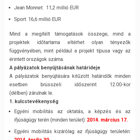
Jean Monnet: 11,2 millió EUR
Sport: 16,6 millió EUR
Mind a megítélt támogatások összege, mind a
projektek időtartama eltérhet olyan tényezők
függvényében, mint például a projekt típusa vagy az
érintett országok száma.
A pályázatok benyújtásának határideje
A pályázatok benyújtására kitűzött határidők minden
esetben brüsszeli időszerint 12.00-kor
(délben) zárulnak le.
1. kulcstevékenység
Egyéni mobilitás az oktatás, a képzés és az
ifjúságügy terén (minden terület):
2014. március 17.
Egyéni mobilitás kizárólag az ifjúságügy területén:
2014. április 30
.