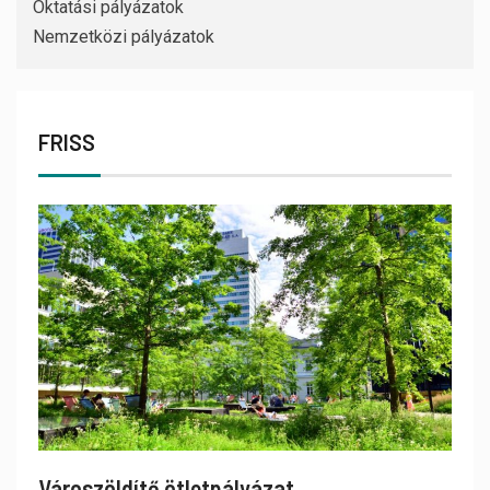
Oktatási pályázatok
Nemzetközi pályázatok
FRISS
Városzöldítő ötletpályázat