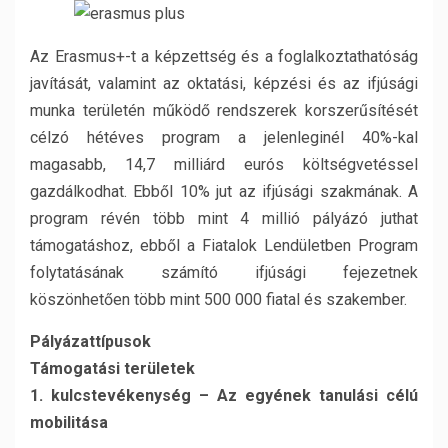
Az Erasmus+-t a képzettség és a foglalkoztathatóság
javítását, valamint az oktatási, képzési és az ifjúsági
munka területén működő rendszerek korszerűsítését
célzó hétéves program a jelenleginél 40%-kal
magasabb, 14,7 milliárd eurós költségvetéssel
gazdálkodhat. Ebből 10% jut az ifjúsági szakmának. A
program révén több mint 4 millió pályázó juthat
támogatáshoz, ebből a Fiatalok Lendületben Program
folytatásának számító ifjúsági fejezetnek
köszönhetően több mint 500 000 fiatal és szakember.
Pályázattípusok
Támogatási területek
1. kulcstevékenység – Az egyének tanulási célú
mobilitása