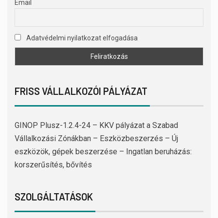
Email
Adatvédelmi nyilatkozat elfogadása
FRISS VÁLLALKOZÓI PÁLYÁZAT
GINOP Plusz-1.2.4-24 – KKV pályázat a Szabad
Vállalkozási Zónákban – Eszközbeszerzés – Új
eszközök, gépek beszerzése – Ingatlan beruházás:
korszerűsítés, bővítés
SZOLGÁLTATÁSOK