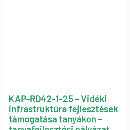
KAP-RD42-1-25 – Vidéki
infrastruktúra fejlesztések
támogatása tanyákon –
tanyafejlesztési pályázat