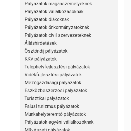
Pályázatok magánszemélyeknek
Pályázatok vállalkozásoknak
Pályázatok diákoknak
Pályázatok önkormányzatoknak
Pályázatok civil szervezeteknek
Álláshirdetések
Ösztöndíj pályázatok
KKV pályázatok
Telephelyfejlesztési pályázatok
Vidékfejlesztési pályázatok
Mezőgazdasági pályázatok
Eszközbeszerzési pályázatok
Turisztikai pályázatok
Falusi turizmus pályázatok
Munkahelyteremtő pályázatok
Pályázatok egyéni vállalkozóknak
Művészeti pályázatok