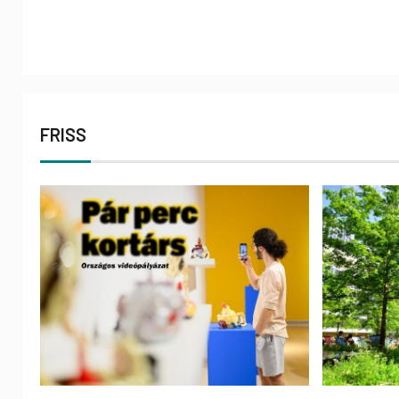
FRISS