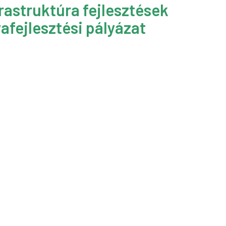
rastruktúra fejlesztések
afejlesztési pályázat