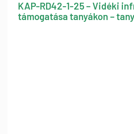
KAP-RD42-1-25 – Vidéki inf
támogatása tanyákon – tany