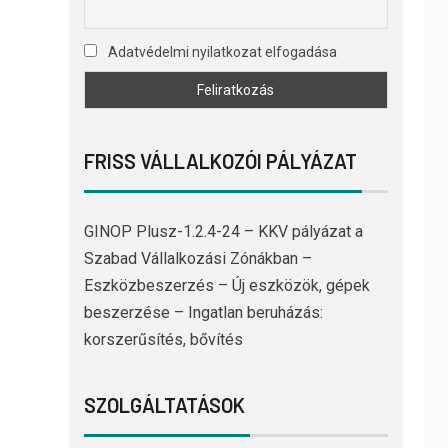
Adatvédelmi nyilatkozat elfogadása
FRISS VÁLLALKOZÓI PÁLYÁZAT
GINOP Plusz-1.2.4-24 – KKV pályázat a
Szabad Vállalkozási Zónákban –
Eszközbeszerzés – Új eszközök, gépek
beszerzése – Ingatlan beruházás:
korszerűsítés, bővítés
SZOLGÁLTATÁSOK