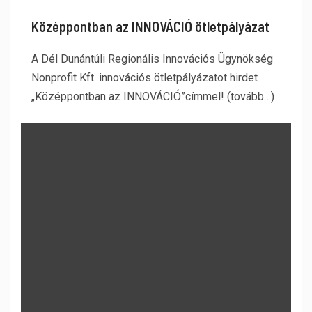
Középpontban az INNOVÁCIÓ ötletpályázat
A Dél Dunántúli Regionális Innovációs Ügynökség
Nonprofit Kft. innovációs ötletpályázatot hirdet
„Középpontban az INNOVÁCIÓ”címmel! (tovább…)