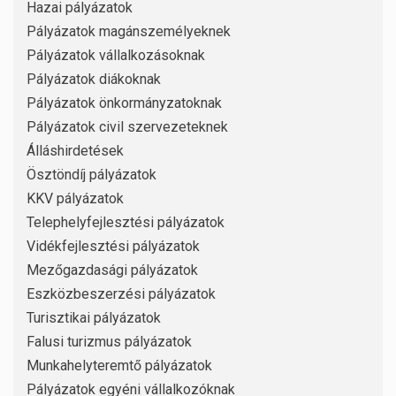
Hazai pályázatok
Pályázatok magánszemélyeknek
Pályázatok vállalkozásoknak
Pályázatok diákoknak
Pályázatok önkormányzatoknak
Pályázatok civil szervezeteknek
Álláshirdetések
Ösztöndíj pályázatok
KKV pályázatok
Telephelyfejlesztési pályázatok
Vidékfejlesztési pályázatok
Mezőgazdasági pályázatok
Eszközbeszerzési pályázatok
Turisztikai pályázatok
Falusi turizmus pályázatok
Munkahelyteremtő pályázatok
Pályázatok egyéni vállalkozóknak