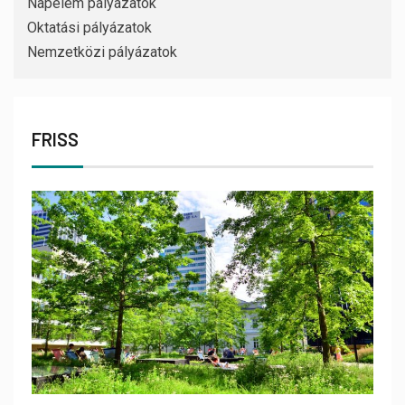
Napelem pályázatok
Oktatási pályázatok
Nemzetközi pályázatok
FRISS