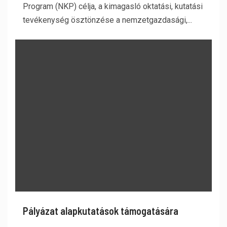
Program (NKP) célja, a kimagasló oktatási, kutatási
tevékenység ösztönzése a nemzetgazdasági,...
Pályázat alapkutatások támogatására