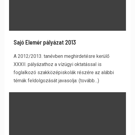
Sajó Elemér pályázat 2013
A 2012/2013. tanévben meghirdetésre kerülő
XXXII. pályázathoz a vízügyi oktatással is
foglalkozó szakközépiskolák részére az alábbi
témák feldolgozását javasolja: (tovább…)