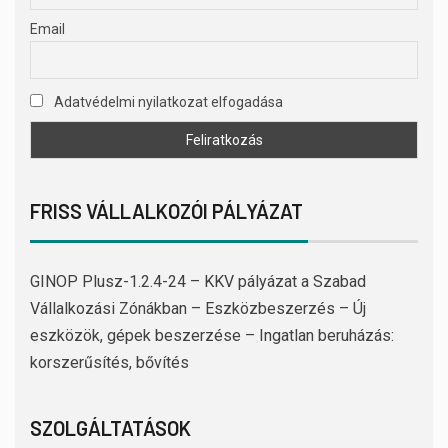
Email
Adatvédelmi nyilatkozat elfogadása
FRISS VÁLLALKOZÓI PÁLYÁZAT
GINOP Plusz-1.2.4-24 – KKV pályázat a Szabad
Vállalkozási Zónákban – Eszközbeszerzés – Új
eszközök, gépek beszerzése – Ingatlan beruházás:
korszerűsítés, bővítés
SZOLGÁLTATÁSOK