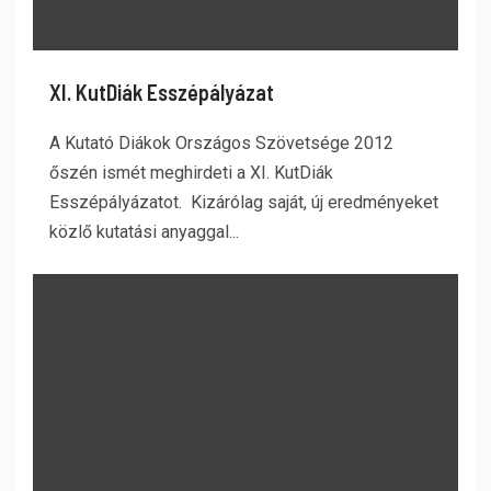
XI. KutDiák Esszépályázat
A Kutató Diákok Országos Szövetsége 2012
őszén ismét meghirdeti a XI. KutDiák
Esszépályázatot. Kizárólag saját, új eredményeket
közlő kutatási anyaggal...