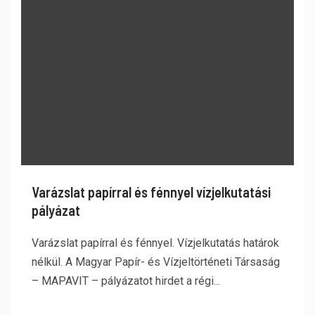
Varázslat papírral és fénnyel vízjelkutatási
pályázat
Varázslat papírral és fénnyel. Vízjelkutatás határok
nélkül. A Magyar Papír- és Vízjeltörténeti Társaság
– MAPAVIT – pályázatot hirdet a régi...