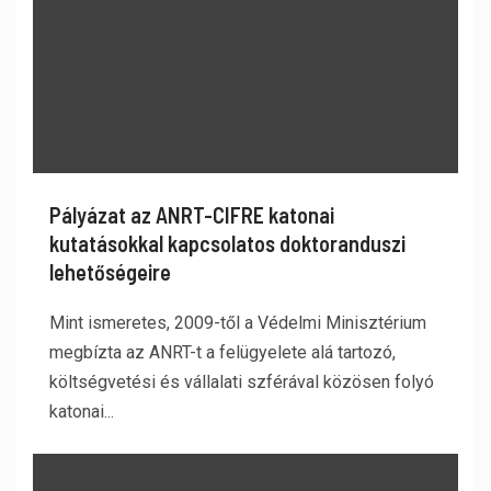
Pályázat az ANRT-CIFRE katonai
kutatásokkal kapcsolatos doktoranduszi
lehetőségeire
Mint ismeretes, 2009-től a Védelmi Minisztérium
megbízta az ANRT-t a felügyelete alá tartozó,
költségvetési és vállalati szférával közösen folyó
katonai...