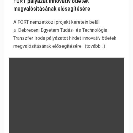
FORT pályázat innovatív ötletek
megvalósításának elősegítésére
A FORT nemzetközi projekt keretein belül
a Debreceni Egyetem Tudás- és Technológia
Transzfer Iroda pályázatot hirdet innovatív ötletek
megvalósításának elősegítésére. (tovább…)