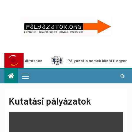
állításhoz
Pályázat a nemek közötti egyenlőség európai 
Kutatási pályázatok