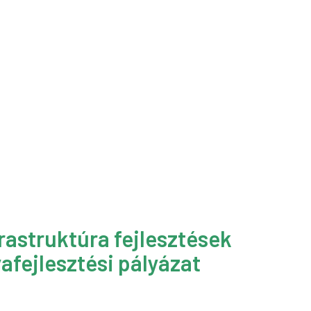
rastruktúra fejlesztések
afejlesztési pályázat