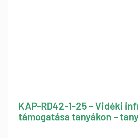
KAP-RD42-1-25 – Vidéki inf
támogatása tanyákon – tany