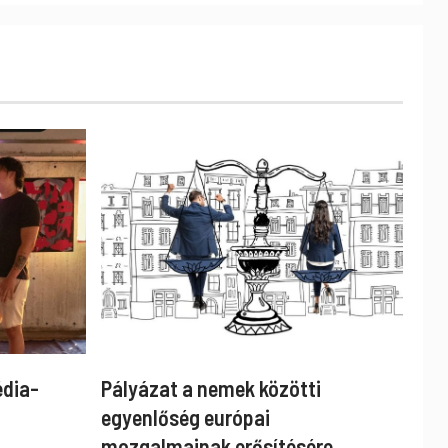
édia-
Pályázat a nemek közötti
egyenlőség európai
mozgalmainak erősítésére