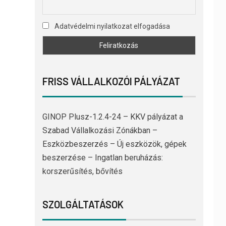
Adatvédelmi nyilatkozat elfogadása
FRISS VÁLLALKOZÓI PÁLYÁZAT
GINOP Plusz-1.2.4-24 – KKV pályázat a
Szabad Vállalkozási Zónákban –
Eszközbeszerzés – Új eszközök, gépek
beszerzése – Ingatlan beruházás:
korszerűsítés, bővítés
SZOLGÁLTATÁSOK