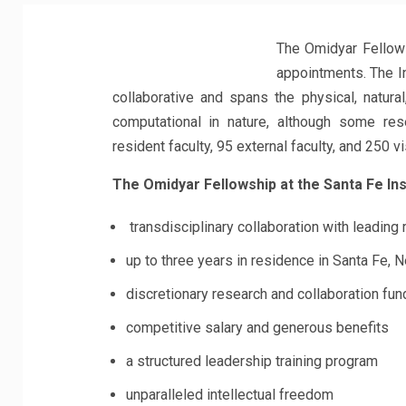
The Omidyar Fellows
appointments. The I
collaborative and spans the physical, natura
computational in nature, although some re
resident faculty, 95 external faculty, and 250 vi
The Omidyar Fellowship at the Santa Fe Ins
transdisciplinary collaboration with leadin
up to three years in residence in Santa Fe,
discretionary research and collaboration fun
competitive salary and generous benefits
a structured leadership training program
unparalleled intellectual freedom