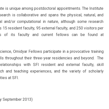
ute is unique among postdoctoral appointments. The Institute
arch is collaborative and spans the physical, natural, and
al and/or computational in nature, although some research
15 resident faculty, 95 external faculty, and 250 visitors per
ts of its faculty and current fellows can be found at
ience, Omidyar Fellows participate in a provocative training
lls throughout their three-year residencies and beyond. The
ationships with SFI resident and external faculty, skill
h and teaching experiences, and the variety of scholarly
ies at SFI.
 by September 2013)