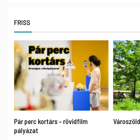
FRISS
Pár perc kortárs – rövidfilm
Városzöld
pályázat