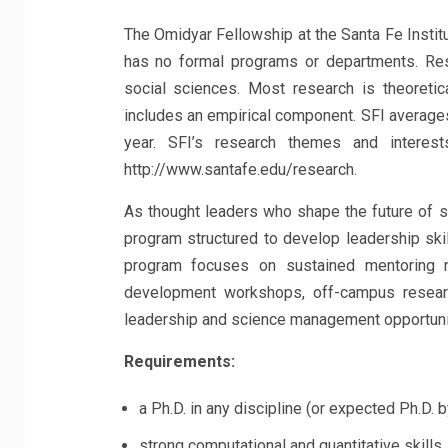
The Omidyar Fellowship at the Santa Fe Instit
has no formal programs or departments. Rese
social sciences. Most research is theoretic
includes an empirical component. SFI averages 
year. SFI’s research themes and interes
http://www.santafe.edu/research.
As thought leaders who shape the future of sc
program structured to develop leadership ski
program focuses on sustained mentoring rel
development workshops, off-campus researc
leadership and science management opportunit
Requirements:
a Ph.D. in any discipline (or expected Ph.D.
strong computational and quantitative skills