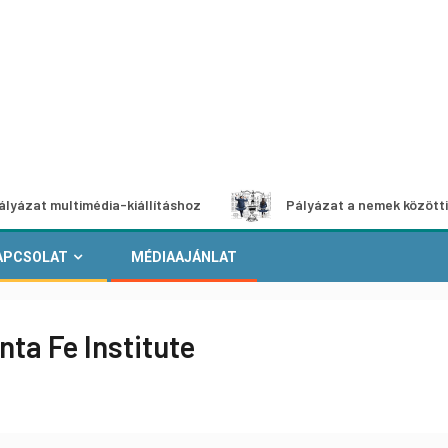
ltimédia-kiállításhoz
Pályázat a nemek közötti egyenlősé
APCSOLAT
MÉDIAAJÁNLAT
nta Fe Institute