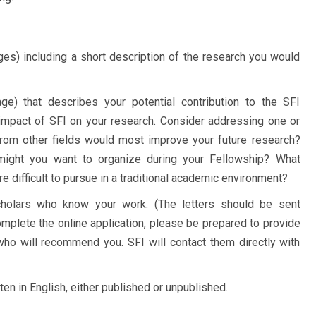
ges) including a short description of the research you would
ge) that describes your potential contribution to the SFI
impact of SFI on your research. Consider addressing one or
from other fields would most improve your future research?
might you want to organize during your Fellowship? What
e difficult to pursue in a traditional academic environment?
holars who know your work. (The letters should be sent
mplete the online application, please be prepared to provide
who will recommend you. SFI will contact them directly with
en in English, either published or unpublished.