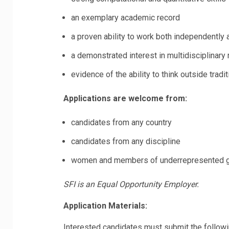
an exemplary academic record
a proven ability to work both independently 
a demonstrated interest in multidisciplinary
evidence of the ability to think outside trad
Applications are welcome from:
candidates from any country
candidates from any discipline
women and members of underrepresented gr
SFI is an Equal Opportunity Employer.
Application Materials:
Interested candidates must submit the followi