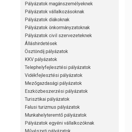
Pályázatok magánszemélyeknek
Pályázatok vállalkozásoknak
Pályázatok diákoknak
Pályázatok önkormányzatoknak
Pályázatok civil szervezeteknek
Álláshirdetések
Ösztöndíj pályázatok
KKV pályázatok
Telephelyfejlesztési pályázatok
Vidékfejlesztési pályázatok
Mezőgazdasági pályázatok
Eszközbeszerzési pályázatok
Turisztikai pályázatok
Falusi turizmus pályázatok
Munkahelyteremtő pályázatok
Pályázatok egyéni vállalkozóknak
Művészeti pályázatok