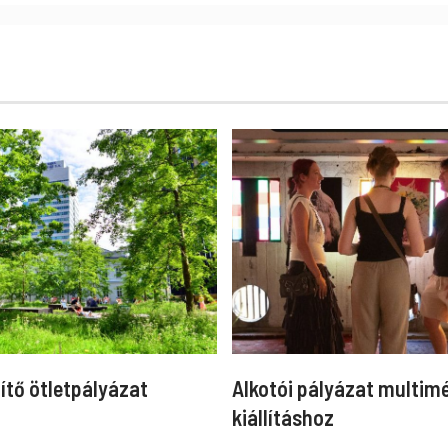
ítő ötletpályázat
Alkotói pályázat multim
kiállításhoz