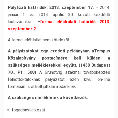
Pályázati határidők:
2013. szeptember 17.
– 2014.
január 1. és 2014. április 30. között kezdődő
kiutazásokra –
formai előbírálati határidő: 2013.
szeptember 2.
A formai előbírálat nem kötelező!
A pályázatokat egy eredeti példányban aTempus
Közalapítvány postacímére kell küldeni a
szükséges mellékletekkel együtt. (1438 Budapest
70., Pf.: 508)
A Grundtvig szakmai továbbképzés
felnőttoktatóknak pályázatot ezen kívül on-line
formában is el kell juttatni irodánknak.
A szükséges mellékletek a következők:
fogadónyilatkozat