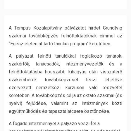
A Tempus Közalapítvány pályázatot hirdet Grundtvig
szakmai továbbképzés felnőttoktatóknak címmel az
“Egész életen át tartó tanulás program” keretében.
A pályázat felnőtt tanulókkal foglalkozó tanárok,
szakértők, tanácsadók, intézményvezetők és a
felnőttoktatásba hosszabb kihagyás után visszatérő
szakemberek továbbképzését teszi lehetővé
szervezett nemzetközi kurzuson való részvétel
keretében. A továbbképzés célja az oktató szakmai (és
nyelvi) fejlődése, valamint az intézmények közti
együttműködés és tapasztalatcsere ösztönzése.
A fogadó intézménnyel a pályázó veszi fel a