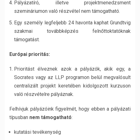
Pályázatíró, illetve projektmenedzsment
szemináriumon való részvétel nem támogatható.
Egy személy legfeljebb 24 havonta kaphat Grundtvig
szakmai továbbképzés felnőttoktatóknak
támogatást.
Európai prioritás:
Prioritást élveznek azok a pályázók, akik egy, a
Socrates vagy az LLP programon belül megvalósult
centralizált projekt keretében kidolgozott kurzuson
való részvételre pályáznak.
Felhívjuk pályázóink figyelmét, hogy ebben a pályázati
típusban
nem támogatható
:
kutatási tevékenység