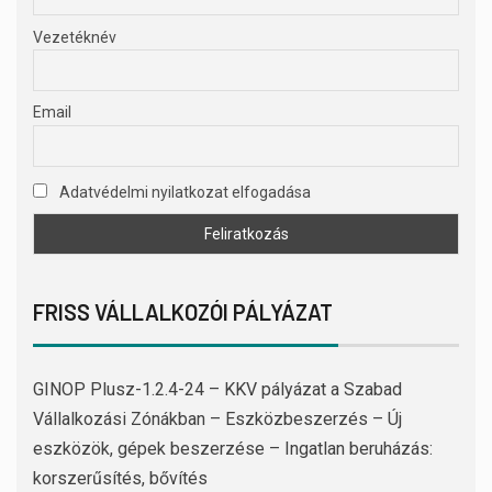
Vezetéknév
Email
Adatvédelmi nyilatkozat elfogadása
FRISS VÁLLALKOZÓI PÁLYÁZAT
GINOP Plusz-1.2.4-24 – KKV pályázat a Szabad
Vállalkozási Zónákban – Eszközbeszerzés – Új
eszközök, gépek beszerzése – Ingatlan beruházás:
korszerűsítés, bővítés