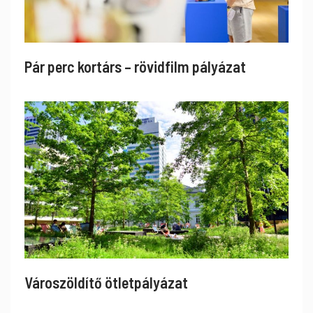
Pár perc kortárs – rövidfilm pályázat
Városzöldítő ötletpályázat