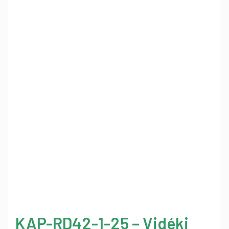
KAP-RD42-1-25 – Vidéki