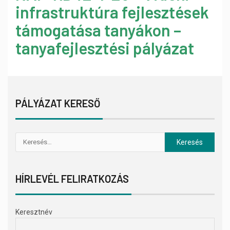
infrastruktúra fejlesztések
támogatása tanyákon –
tanyafejlesztési pályázat
PÁLYÁZAT KERESŐ
HÍRLEVÉL FELIRATKOZÁS
Keresztnév