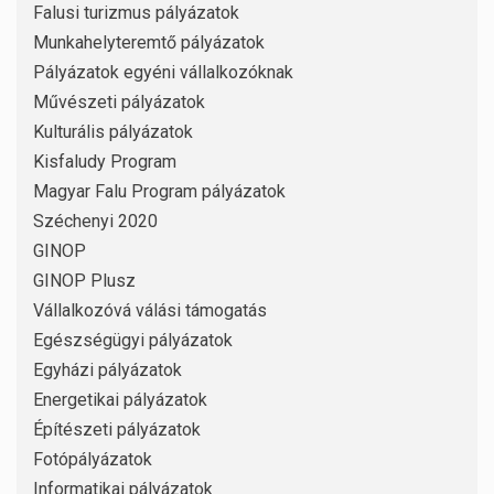
Falusi turizmus pályázatok
Munkahelyteremtő pályázatok
Pályázatok egyéni vállalkozóknak
Művészeti pályázatok
Kulturális pályázatok
Kisfaludy Program
Magyar Falu Program pályázatok
Széchenyi 2020
GINOP
GINOP Plusz
Vállalkozóvá válási támogatás
Egészségügyi pályázatok
Egyházi pályázatok
Energetikai pályázatok
Építészeti pályázatok
Fotópályázatok
Informatikai pályázatok