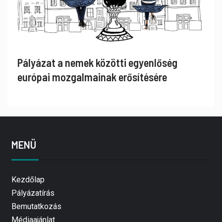
Pályázat a nemek közötti egyenlőség
európai mozgalmainak erősítésére
MENÜ
Kezdőlap
Pályázatírás
Bemutatkozás
Médiaajánlat