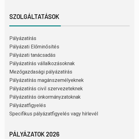
SZOLGÁLTATÁSOK
Pályázatírás
Pályázati Előminősítés
Pályázati tanácsadás
Pályázatírás vállalkozásoknak
Mezőgazdasági pályázatírás
Pályázatírás magánszemélyeknek
Pályázatírás civil szervezeteknek
Pályázatírás önkormányzatoknak
Pályázatfigyelés
Specifikus pályázatfigyelés vagy hírlevél
PÁLYÁZATOK 2026