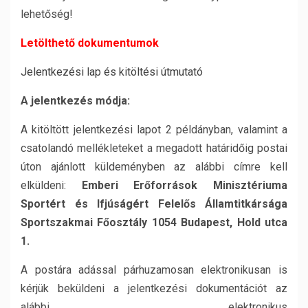
lehetőség!
Letölthető dokumentumok
Jelentkezési lap és kitöltési útmutató
A jelentkezés módja:
A kitöltött jelentkezési lapot 2 példányban, valamint a
csatolandó mellékleteket a megadott határidőig postai
úton ajánlott küldeményben az alábbi címre kell
elküldeni:
Emberi Erőforrások Minisztériuma
Sportért és Ifjúságért Felelős Államtitkársága
Sportszakmai Főosztály 1054 Budapest, Hold utca
1.
A postára adással párhuzamosan elektronikusan is
kérjük beküldeni a jelentkezési dokumentációt az
alábbi elektronikus