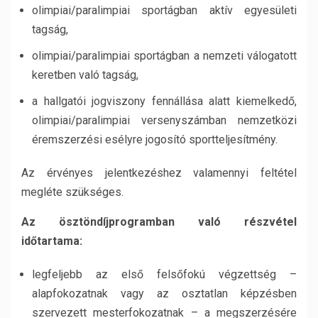
olimpiai/paralimpiai sportágban aktív egyesületi
tagság,
olimpiai/paralimpiai sportágban a nemzeti válogatott
keretben való tagság,
a hallgatói jogviszony fennállása alatt kiemelkedő,
olimpiai/paralimpiai versenyszámban nemzetközi
éremszerzési esélyre jogosító sportteljesítmény.
Az érvényes jelentkezéshez valamennyi feltétel
megléte szükséges.
Az ösztöndíjprogramban való részvétel
időtartama:
legfeljebb az első felsőfokú végzettség –
alapfokozatnak vagy az osztatlan képzésben
szervezett mesterfokozatnak – a megszerzésére