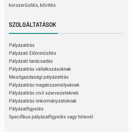
korszerűsítés, bővítés
SZOLGÁLTATÁSOK
Pályázatírás
Pályázati Előminősítés
Pályázati tanácsadás
Pályázatírás vállalkozásoknak
Mezőgazdasági pályázatírás
Pályázatírás magánszemélyeknek
Pályázatírás civil szervezeteknek
Pályázatírás önkormányzatoknak
Pályázatfigyelés
Specifikus pályázatfigyelés vagy hírlevél