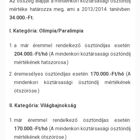
Az összeg alapját a mindenkori köztársasági ösztöndíj
mértéke határozza meg, ami a 2013/2014. tanévben:
34.000.-Ft.
I. Kategória: Olimpia/Paralimpia
a már éremmel rendelkező ösztöndíjas esetén:
204.000.-Ft/hó
(A mindenkori köztársasági ösztöndíj
mértékének hatszorosa.)
éremesélyes ösztöndíjas esetén:
170.000.-Ft/hó
(A
mindenkori köztársasági ösztöndíj mértékének
ötszöröse.)
II. Kategória: Világbajnokság
már éremmel rendelkező ösztöndíjas esetén:
170.000.-Ft/hó
(A mindenkori köztársasági ösztöndíj
mértékének ötszöröse.)