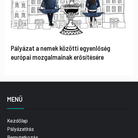
Pályázat a nemek közötti egyenlőség
európai mozgalmainak erősítésére
MENÜ
Kezdőlap
Pályázatírás
Bemutatkozás