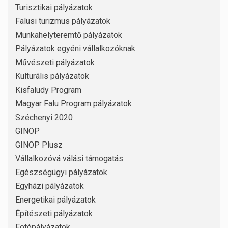
Turisztikai pályázatok
Falusi turizmus pályázatok
Munkahelyteremtő pályázatok
Pályázatok egyéni vállalkozóknak
Művészeti pályázatok
Kulturális pályázatok
Kisfaludy Program
Magyar Falu Program pályázatok
Széchenyi 2020
GINOP
GINOP Plusz
Vállalkozóvá válási támogatás
Egészségügyi pályázatok
Egyházi pályázatok
Energetikai pályázatok
Építészeti pályázatok
Fotópályázatok