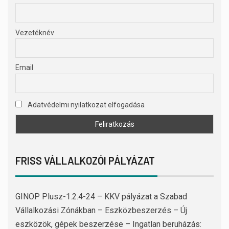
Vezetéknév
Email
Adatvédelmi nyilatkozat elfogadása
FRISS VÁLLALKOZÓI PÁLYÁZAT
GINOP Plusz-1.2.4-24 – KKV pályázat a Szabad
Vállalkozási Zónákban – Eszközbeszerzés – Új
eszközök, gépek beszerzése – Ingatlan beruházás: