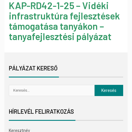
KAP-RD42-1-25 – Vidéki
infrastruktúra fejlesztések
támogatása tanyákon –
tanyafejlesztési pályázat
PÁLYÁZAT KERESŐ
HÍRLEVÉL FELIRATKOZÁS
Keresztnév