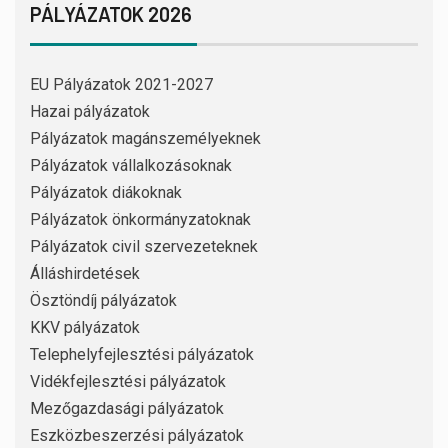
PÁLYÁZATOK 2026
EU Pályázatok 2021-2027
Hazai pályázatok
Pályázatok magánszemélyeknek
Pályázatok vállalkozásoknak
Pályázatok diákoknak
Pályázatok önkormányzatoknak
Pályázatok civil szervezeteknek
Álláshirdetések
Ösztöndíj pályázatok
KKV pályázatok
Telephelyfejlesztési pályázatok
Vidékfejlesztési pályázatok
Mezőgazdasági pályázatok
Eszközbeszerzési pályázatok