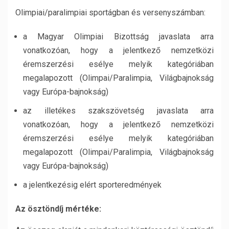
Olimpiai/paralimpiai sportágban és versenyszámban:
a Magyar Olimpiai Bizottság javaslata arra
vonatkozóan, hogy a jelentkező nemzetközi
éremszerzési esélye melyik kategóriában
megalapozott (Olimpai/Paralimpia, Világbajnokság
vagy Európa-bajnokság)
az illetékes szakszövetség javaslata arra
vonatkozóan, hogy a jelentkező nemzetközi
éremszerzési esélye melyik kategóriában
megalapozott (Olimpai/Paralimpia, Világbajnokság
vagy Európa-bajnokság)
a jelentkezésig elért sporteredmények
Az ösztöndíj mértéke: