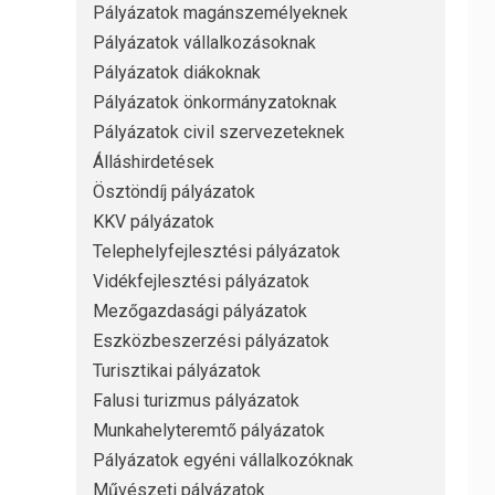
Pályázatok magánszemélyeknek
Pályázatok vállalkozásoknak
Pályázatok diákoknak
Pályázatok önkormányzatoknak
Pályázatok civil szervezeteknek
Álláshirdetések
Ösztöndíj pályázatok
KKV pályázatok
Telephelyfejlesztési pályázatok
Vidékfejlesztési pályázatok
Mezőgazdasági pályázatok
Eszközbeszerzési pályázatok
Turisztikai pályázatok
Falusi turizmus pályázatok
Munkahelyteremtő pályázatok
Pályázatok egyéni vállalkozóknak
Művészeti pályázatok