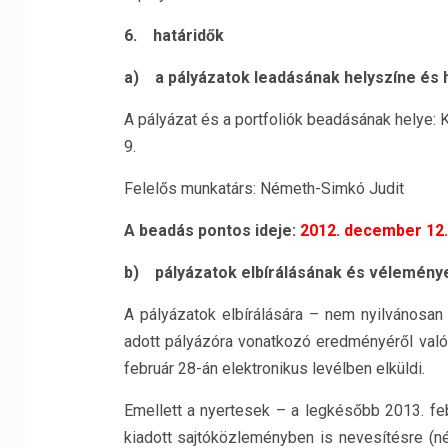
6.
határidők
a)
a pályázatok leadásának helyszíne és h
A pályázat és a portfoliók beadásának helye: 
9.
Felelős munkatárs: Németh-Simkó Judit
A beadás pontos ideje:
2012. december 12.,
b)
pályázatok elbírálásának és vélemény
A pályázatok elbírálására – nem nyilvánosan
adott pályázóra vonatkozó eredményéről való
február 28-án elektronikus levélben elküldi.
Emellett a nyertesek – a legkésőbb 2013. feb
kiadott sajtóközleményben is nevesítésre (né