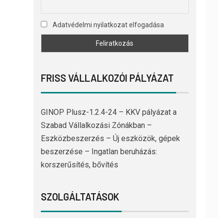
Adatvédelmi nyilatkozat elfogadása
FRISS VÁLLALKOZÓI PÁLYÁZAT
GINOP Plusz-1.2.4-24 – KKV pályázat a
Szabad Vállalkozási Zónákban –
Eszközbeszerzés – Új eszközök, gépek
beszerzése – Ingatlan beruházás:
korszerűsítés, bővítés
SZOLGÁLTATÁSOK