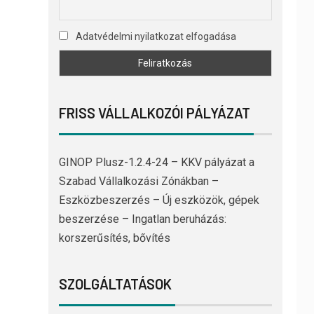
Adatvédelmi nyilatkozat elfogadása
FRISS VÁLLALKOZÓI PÁLYÁZAT
GINOP Plusz-1.2.4-24 – KKV pályázat a
Szabad Vállalkozási Zónákban –
Eszközbeszerzés – Új eszközök, gépek
beszerzése – Ingatlan beruházás:
korszerűsítés, bővítés
SZOLGÁLTATÁSOK