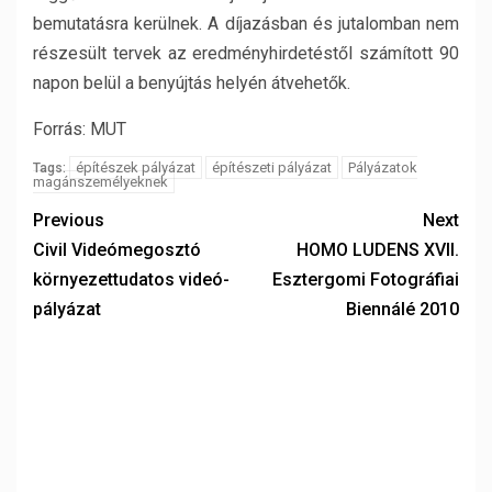
bemutatásra kerülnek. A díjazásban és jutalomban nem
részesült tervek az eredményhirdetéstől számított 90
napon belül a benyújtás helyén átvehetők.
Forrás: MUT
építészek pályázat
építészeti pályázat
Pályázatok
Tags:
magánszemélyeknek
Previous
Next
Civil Videómegosztó
HOMO LUDENS XVII.
környezettudatos videó-
Esztergomi Fotográfiai
pályázat
Biennálé 2010