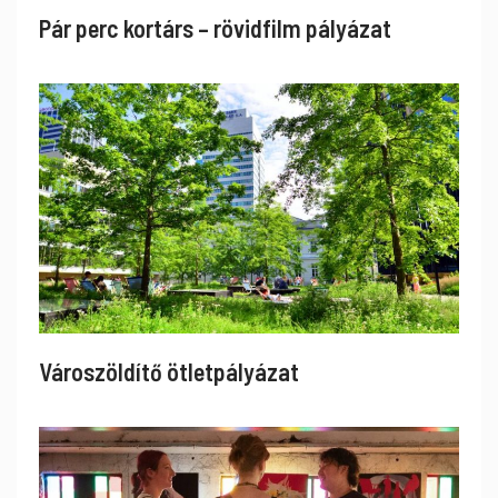
Pár perc kortárs – rövidfilm pályázat
Városzöldítő ötletpályázat