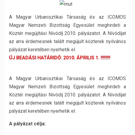
A Magyar Urbanisztikai Társaság és az ICOMOS
Magyar Nemzeti Bizottság Egyesület meghirdeti a
Köztér megújítási Nívódíj 2010. pályázatot. A Nívódíjat
az arra érdemesnek talált megújult közterek nyilvános
pályázat ke­re­té­ben nyerhetik el.
ÚJ BEADÁSI HATÁRIDŐ: 2010. ÁPRILIS 1
.
!!!!!!!!
A Magyar Urbanisztikai Társaság és az ICOMOS
Magyar Nemzeti Bizottság Egyesület meghirdeti a
Köztér megújítási Nívódíj 2010. pályázatot. A Nívódíjat
az arra érdemesnek talált megújult közterek nyilvános
pályázat ke­re­té­ben nyerhetik el.
A pályázat célja: