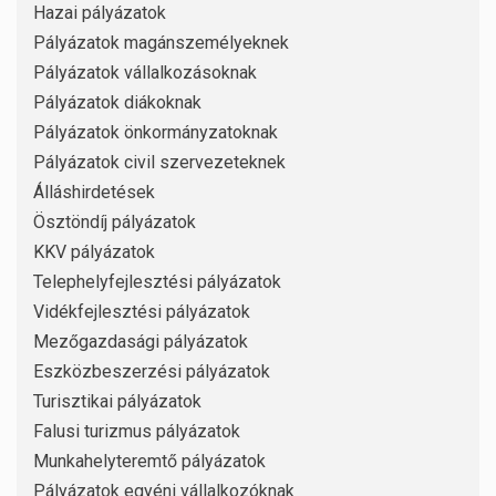
Hazai pályázatok
Pályázatok magánszemélyeknek
Pályázatok vállalkozásoknak
Pályázatok diákoknak
Pályázatok önkormányzatoknak
Pályázatok civil szervezeteknek
Álláshirdetések
Ösztöndíj pályázatok
KKV pályázatok
Telephelyfejlesztési pályázatok
Vidékfejlesztési pályázatok
Mezőgazdasági pályázatok
Eszközbeszerzési pályázatok
Turisztikai pályázatok
Falusi turizmus pályázatok
Munkahelyteremtő pályázatok
Pályázatok egyéni vállalkozóknak