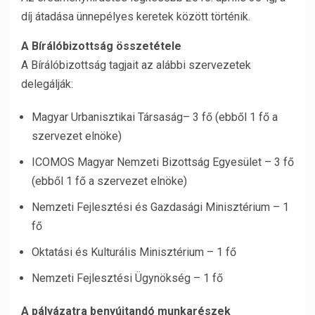
díj átadása ünnepélyes keretek között történik.
A Bírálóbizottság összetétele
A Bírálóbizottság tagjait az alábbi szervezetek
delegálják:
Magyar Urbanisztikai Társaság– 3 fő (ebből 1 fő a
szervezet elnöke)
ICOMOS Magyar Nemzeti Bizottság Egyesület – 3 fő
(ebből 1 fő a szervezet elnöke)
Nemzeti Fejlesztési és Gazdasági Minisztérium – 1
fő
Oktatási és Kulturális Minisztérium – 1 fő
Nemzeti Fejlesztési Ügynökség – 1 fő
A pályázatra benyújtandó munkarészek