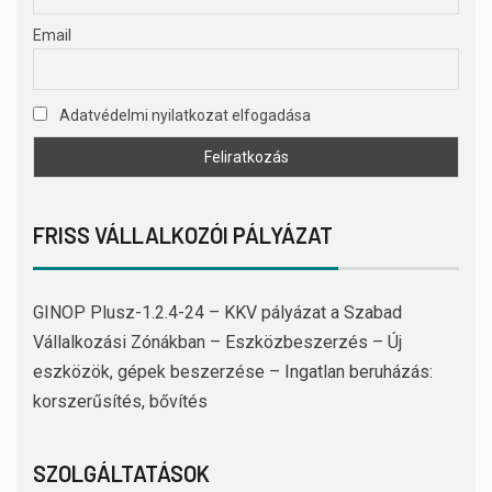
Email
Adatvédelmi nyilatkozat elfogadása
FRISS VÁLLALKOZÓI PÁLYÁZAT
GINOP Plusz-1.2.4-24 – KKV pályázat a Szabad
Vállalkozási Zónákban – Eszközbeszerzés – Új
eszközök, gépek beszerzése – Ingatlan beruházás:
korszerűsítés, bővítés
SZOLGÁLTATÁSOK