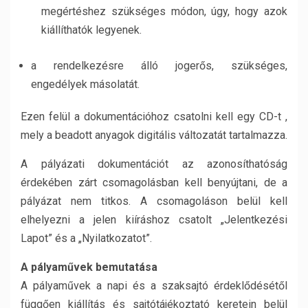
megértéshez szükséges módon, úgy, hogy azok
kiállíthatók legyenek.
a rendelkezésre álló jogerős, szükséges,
engedélyek másolatát.
Ezen felül a dokumentációhoz csatolni kell egy CD-t ,
mely a beadott anyagok digitális változatát tartalmazza.
A pályázati dokumentációt az azonosíthatóság
érdekében zárt csomagolásban kell benyújtani, de a
pályázat nem titkos. A csomagoláson belül kell
elhelyezni a jelen kiíráshoz csatolt „Jelentkezési
Lapot” és a „Nyilatkozatot”.
A pályaművek bemutatása
A pályaművek a napi és a szaksajtó érdeklődésétől
függően kiállítás és sajtótájékoztató keretein belül