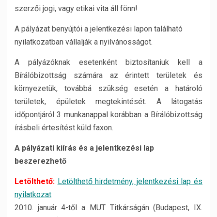
szerzői jogi, vagy etikai vita áll fönn!
A pályázat benyújtói a jelentkezési lapon található
nyilatkozatban vállalják a nyilvánosságot.
A pályázóknak esetenként biztosítaniuk kell a
Bírálóbizottság számára az érintett területek és
környezetük, továbbá szükség esetén a határoló
területek, épületek megtekintését. A látogatás
időpontjáról 3 munkanappal korábban a Bírálóbizottság
írásbeli értesítést küld faxon.
A pályázati kiírás és a jelentkezési lap
beszerezhető
Letölthető:
Letölthető hirdetmény, jelentkezési lap és
nyilatkozat
2010. január 4-től a MUT Titkárságán (Budapest, IX.