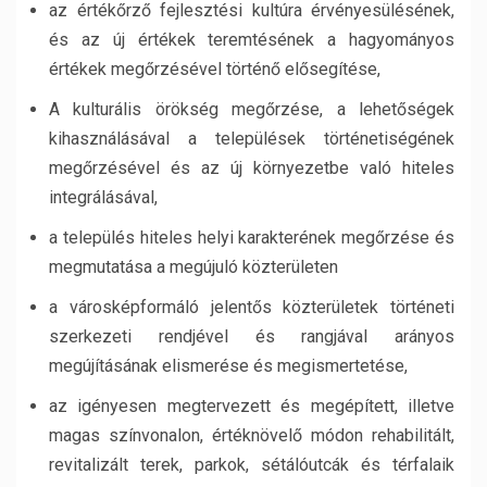
az értékőrző fejlesztési kultúra érvényesülésének,
és az új értékek teremtésének a hagyományos
értékek megőrzésével történő elősegítése,
A kulturális örökség megőrzése, a lehetőségek
kihasználásával a települések történetiségének
megőrzésével és az új környezetbe való hiteles
integrálásával,
a település hiteles helyi karakterének megőrzése és
megmutatása a megújuló közterületen
a városképformáló jelentős közterületek történeti
szerkezeti rendjével és rangjával arányos
megújításának elismerése és megismertetése,
az igényesen megtervezett és megépített, illetve
magas színvonalon, értéknövelő módon rehabilitált,
revitalizált terek, parkok, sétálóutcák és térfalaik