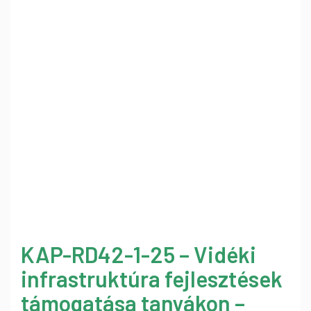
KAP-RD42-1-25 – Vidéki
infrastruktúra fejlesztések
támogatása tanyákon –