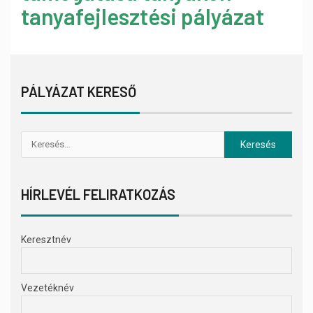
tanyafejlesztési pályázat
PÁLYÁZAT KERESŐ
HÍRLEVÉL FELIRATKOZÁS
Keresztnév
Vezetéknév