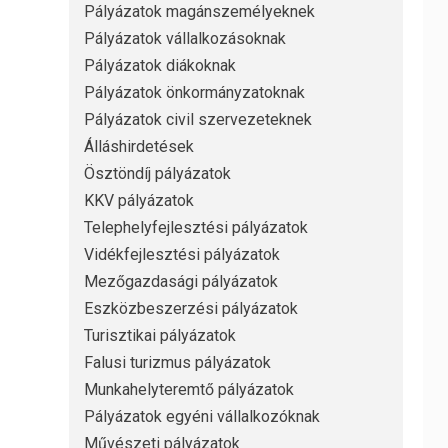
Pályázatok magánszemélyeknek
Pályázatok vállalkozásoknak
Pályázatok diákoknak
Pályázatok önkormányzatoknak
Pályázatok civil szervezeteknek
Álláshirdetések
Ösztöndíj pályázatok
KKV pályázatok
Telephelyfejlesztési pályázatok
Vidékfejlesztési pályázatok
Mezőgazdasági pályázatok
Eszközbeszerzési pályázatok
Turisztikai pályázatok
Falusi turizmus pályázatok
Munkahelyteremtő pályázatok
Pályázatok egyéni vállalkozóknak
Művészeti pályázatok