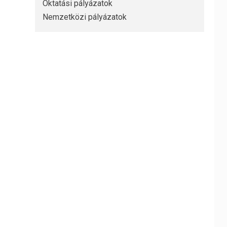
Oktatási pályázatok
Nemzetközi pályázatok