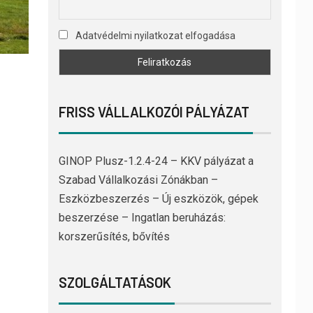
Adatvédelmi nyilatkozat elfogadása
FRISS VÁLLALKOZÓI PÁLYÁZAT
GINOP Plusz-1.2.4-24 – KKV pályázat a
Szabad Vállalkozási Zónákban –
Eszközbeszerzés – Új eszközök, gépek
beszerzése – Ingatlan beruházás:
korszerűsítés, bővítés
SZOLGÁLTATÁSOK