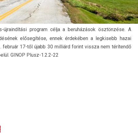
s-újraindítási program célja a beruházások ösztönzése. A
ődésének elősegítése, ennek érdekében a legkisebb hazai
február 17-től újabb 30 milliárd forint vissza nem térítendő
elül.
GINOP Plusz-1.2.2-22
z