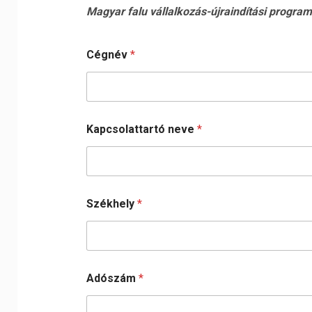
Magyar falu vállalkozás-újraindítási program
Cégnév
*
Kapcsolattartó neve
*
Székhely
*
Adószám
*