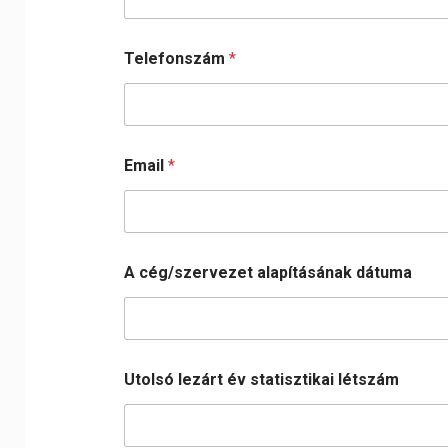
Telefonszám
*
Email
*
A cég/szervezet alapításának dátuma
Utolsó lezárt év statisztikai létszám