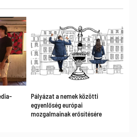
édia-
Pályázat a nemek közötti
egyenlőség európai
mozgalmainak erősítésére