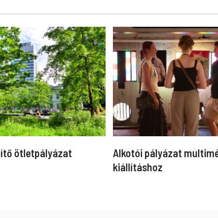
ítő ötletpályázat
Alkotói pályázat multim
kiállításhoz