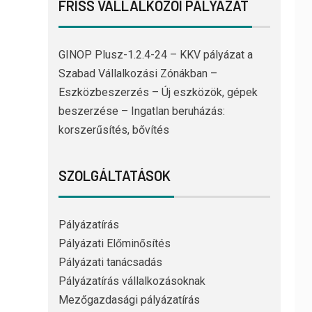
FRISS VÁLLALKOZÓI PÁLYÁZAT
GINOP Plusz-1.2.4-24 – KKV pályázat a
Szabad Vállalkozási Zónákban –
Eszközbeszerzés – Új eszközök, gépek
beszerzése – Ingatlan beruházás:
korszerűsítés, bővítés
SZOLGÁLTATÁSOK
Pályázatírás
Pályázati Előminősítés
Pályázati tanácsadás
Pályázatírás vállalkozásoknak
Mezőgazdasági pályázatírás