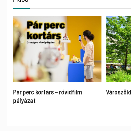
Pár perc kortárs – rövidfilm
Városzöld
pályázat