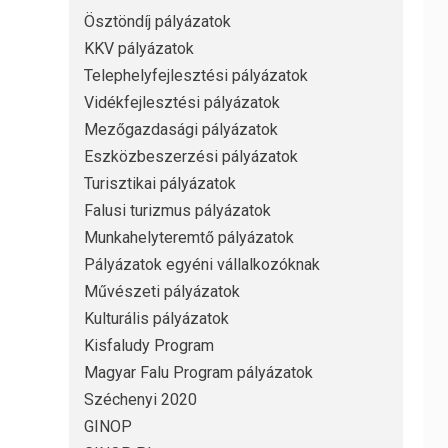
Ösztöndíj pályázatok
KKV pályázatok
Telephelyfejlesztési pályázatok
Vidékfejlesztési pályázatok
Mezőgazdasági pályázatok
Eszközbeszerzési pályázatok
Turisztikai pályázatok
Falusi turizmus pályázatok
Munkahelyteremtő pályázatok
Pályázatok egyéni vállalkozóknak
Művészeti pályázatok
Kulturális pályázatok
Kisfaludy Program
Magyar Falu Program pályázatok
Széchenyi 2020
GINOP