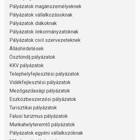
Pályázatok magánszemélyeknek
Pályázatok vállalkozásoknak
Pályázatok diákoknak
Pályázatok önkormányzatoknak
Pályázatok civil szervezeteknek
Álláshirdetések
Ösztöndíj pályázatok
KKV pályázatok
Telephelyfejlesztési pályázatok
Vidékfejlesztési pályázatok
Mezőgazdasági pályázatok
Eszközbeszerzési pályázatok
Turisztikai pályázatok
Falusi turizmus pályázatok
Munkahelyteremtő pályázatok
Pályázatok egyéni vállalkozóknak