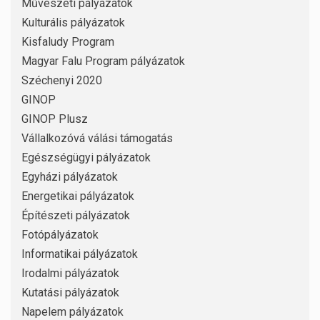
Művészeti pályázatok
Kulturális pályázatok
Kisfaludy Program
Magyar Falu Program pályázatok
Széchenyi 2020
GINOP
GINOP Plusz
Vállalkozóvá válási támogatás
Egészségügyi pályázatok
Egyházi pályázatok
Energetikai pályázatok
Építészeti pályázatok
Fotópályázatok
Informatikai pályázatok
Irodalmi pályázatok
Kutatási pályázatok
Napelem pályázatok