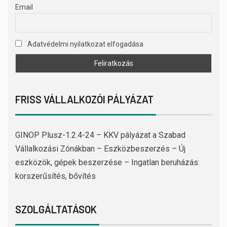
Email
Adatvédelmi nyilatkozat elfogadása
FRISS VÁLLALKOZÓI PÁLYÁZAT
GINOP Plusz-1.2.4-24 – KKV pályázat a Szabad
Vállalkozási Zónákban – Eszközbeszerzés – Új
eszközök, gépek beszerzése – Ingatlan beruházás:
korszerűsítés, bővítés
SZOLGÁLTATÁSOK