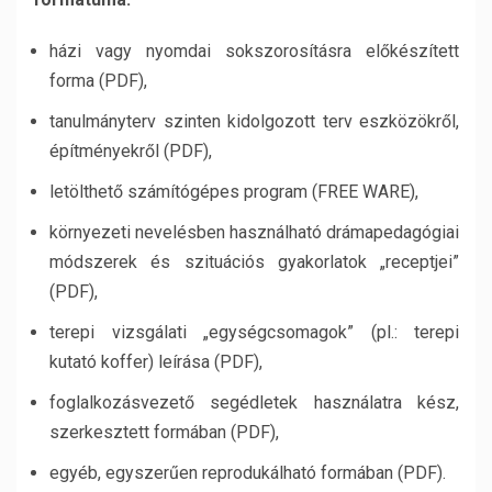
házi vagy nyomdai sokszorosításra előkészített
forma (PDF),
tanulmányterv szinten kidolgozott terv eszközökről,
építményekről (PDF),
letölthető számítógépes program (FREE WARE),
környezeti nevelésben használható drámapedagógiai
módszerek és szituációs gyakorlatok „receptjei”
(PDF),
terepi vizsgálati „egységcsomagok” (pl.: terepi
kutató koffer) leírása (PDF),
foglalkozásvezető segédletek használatra kész,
szerkesztett formában (PDF),
egyéb, egyszerűen reprodukálható formában (PDF).