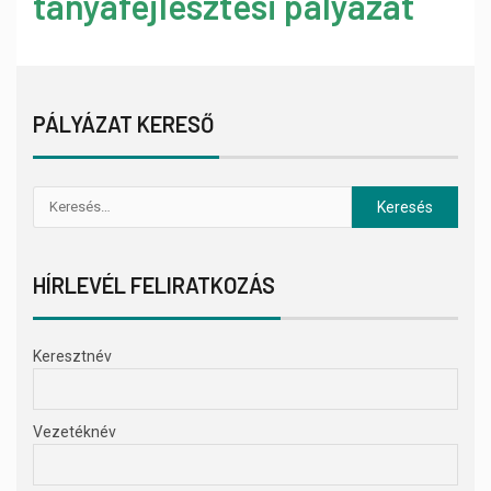
tanyafejlesztési pályázat
PÁLYÁZAT KERESŐ
HÍRLEVÉL FELIRATKOZÁS
Keresztnév
Vezetéknév