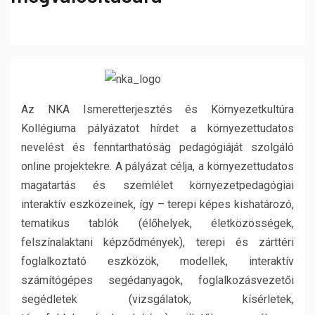
Az NKA Ismeretterjesztés és Környezetkultúra
Kollégiuma pályázatot hírdet a környezettudatos
nevelést és fenntarthatóság pedagógiáját szolgáló
online projektekre. A pályázat célja, a környezettudatos
magatartás és szemlélet környezetpedagógiai
interaktív eszközeinek, így – terepi képes kishatározó,
tematikus tablók (élőhelyek, életközösségek,
felszínalaktani képződmények), terepi és zárttéri
foglalkoztató eszközök, modellek, interaktív
számítógépes segédanyagok, foglalkozásvezetői
segédletek (vizsgálatok, kísérletek,