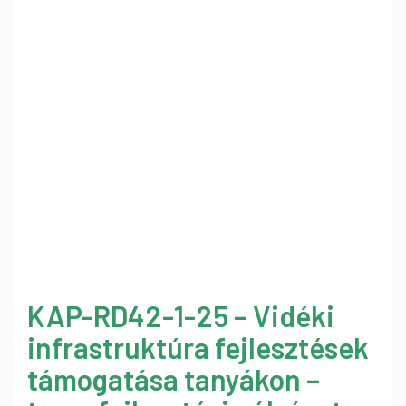
KAP-RD42-1-25 – Vidéki
infrastruktúra fejlesztések
támogatása tanyákon –