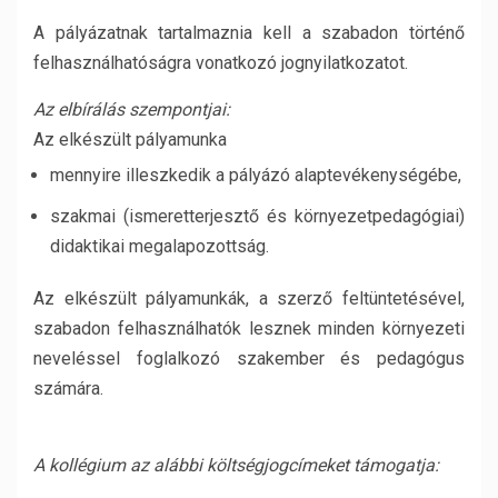
A pályázatnak tartalmaznia kell a szabadon történő
felhasználhatóságra vonatkozó jognyilatkozatot.
Az elbírálás szempontjai:
Az elkészült pályamunka
mennyire illeszkedik a pályázó alaptevékenységébe,
szakmai (ismeretterjesztő és környezetpedagógiai)
didaktikai megalapozottság.
Az elkészült pályamunkák, a szerző feltüntetésével,
szabadon felhasználhatók lesznek minden környezeti
neveléssel foglalkozó szakember és pedagógus
számára.
A kollégium az alábbi költségjogcímeket támogatja: