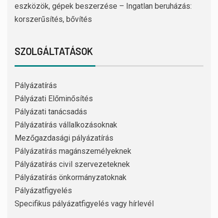
eszközök, gépek beszerzése – Ingatlan beruházás:
korszerűsítés, bővítés
SZOLGÁLTATÁSOK
Pályázatírás
Pályázati Előminősítés
Pályázati tanácsadás
Pályázatírás vállalkozásoknak
Mezőgazdasági pályázatírás
Pályázatírás magánszemélyeknek
Pályázatírás civil szervezeteknek
Pályázatírás önkormányzatoknak
Pályázatfigyelés
Specifikus pályázatfigyelés vagy hírlevél