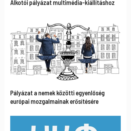
Alkotói pályázat multimédia-kiállításhoz
Pályázat a nemek közötti egyenlőség
európai mozgalmainak erősítésére