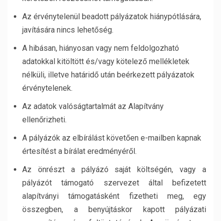
Az érvénytelenül beadott pályázatok hiánypótlására,
javítására nincs lehetőség.
A hibásan, hiányosan vagy nem feldolgozható
adatokkal kitöltött és/vagy kötelező mellékletek
nélküli, illetve határidő után beérkezett pályázatok
érvénytelenek.
Az adatok valóságtartalmát az Alapítvány
ellenőrizheti.
A pályázók az elbírálást követően e-mailben kapnak
értesítést a bírálat eredményéről.
Az önrészt a pályázó saját költségén, vagy a
pályázót támogató szervezet által befizetett
alapítványi támogatásként fizetheti meg, egy
összegben, a benyújtáskor kapott pályázati