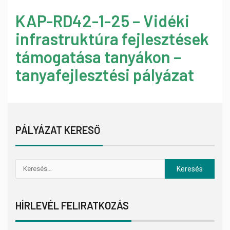
KAP-RD42-1-25 – Vidéki
infrastruktúra fejlesztések
támogatása tanyákon –
tanyafejlesztési pályázat
PÁLYÁZAT KERESŐ
HÍRLEVÉL FELIRATKOZÁS