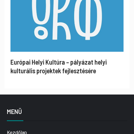
Európai Helyi Kultúra – pályázat helyi
kulturális projektek fejlesztésére
MENÜ
Kezdőlap